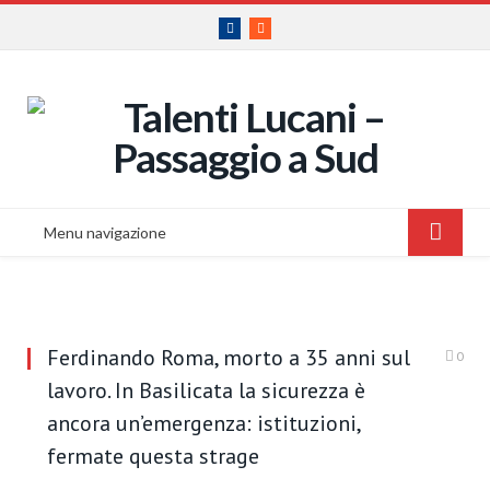
Facebook
RSS
Menu navigazione
Ferdinando Roma, morto a 35 anni sul
0
lavoro. In Basilicata la sicurezza è
ancora un’emergenza: istituzioni,
fermate questa strage