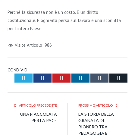
Perché la sicurezza non è un costo. È un diritto
costituzionale. E ogni vita persa sul lavoro è una sconfitta
per l’intero Paese.
Visite Articolo:
986
CONDIVIDI
Twitter
Facebook
Pinterest
LinkedIn
Tumblr
Email
ARTICOLO PRECEDENTE
PROSSIMO ARTICOLO
UNA FIACCOLATA
LA STORIA DELLA
PER LA PACE
GRANATA DI
RIONERO TRA
PEDAGOGIA E