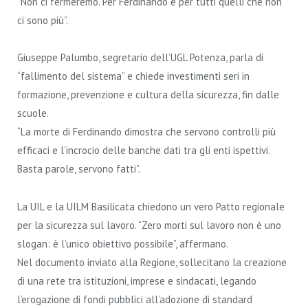
“Non ci fermeremo. Per Ferdinando e per tutti quelli che non
ci sono più”.
Giuseppe Palumbo, segretario dell’UGL Potenza, parla di
“fallimento del sistema” e chiede investimenti seri in
formazione, prevenzione e cultura della sicurezza, fin dalle
scuole.
“La morte di Ferdinando dimostra che servono controlli più
efficaci e l’incrocio delle banche dati tra gli enti ispettivi.
Basta parole, servono fatti”.
La UIL e la UILM Basilicata chiedono un vero Patto regionale
per la sicurezza sul lavoro. “Zero morti sul lavoro non è uno
slogan: è l’unico obiettivo possibile”, affermano.
Nel documento inviato alla Regione, sollecitano la creazione
di una rete tra istituzioni, imprese e sindacati, legando
l’erogazione di fondi pubblici all’adozione di standard