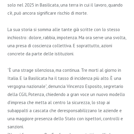
solo nel 2025 in Basilicata, una terra in cui il lavoro, quando
c’è, può ancora significare rischio di morte.
La sua storia si somma alle tante già scritte con lo stesso
inchiostro: dolore, rabbia, impotenza. Ma ora serve una svolta,
una presa di coscienza collettiva. E soprattutto, azioni
concrete da parte delle istituzioni.
“È una strage silenziosa, ma continua. Tre morti al giorno in
Italia. E la Basilicata ha il tasso di incidenza più alto. È una
vergogna nazionale”, denuncia Vincenzo Esposito, segretario
della CGIL Potenza, chiedendo a gran voce un nuovo modello
d’impresa che metta al centro la sicurezza, lo stop ai
subappalti a cascata che deresponsabilizzano le aziende e
una maggiore presenza dello Stato con ispettori, controlli e
sanzioni.