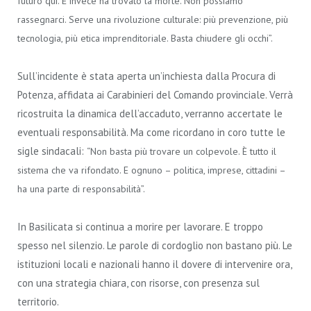
futuro qui. E invece ha trovato la morte. Non possiamo
rassegnarci. Serve una rivoluzione culturale: più prevenzione, più
tecnologia, più etica imprenditoriale. Basta chiudere gli occhi”.
Sull’incidente è stata aperta un’inchiesta dalla Procura di
Potenza, affidata ai Carabinieri del Comando provinciale. Verrà
ricostruita la dinamica dell’accaduto, verranno accertate le
eventuali responsabilità. Ma come ricordano in coro tutte le
sigle sindacali:
“Non basta più trovare un colpevole. È tutto il
sistema che va rifondato. E ognuno – politica, imprese, cittadini –
ha una parte di responsabilità”.
In Basilicata si continua a morire per lavorare. E troppo
spesso nel silenzio. Le parole di cordoglio non bastano più. Le
istituzioni locali e nazionali hanno il dovere di intervenire ora,
con una strategia chiara, con risorse, con presenza sul
territorio.