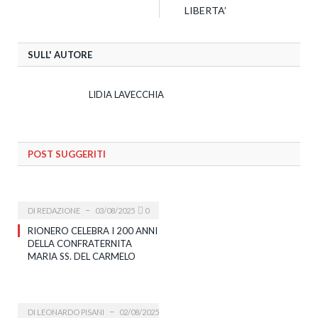
LIBERTA’
SULL' AUTORE
LIDIA LAVECCHIA
POST SUGGERITI
DI
REDAZIONE
03/08/2025
0
RIONERO CELEBRA I 200 ANNI
DELLA CONFRATERNITA
MARIA SS. DEL CARMELO
DI
LEONARDO PISANI
02/08/2025