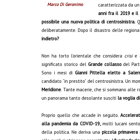
Marco Di Geronimo
caratterizzata da un 
anni fra il 2019 e il
possibile una nuova politica di centrosinistra.
Qu
deliberatamente. Dopo il disastro delle regiona
indietro?
Non ha torto l’orientale che considera
crisi
e
significato storico del
Grande collasso
del Parti
Sono i mesi di
Gianni Pittella eletto a Saler
candidato “in prestito” del centrosinistra. Un mo
Meridione
. Tante macerie, che si sommano alle ro
un panorama tanto desolante susciti
la voglia di
Proprio quello che accade in seguito.
Accelerat
alla pandemia da COVID-19,
molti lucani sento
della politica. Ne deriva una
piccola primavera 