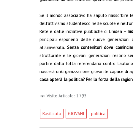
Se il mondo associativo ha saputo riassorbire le
dell’attivismo studentesco nelle scuole e nell’un
Rete e dalle iniziative pubbliche di Unidea –
mo
principali esponenti delle nuove generazioni
all’università.
Senza contenitori dove cominciare
strutturale e le giovani generazioni restino 
partire dalla lotta referendaria contro l’auton
nascerà un’organizzazione giovanile capace di 
cosa opterà la politica? Per la forza della ragion
Visite Articolo:
1.793
Basilicata
GIOVANI
politica