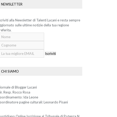
NEWSLETTER
scriviti alla Newsletter di Talenti Lucani e resta sempre
ggiornato sulle ultime notizie della tua regione
referita.
Iscriviti
CHI SIAMO
iornale di Blogger Lucani
ir. Resp. Rocco Rosa
oordinamento: Ida Leone
oordinatore pagine culturali: Leonardo Pisani
uotidiano Online Iscrizione al Tribunale di Potenza N.