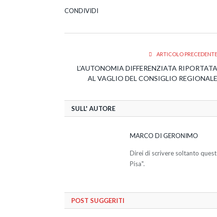
CONDIVIDI
ARTICOLO PRECEDENT
L’AUTONOMIA DIFFERENZIATA RIPORTAT
AL VAGLIO DEL CONSIGLIO REGIONAL
SULL' AUTORE
MARCO DI GERONIMO
Direi di scrivere soltanto ques
Pisa".
POST SUGGERITI