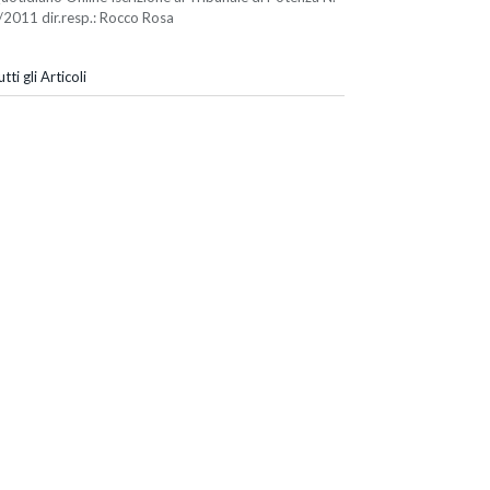
/2011 dir.resp.: Rocco Rosa
tti gli Articoli