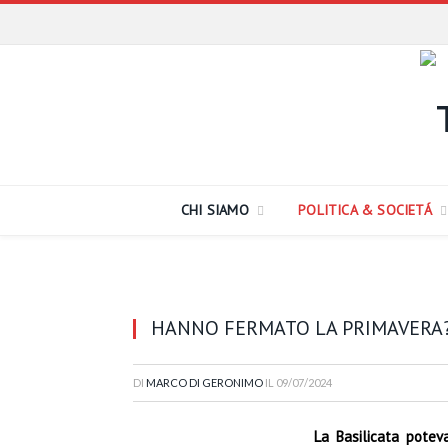
CHI SIAMO
POLITICA & SOCIETÁ
HANNO FERMATO LA PRIMAVERA
DI
MARCO DI GERONIMO
IL
09/07/2024
La Basilicata potev