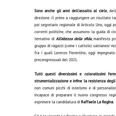
Sono anche gli anni dell’assalto al cielo
, del
direzione. Il primo a raggiungere un risultato t
poi segretario regionale di Articolo Uno, oggi p
correnti politiche, che assumono la guida di cir
tentativo di
All’altezza della sfida
, manifesto pr
gruppo di ragazzi (come i cattolici satrianesi vic
fra i quali Lorenzo Fiorentino, oggi impegna
precongressuali del 2021.
Tutti questi diversissimi e coloratissimi ferm
strumentalizzazione e infine la resistenza degli al
non comuni picchi di isterismo e di personalis
incapace di preparare il nuovo congresso reg
esprimere la candidatura di
Raffaele La Regina.