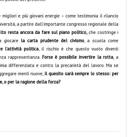
 migliori e più giovani energie – come testimonia il rilancio
iversità, a partire dall’importante congresso regionale della
lto resta ancora da fare sul piano politico,
che costringe i
 a giocare
la carta prudente del civismo
, a scuola come
 l’attività politica
, il rischio è che questo vuoto diventi
senza rappresentanza.
Forse è possibile invertire la rotta
, a
omia differenziata e contro la precarietà del lavoro. Ma se
aggregare menti nuove,
il quesito sarà sempre lo stesso: per
e, o per la ragione della forza?