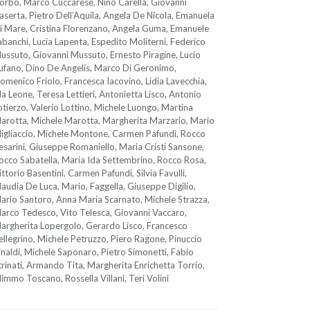
orbo, Marco Cuccarese, Nino Carella, Giovanni
aserta, Pietro Dell’Aquila, Angela De Nicola, Emanuela
i Mare, Cristina Florenzano, Angela Guma, Emanuele
abanchi, Lucia Lapenta, Espedito Moliterni, Federico
ussuto, Giovanni Mussuto, Ernesto Piragine, Lucio
ufano, Dino De Angelis, Marco Di Geronimo,
omenico Friolo, Francesca Iacovino, Lidia Lavecchia,
da Leone, Teresa Lettieri, Antonietta Lisco, Antonio
otierzo, Valerio Lottino, Michele Luongo, Martina
arotta, Michele Marotta, Margherita Marzario, Mario
igliaccio, Michele Montone, Carmen Pafundi, Rocco
esarini, Giuseppe Romaniello, Maria Cristi Sansone,
occo Sabatella, Maria Ida Settembrino, Rocco Rosa,
ittorio Basentini, Carmen Pafundi, Silvia Favulli,
laudia De Luca, Mario, Faggella, Giuseppe Digilio,
ario Santoro, Anna Maria Scarnato, Michele Strazza,
arco Tedesco, Vito Telesca, Giovanni Vaccaro,
argherita Lopergolo, Gerardo Lisco, Francesco
ellegrino, Michele Petruzzo, Piero Ragone, Pinuccio
inaldi, Michele Saponaro, Pietro Simonetti, Fabio
trinati, Armando Tita, Margherita Enrichetta Torrio,
immo Toscano, Rossella Villani, Teri Volini