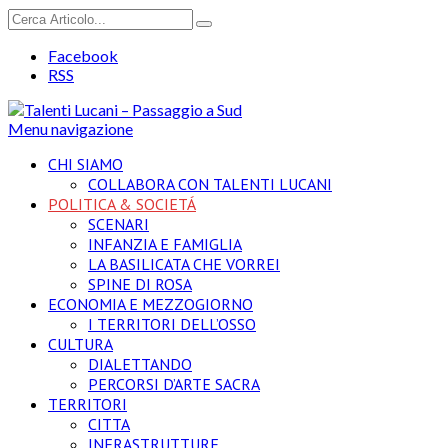
Facebook
RSS
Menu navigazione
CHI SIAMO
COLLABORA CON TALENTI LUCANI
POLITICA & SOCIETÁ
SCENARI
INFANZIA E FAMIGLIA
LA BASILICATA CHE VORREI
SPINE DI ROSA
ECONOMIA E MEZZOGIORNO
I TERRITORI DELL’OSSO
CULTURA
DIALETTANDO
PERCORSI D’ARTE SACRA
TERRITORI
CITTA
INFRASTRUTTURE