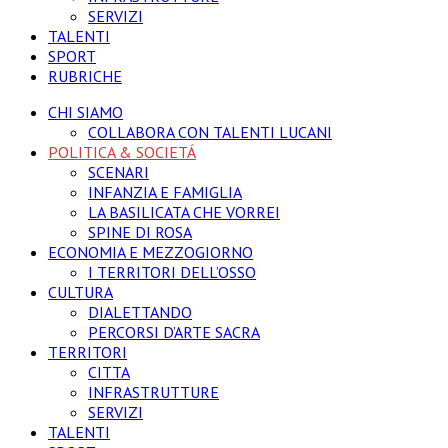
SERVIZI
TALENTI
SPORT
RUBRICHE
CHI SIAMO
COLLABORA CON TALENTI LUCANI
POLITICA & SOCIETÁ
SCENARI
INFANZIA E FAMIGLIA
LA BASILICATA CHE VORREI
SPINE DI ROSA
ECONOMIA E MEZZOGIORNO
I TERRITORI DELL’OSSO
CULTURA
DIALETTANDO
PERCORSI D’ARTE SACRA
TERRITORI
CITTA
INFRASTRUTTURE
SERVIZI
TALENTI