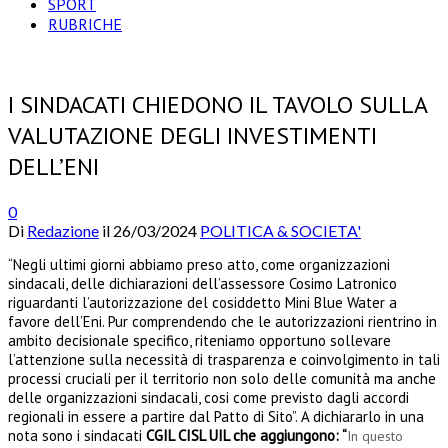
SPORT
RUBRICHE
I SINDACATI CHIEDONO IL TAVOLO SULLA
VALUTAZIONE DEGLI INVESTIMENTI
DELL’ENI
0
Di
Redazione
il
26/03/2024
POLITICA & SOCIETA'
“Negli ultimi giorni abbiamo preso atto, come organizzazioni
sindacali, delle dichiarazioni dell’assessore Cosimo Latronico
riguardanti l’autorizzazione del cosiddetto Mini Blue Water a
favore dell’Eni. Pur comprendendo che le autorizzazioni rientrino in
ambito decisionale specifico, riteniamo opportuno sollevare
l’attenzione sulla necessità di trasparenza e coinvolgimento in tali
processi cruciali per il territorio non solo delle comunità ma anche
delle organizzazioni sindacali, cosi come previsto dagli accordi
regionali in essere a partire dal Patto di Sito”. A dichiararlo in una
nota sono i sindacati
CGIL CISL UIL che aggiungono: “
In questo