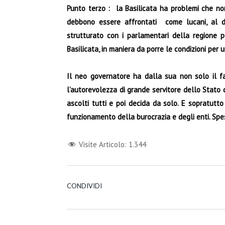
Punto terzo : la Basilicata ha problemi che non
debbono essere affrontati come lucani, al d
strutturato con i parlamentari della regione p
Basilicata, in maniera da porre le condizioni pe
Il neo governatore ha dalla sua non solo il fa
l’autorevolezza di grande servitore dello Stato 
ascolti tutti e poi decida da solo. E sopratutto
funzionamento della burocrazia e degli enti. Sp
Visite Articolo:
1.344
CONDIVIDI