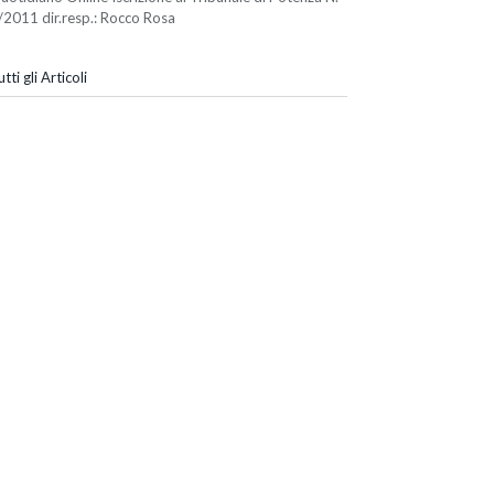
/2011 dir.resp.: Rocco Rosa
tti gli Articoli