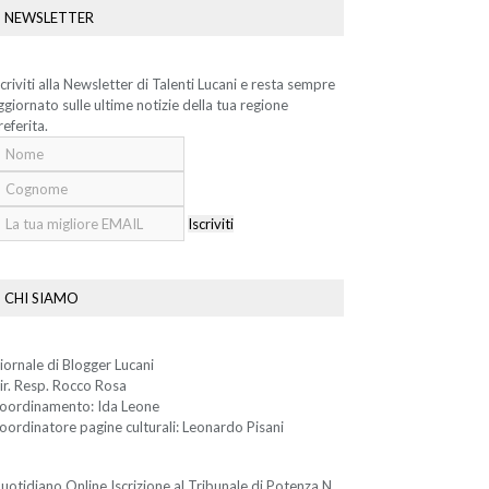
NEWSLETTER
scriviti alla Newsletter di Talenti Lucani e resta sempre
ggiornato sulle ultime notizie della tua regione
referita.
Iscriviti
CHI SIAMO
iornale di Blogger Lucani
ir. Resp. Rocco Rosa
oordinamento: Ida Leone
oordinatore pagine culturali: Leonardo Pisani
uotidiano Online Iscrizione al Tribunale di Potenza N.