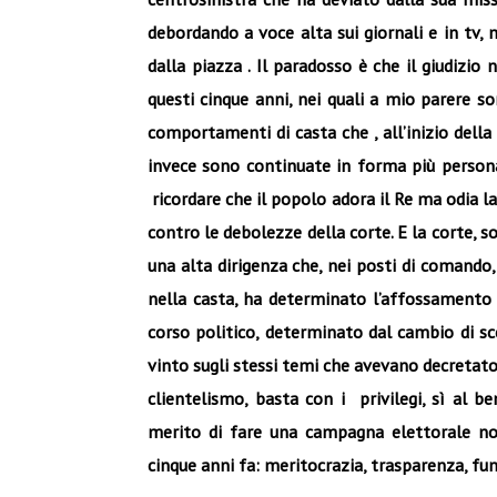
debordando a voce alta sui giornali e in tv,
dalla piazza . Il paradosso è che il giudizio
questi cinque anni, nei quali a mio parere s
comportamenti di casta che , all’inizio dell
invece sono continuate in forma più persona
ricordare che il popolo adora il Re ma odia la
contro le debolezze della corte. E la corte, so
una alta dirigenza che, nei posti di comando, 
nella casta, ha determinato l’affossamento 
corso politico, determinato dal cambio di s
vinto sugli stessi temi che avevano decretato
clientelismo, basta con i privilegi, sì al 
merito di fare una campagna elettorale non
cinque anni fa: meritocrazia, trasparenza, fun