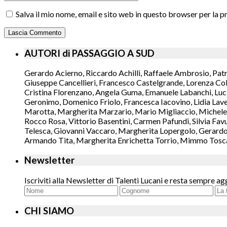
Salva il mio nome, email e sito web in questo browser per la
AUTORI di PASSAGGIO A SUD
Gerardo Acierno, Riccardo Achilli, Raffaele Ambrosio, Pat
Giuseppe Cancellieri, Francesco Castelgrande, Lorenza Col
Cristina Florenzano, Angela Guma, Emanuele Labanchi, Luci
Geronimo, Domenico Friolo, Francesca Iacovino, Lidia Lavec
Marotta, Margherita Marzario, Mario Migliaccio, Michele 
Rocco Rosa, Vittorio Basentini, Carmen Pafundi, Silvia Fav
Telesca, Giovanni Vaccaro, Margherita Lopergolo, Gerardo L
Armando Tita, Margherita Enrichetta Torrio, Mimmo Toscano
Newsletter
Iscriviti alla Newsletter di Talenti Lucani e resta sempre ag
CHI SIAMO