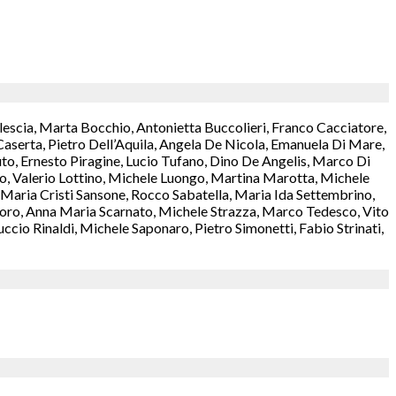
lescia, Marta Bocchio, Antonietta Buccolieri, Franco Cacciatore,
aserta, Pietro Dell’Aquila, Angela De Nicola, Emanuela Di Mare,
o, Ernesto Piragine, Lucio Tufano, Dino De Angelis, Marco Di
rzo, Valerio Lottino, Michele Luongo, Martina Marotta, Michele
aria Cristi Sansone, Rocco Sabatella, Maria Ida Settembrino,
antoro, Anna Maria Scarnato, Michele Strazza, Marco Tedesco, Vito
cio Rinaldi, Michele Saponaro, Pietro Simonetti, Fabio Strinati,