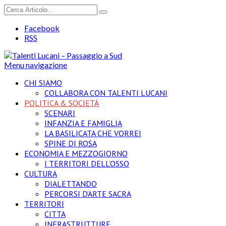
Facebook
RSS
Menu navigazione
CHI SIAMO
COLLABORA CON TALENTI LUCANI
POLITICA & SOCIETÁ
SCENARI
INFANZIA E FAMIGLIA
LA BASILICATA CHE VORREI
SPINE DI ROSA
ECONOMIA E MEZZOGIORNO
I TERRITORI DELL’OSSO
CULTURA
DIALETTANDO
PERCORSI D’ARTE SACRA
TERRITORI
CITTA
INFRASTRUTTURE