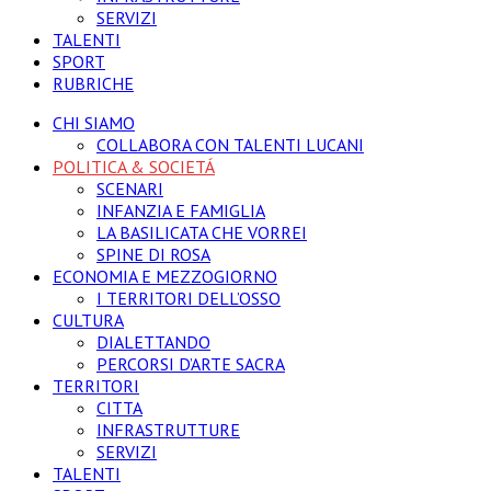
SERVIZI
TALENTI
SPORT
RUBRICHE
CHI SIAMO
COLLABORA CON TALENTI LUCANI
POLITICA & SOCIETÁ
SCENARI
INFANZIA E FAMIGLIA
LA BASILICATA CHE VORREI
SPINE DI ROSA
ECONOMIA E MEZZOGIORNO
I TERRITORI DELL’OSSO
CULTURA
DIALETTANDO
PERCORSI D’ARTE SACRA
TERRITORI
CITTA
INFRASTRUTTURE
SERVIZI
TALENTI