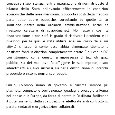
concepire i suoi stanziamenti a integrazione di normali poste di
bilancio dello Stato, sollevando efficacemente le condizioni
economiche delle aree meridionali, sopporta i costi della maggior
parte delle opere pubbliche, sorvolando su quelle la cui
soluzione rientra nella ordinaria amministrazione, anche se
rivestono carattere di straordinarietà. Non allevia così la
disoccupazione e non sarà in grado di risolvere i problemi e le
questioni per le quali è stata istituita. Anzi nel corso della sua
attività si scoprirà come essa abbia alimentato clientele e
destinato fondi in direzioni completamente errate. È qui che la DC,
con strumenti come questo, si impossessa di tutti gli spazi
pubblici, sia dei muri ove fa affiggere le sue imprese, i suoi
intendimenti e i suoi successi, sia nella distribuzione di incarichi,
prebende e sistemazioni ai suoi adepti.
Emilio Colombo, uomo di governo e carisma sempre più
plasmato, compiuto e perfezionato, guadagna prestigio a Roma,
nel paese e in Europa, dà forza al partito in Basilicata, facilitando
il potenziamento della sua posizione elettorale e di controllo su
partito, sindacati e organizzazioni collaterali.