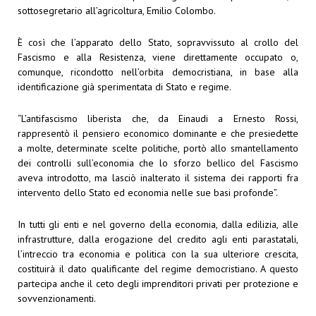
sottosegretario all’agricoltura, Emilio Colombo.
È così che l’apparato dello Stato, sopravvissuto al crollo del
Fascismo e alla Resistenza, viene direttamente occupato o,
comunque, ricondotto nell’orbita democristiana, in base alla
identificazione già sperimentata di Stato e regime.
“L’antifascismo liberista che, da Einaudi a Ernesto Rossi,
rappresentò il pensiero economico dominante e che presiedette
a molte, determinate scelte politiche, portò allo smantellamento
dei controlli sull’economia che lo sforzo bellico del Fascismo
aveva introdotto, ma lasciò inalterato il sistema dei rapporti fra
intervento dello Stato ed economia nelle sue basi profonde”.
In tutti gli enti e nel governo della economia, dalla edilizia, alle
infrastrutture, dalla erogazione del credito agli enti parastatali,
l’intreccio tra economia e politica con la sua ulteriore crescita,
costituirà il dato qualificante del regime democristiano. A questo
partecipa anche il ceto degli imprenditori privati per protezione e
sovvenzionamenti.