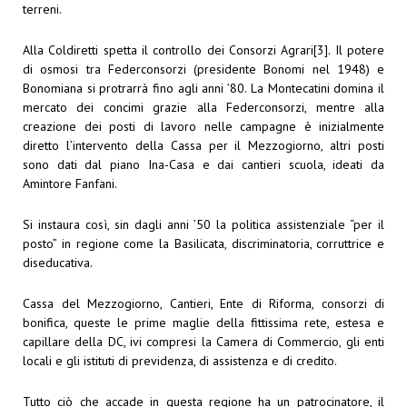
terreni.
Alla Coldiretti spetta il controllo dei Consorzi Agrari
[3]
. Il potere
di osmosi tra Federconsorzi (presidente Bonomi nel 1948) e
Bonomiana si protrarrà fino agli anni ’80. La Montecatini domina il
mercato dei concimi grazie alla Federconsorzi, mentre alla
creazione dei posti di lavoro nelle campagne è inizialmente
diretto l’intervento della Cassa per il Mezzogiorno, altri posti
sono dati dal piano Ina-Casa e dai cantieri scuola, ideati da
Amintore Fanfani.
Si instaura così, sin dagli anni ’50 la politica assistenziale “per il
posto” in regione come la Basilicata, discriminatoria, corruttrice e
diseducativa.
Cassa del Mezzogiorno, Cantieri, Ente di Riforma, consorzi di
bonifica, queste le prime maglie della fittissima rete, estesa e
capillare della DC, ivi compresi la Camera di Commercio, gli enti
locali e gli istituti di previdenza, di assistenza e di credito.
Tutto ciò che accade in questa regione ha un patrocinatore, il