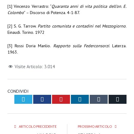
[1]
Vincenzo Verrastro: “
Quaranta anni di vita politica dell’on. E.
Colombo
” – Discorso di Potenza. 4-1-87.
[2]
S. G. Tarrow.
Partito comunista e contadini nel Mezzogiorno
.
Einaudi. Torino. 1972
[3]
Rossi Doria Manlio.
Rapporto sulla Federconsorzi
. Laterza.
1963.
Visite Articolo:
3.014
CONDIVIDI
Twitter
Facebook
Pinterest
LinkedIn
Tumblr
Email
ARTICOLO PRECEDENTE
PROSSIMO ARTICOLO