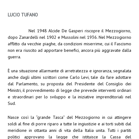
LUCIO TUFANO
Nel 1948 Alcide De Gasperi riscopre il Mezzogiorno,
dopo Zanardelli nel 1902 e Mussolini nel 1936. Nel Mezzogiorno
afflitto da vecchie piaghe, da condizioni miserrime, cui il Fascismo
non era riuscito ad apportare benefici, ancora più aggravate dalla
guerra.
È una situazione allarmante di arretratezza e ignoranza, segnalata
anche dagli ultimi scrittori come Carlo Levi, tale da fare adottare
dal Parlamento, su proposta del Presidente del Consiglio dei
Ministri, il provvedimento di legge che prevede interventi ordinari
e straordinari per lo sviluppo e la iniziative imprenditoriali nel
Sud.
Nasce così la “grande Tasca” del Mezzogiorno in cui attingere
soldi al fine di porre riparo a tutte le ingiustizie e ai torti subiti dal
meridione in ottanta anni di vita della Italia unita. Tutti i partiti
politici approvano la legge che istituisce la Cassa del