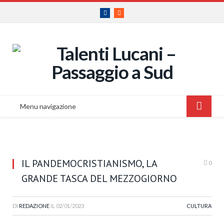
Facebook
RSS
Menu navigazione
IL PANDEMOCRISTIANISMO, LA
0
GRANDE TASCA DEL MEZZOGIORNO
DI
REDAZIONE
IL
02/01/2023
CULTURA