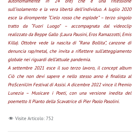
autonomamente in 24 ore) che è una riflessione
sull’isolamento e la vera libertà dell’individuo. A luglio 2020
esce la dirompente “Cielo rosso che esplode” – terzo singolo
tratto da “Fuori Luogo” – accompagnata dal videoclip
realizzato da Beppe Gallo (Laura Pausini, Eros Ramazzotti, Emis
Killa). Ottobre vede la nascita di “Rana Bollita”, canzone di
denuncia rap/metal, che invita a riflettere sull’atteggiamento
globale nei riguardi dell’attuale pandemia.
A settembre 2021 esce il suo terzo lavoro, il concept album
Ciò che non devi sapere e nello stesso anno è finalista al
ProSceniUm Festival di Assisi. A dicembre 2022 vince il Premio
Lunezia – Musicare i Poeti, con una versione inedita del
poemetto Il Pianto della Scavatrice di Pier Paolo Pasolini.
Visite Articolo:
752