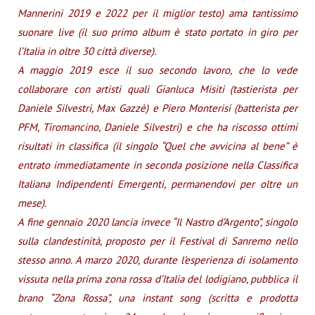
Mannerini 2019 e 2022 per il miglior testo) ama tantissimo
suonare live (il suo primo album è stato portato in giro per
l’Italia in oltre 30 città diverse).
A maggio 2019 esce il suo secondo lavoro, che lo vede
collaborare con artisti quali Gianluca Misiti (tastierista per
Daniele Silvestri, Max Gazzè) e Piero Monterisi (batterista per
PFM, Tiromancino, Daniele Silvestri) e che ha riscosso ottimi
risultati in classifica (il singolo “Quel che avvicina al bene” è
entrato immediatamente in seconda posizione nella Classifica
Italiana Indipendenti Emergenti, permanendovi per oltre un
mese).
A fine gennaio 2020 lancia invece “Il Nastro d’Argento”, singolo
sulla clandestinità, proposto per il Festival di Sanremo nello
stesso anno. A marzo 2020, durante l’esperienza di isolamento
vissuta nella prima zona rossa d’Italia del lodigiano, pubblica il
brano “Zona Rossa”, una instant song (scritta e prodotta