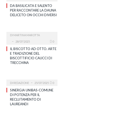
DA BASILICATA E SALENTO
PER RACCONTARE LA DAUNA
DELICETO ON OCCHI DIVERSI
DI
MARTINA MAROTTA
28/07/2025
0
IL BISCOTTO AD OTTO. ARTE
E TRADIZIONE DEL
BISCOTTIFICIO CAUCCI DI
TRECCHINA
DI
REDAZIONE
25/07/2025
0
SINERGIA UNIBAS-COMUNE
DI POTENZA PER IL
RECLUTAMENTO DI
LAUREANDI