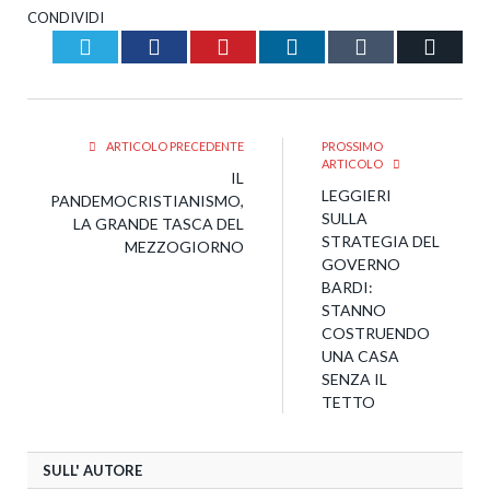
CONDIVIDI
Twitter
Facebook
Pinterest
LinkedIn
Tumblr
Email
ARTICOLO PRECEDENTE
PROSSIMO
ARTICOLO
IL
LEGGIERI
PANDEMOCRISTIANISMO,
SULLA
LA GRANDE TASCA DEL
STRATEGIA DEL
MEZZOGIORNO
GOVERNO
BARDI:
STANNO
COSTRUENDO
UNA CASA
SENZA IL
TETTO
SULL' AUTORE