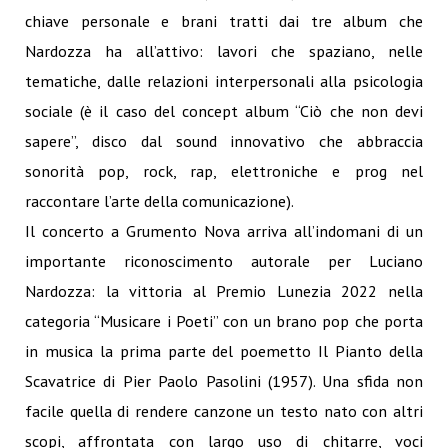
chiave personale e brani tratti dai tre album che
Nardozza ha all’attivo: lavori che spaziano, nelle
tematiche, dalle relazioni interpersonali alla psicologia
sociale (è il caso del concept album “Ciò che non devi
sapere”, disco dal sound innovativo che abbraccia
sonorità pop, rock, rap, elettroniche e prog nel
raccontare l’arte della comunicazione).
Il concerto a Grumento Nova arriva all’indomani di un
importante riconoscimento autorale per Luciano
Nardozza: la vittoria al Premio Lunezia 2022 nella
categoria “Musicare i Poeti” con un brano pop che porta
in musica la prima parte del poemetto Il Pianto della
Scavatrice di Pier Paolo Pasolini (1957). Una sfida non
facile quella di rendere canzone un testo nato con altri
scopi, affrontata con largo uso di chitarre, voci