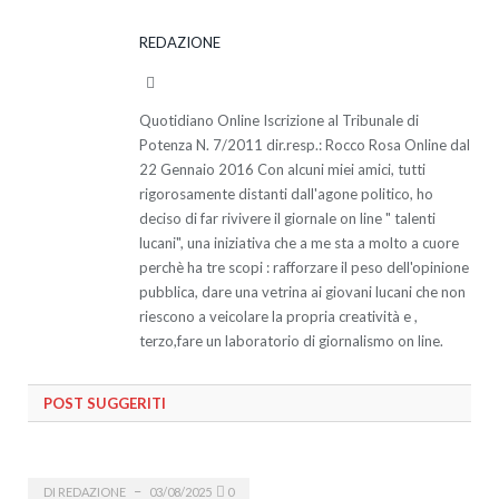
REDAZIONE
Website
Quotidiano Online Iscrizione al Tribunale di
Potenza N. 7/2011 dir.resp.: Rocco Rosa Online dal
22 Gennaio 2016 Con alcuni miei amici, tutti
rigorosamente distanti dall'agone politico, ho
deciso di far rivivere il giornale on line " talenti
lucani", una iniziativa che a me sta a molto a cuore
perchè ha tre scopi : rafforzare il peso dell'opinione
pubblica, dare una vetrina ai giovani lucani che non
riescono a veicolare la propria creatività e ,
terzo,fare un laboratorio di giornalismo on line.
POST SUGGERITI
DI
REDAZIONE
03/08/2025
0