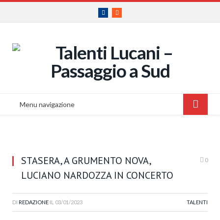
Facebook
RSS
Menu navigazione
STASERA, A GRUMENTO NOVA,
0
LUCIANO NARDOZZA IN CONCERTO
DI
REDAZIONE
IL
03/01/2023
TALENTI