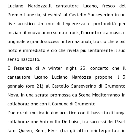
Luciano Nardozza,Il cantautore lucano, fresco del
Premio Lunezia, si esibirà al Castello Sanseverino in un
live acustico Un mix di leggerezza e profondità per
iniziare il nuovo anno su note rock, l’incontro tra musica
originale e grandi successi internazionali, tra ciò che è più
noto e immediato e ciò che rivela più lentamente il suo
senso nascosto.
È l’essenza di A winter night 23, concerto che il
cantautore lucano Luciano Nardozza propone il 3
gennaio (ore 21) al Castello Sanseverino di Grumento
Nova, in una serata promossa da Scena Mediterraneo in
collaborazione con il Comune di Grumento.
Due ore di musica in duo acustico con il bassista di lunga
collaborazione Antonello De Luise, tra successi dei Pearl
Jam, Queen, Rem, Elvis (tra gli altri) reinterpretati in