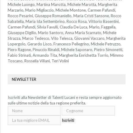
Michele Luongo, Martina Marotta, Michele Marotta, Margherita
Marzario, Mario Migliaccio, Michele Montone, Carmen Pafundi,
Rocco Pesarini, Giuseppe Romaniello, Maria Cristi Sansone, Rocco
Sabatella, Maria Ida Settembrino, Rocco Rosa, Vittorio Basentini,
Carmen Pafundi, Silvia Favulli, Claudia De Luca, Mario, Faggella,
Giuseppe Digilio, Mario Santoro, Anna Maria Scarnato, Michele
Strazza, Marco Tedesco, Vito Telesca, Giovanni Vaccaro, Margherita
Lopergolo, Gerardo Lisco, Francesco Pellegrino, Michele Petruzzo,
Piero Ragone, Pinuccio Rinaldi, Michele Saponaro, Pietro Simonetti,
Fabio Strinati, Armando Tita, Margherita Enrichetta Torrio, Mimmo
Toscano, Rossella Villani, Teri Volini
NEWSLETTER
Iscriviti alla Newsletter di Talenti Lucani e resta sempre aggiornato
sulle ultime notizie della tua regione preferita.
Iscriviti