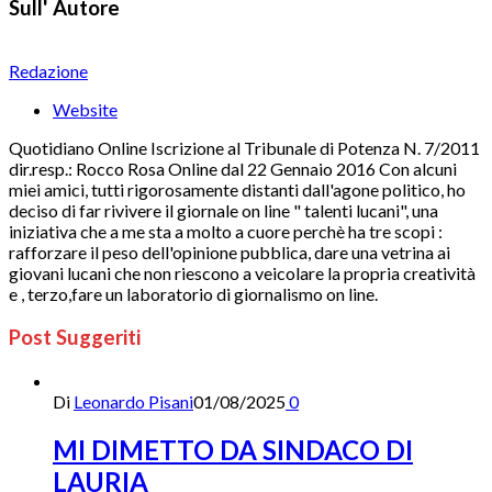
Sull' Autore
Redazione
Website
Quotidiano Online Iscrizione al Tribunale di Potenza N. 7/2011
dir.resp.: Rocco Rosa Online dal 22 Gennaio 2016 Con alcuni
miei amici, tutti rigorosamente distanti dall'agone politico, ho
deciso di far rivivere il giornale on line " talenti lucani", una
iniziativa che a me sta a molto a cuore perchè ha tre scopi :
rafforzare il peso dell'opinione pubblica, dare una vetrina ai
giovani lucani che non riescono a veicolare la propria creatività
e , terzo,fare un laboratorio di giornalismo on line.
Post Suggeriti
Di
Leonardo Pisani
01/08/2025
0
MI DIMETTO DA SINDACO DI
LAURIA