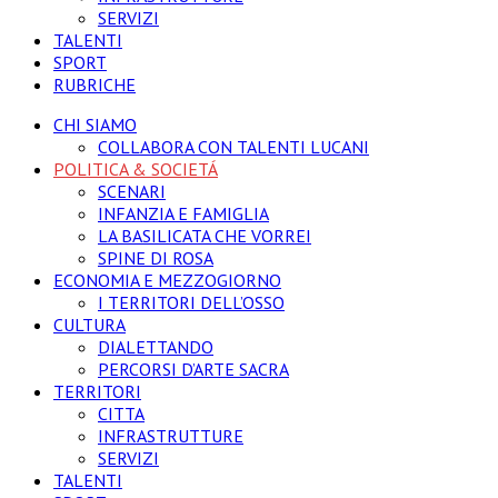
SERVIZI
TALENTI
SPORT
RUBRICHE
CHI SIAMO
COLLABORA CON TALENTI LUCANI
POLITICA & SOCIETÁ
SCENARI
INFANZIA E FAMIGLIA
LA BASILICATA CHE VORREI
SPINE DI ROSA
ECONOMIA E MEZZOGIORNO
I TERRITORI DELL’OSSO
CULTURA
DIALETTANDO
PERCORSI D’ARTE SACRA
TERRITORI
CITTA
INFRASTRUTTURE
SERVIZI
TALENTI