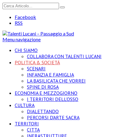
Facebook
RSS
Menu navigazione
CHI SIAMO
COLLABORA CON TALENTI LUCANI
POLITICA & SOCIETÁ
SCENARI
INFANZIA E FAMIGLIA
LA BASILICATA CHE VORREI
SPINE DI ROSA
ECONOMIA E MEZZOGIORNO
I TERRITORI DELL’OSSO
CULTURA
DIALETTANDO
PERCORSI D’ARTE SACRA
TERRITORI
CITTA
INFRASTRUTTURE