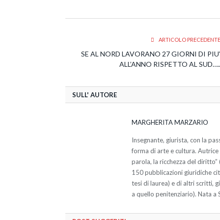
ARTICOLO PRECEDENT
SE AL NORD LAVORANO 27 GIORNI DI PIU
ALL’ANNO RISPETTO AL SUD….
SULL' AUTORE
MARGHERITA MARZARIO
Insegnante, giurista, con la pass
forma di arte e cultura. Autrice 
parola, la ricchezza del diritto
150 pubblicazioni giuridiche citat
tesi di laurea) e di altri scritt
a quello penitenziario). Nata a