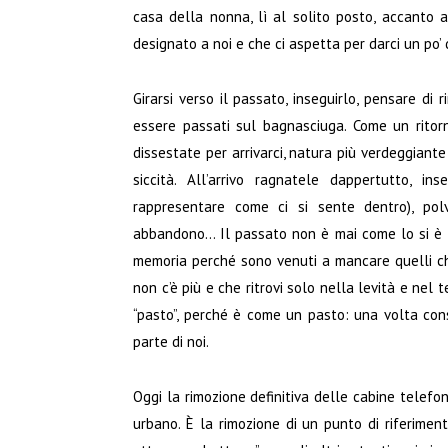
casa della nonna, lì al solito posto, accanto 
designato a noi e che ci aspetta per darci un po’
Girarsi verso il passato, inseguirlo, pensare di
essere passati sul bagnasciuga. Come un ritor
dissestate per arrivarci, natura più verdeggiante
siccità. All’arrivo ragnatele dappertutto, in
rappresentare come ci si sente dentro), polv
abbandono… Il passato non è mai come lo si è l
memoria perché sono venuti a mancare quelli ch
non c’è più e che ritrovi solo nella levità e nel 
“pasto”, perché è come un pasto: una volta con
parte di noi.
Oggi la rimozione definitiva delle cabine telefon
urbano. È la rimozione di un punto di riferiment