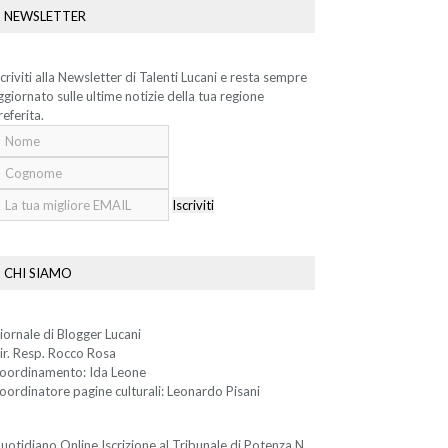
NEWSLETTER
scriviti alla Newsletter di Talenti Lucani e resta sempre
ggiornato sulle ultime notizie della tua regione
referita.
Iscriviti
CHI SIAMO
iornale di Blogger Lucani
ir. Resp. Rocco Rosa
oordinamento: Ida Leone
oordinatore pagine culturali: Leonardo Pisani
uotidiano Online Iscrizione al Tribunale di Potenza N.