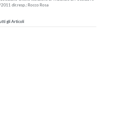
/2011 dir.resp.: Rocco Rosa
tti gli Articoli