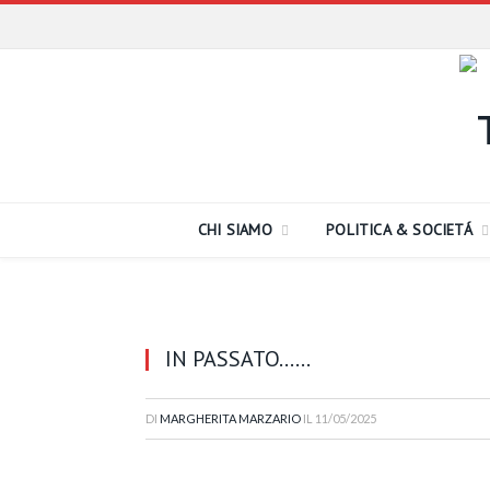
CHI SIAMO
POLITICA & SOCIETÁ
IN PASSATO……
DI
MARGHERITA MARZARIO
IL
11/05/2025