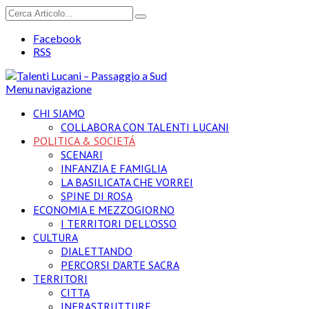
Facebook
RSS
Menu navigazione
CHI SIAMO
COLLABORA CON TALENTI LUCANI
POLITICA & SOCIETÁ
SCENARI
INFANZIA E FAMIGLIA
LA BASILICATA CHE VORREI
SPINE DI ROSA
ECONOMIA E MEZZOGIORNO
I TERRITORI DELL’OSSO
CULTURA
DIALETTANDO
PERCORSI D’ARTE SACRA
TERRITORI
CITTA
INFRASTRUTTURE