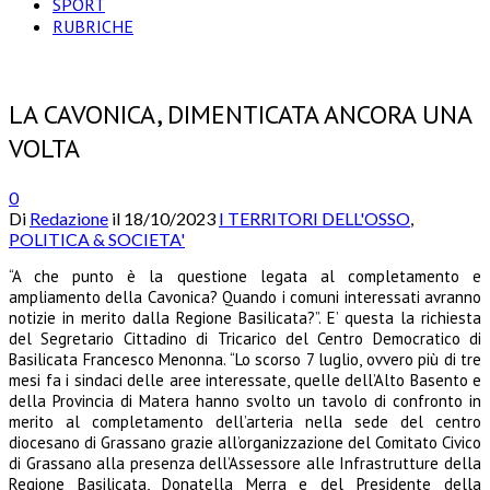
SPORT
RUBRICHE
LA CAVONICA, DIMENTICATA ANCORA UNA
VOLTA
0
Di
Redazione
il
18/10/2023
I TERRITORI DELL'OSSO
,
POLITICA & SOCIETA'
“A che punto è la questione legata al completamento e
ampliamento della Cavonica? Quando i comuni interessati avranno
notizie in merito dalla Regione Basilicata?”. E’ questa la richiesta
del Segretario Cittadino di Tricarico del Centro Democratico di
Basilicata Francesco Menonna. “Lo scorso 7 luglio, ovvero più di tre
mesi fa i sindaci delle aree interessate, quelle dell’Alto Basento e
della Provincia di Matera hanno svolto un tavolo di confronto in
merito al completamento dell’arteria nella sede del centro
diocesano di Grassano grazie all’organizzazione del Comitato Civico
di Grassano alla presenza dell’Assessore alle Infrastrutture della
Regione Basilicata, Donatella Merra e del Presidente della