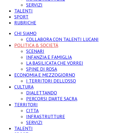
SERVIZI
TALENTI
SPORT
RUBRICHE
CHI SIAMO
COLLABORA CON TALENTI LUCANI
POLITICA & SOCIETÁ
SCENARI
INFANZIA E FAMIGLIA
LA BASILICATA CHE VORREI
SPINE DI ROSA
ECONOMIA E MEZZOGIORNO
I TERRITORI DELL’OSSO
CULTURA
DIALETTANDO
PERCORSI D’ARTE SACRA
TERRITORI
CITTA
INFRASTRUTTURE
SERVIZI
TALENTI