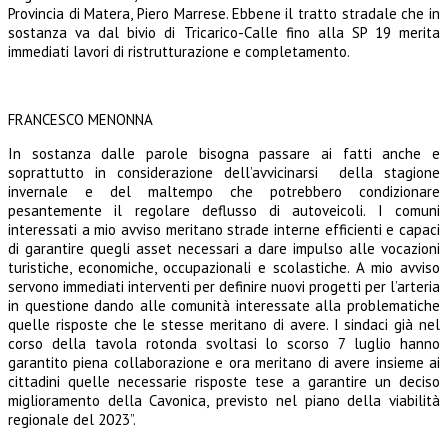
Provincia di Matera, Piero Marrese. Ebbene il tratto stradale che in
sostanza va dal bivio di Tricarico-Calle fino alla SP 19 merita
immediati lavori di ristrutturazione e completamento.
FRANCESCO MENONNA
In sostanza dalle parole bisogna passare ai fatti anche e
soprattutto in considerazione dell’avvicinarsi della stagione
invernale e del maltempo che potrebbero condizionare
pesantemente il regolare deflusso di autoveicoli. I comuni
interessati a mio avviso meritano strade interne efficienti e capaci
di garantire quegli asset necessari a dare impulso alle vocazioni
turistiche, economiche, occupazionali e scolastiche. A mio avviso
servono immediati interventi per definire nuovi progetti per l’arteria
in questione dando alle comunità interessate alla problematiche
quelle risposte che le stesse meritano di avere. I sindaci già nel
corso della tavola rotonda svoltasi lo scorso 7 luglio hanno
garantito piena collaborazione e ora meritano di avere insieme ai
cittadini quelle necessarie risposte tese a garantire un deciso
miglioramento della Cavonica, previsto nel piano della viabilità
regionale del 2023”.