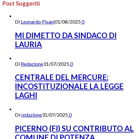
Post Suggeriti
Di
Leonardo Pisani
01/08/2025
0
MI DIMETTO DA SINDACO DI
LAURIA
Di
Redazione
31/07/2025
0
CENTRALE DEL MERCURE:
INCOSTITUZIONALE LA LEGGE
LAGHI
Di
redazione
31/07/2025
0
PICERNO (FI) SU CONTRIBUTO AL
COMUNE DI POTENZA