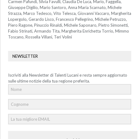
Carmen Pafundi, Silvia Favulli, Claudia De Luca, Mario, Faggella,
Giuseppe Digilio, Mario Santoro, Anna Maria Scarnato, Michele
Strazza, Marco Tedesco, Vito Telesca, Giovanni Vaccaro, Margherita
Lopergolo, Gerardo Lisco, Francesco Pellegrino, Michele Petruzzo,
Piero Ragone, Pinuccio Rinaldi, Michele Saponaro, Pietro Simonetti,
Fabio Strinati, Armando Tita, Margherita Enrichetta Torrio, Mimmo
Toscano, Rossella Villani, Teri Volini
NEWSLETTER
Iscriviti alla Newsletter di Talenti Lucani e resta sempre aggiornato
sulle ultime notizie della tua regione preferita.