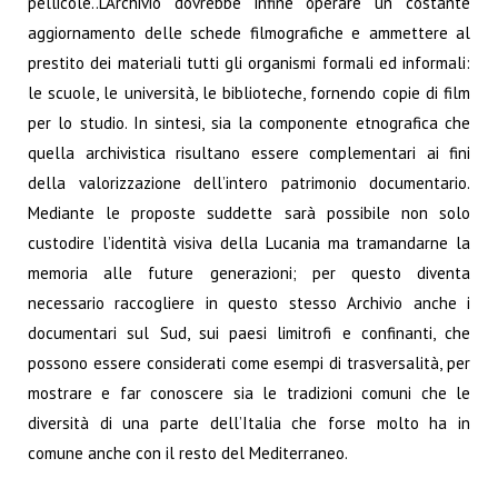
pellicole..L’Archivio dovrebbe infine operare un costante
aggiornamento delle schede filmografiche e ammettere al
prestito dei materiali tutti gli organismi formali ed informali:
le scuole, le università, le biblioteche, fornendo copie di film
per lo studio. In sintesi, sia la componente etnografica che
quella archivistica risultano essere complementari ai fini
della valorizzazione dell’intero patrimonio documentario.
Mediante le proposte suddette sarà possibile non solo
custodire l’identità visiva della Lucania ma tramandarne la
memoria alle future generazioni; per questo diventa
necessario raccogliere in questo stesso Archivio anche i
documentari sul Sud, sui paesi limitrofi e confinanti, che
possono essere considerati come esempi di trasversalità, per
mostrare e far conoscere sia le tradizioni comuni che le
diversità di una parte dell’Italia che forse molto ha in
comune anche con il resto del Mediterraneo.