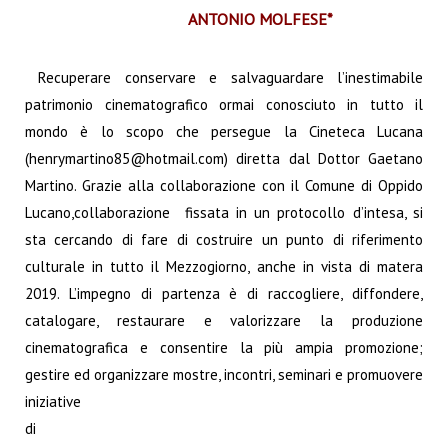
ANTONIO MOLFESE*
Recuperare conservare e salvaguardare l’inestimabile
patrimonio cinematografico ormai conosciuto in tutto il
mondo è lo scopo che persegue la Cineteca Lucana
(
henrymartino85@hotmail.com
) diretta dal Dottor Gaetano
Martino. Grazie alla collaborazione con il Comune di Oppido
Lucano,collaborazione fissata in un protocollo d’intesa, si
sta cercando di fare di costruire un punto di riferimento
culturale in tutto il Mezzogiorno, anche in vista di matera
2019. L’impegno di partenza è di raccogliere, diffondere,
catalogare, restaurare e valorizzare la produzione
cinematografica e consentire la più ampia promozione;
gestire ed organizzare mostre,
incontri, seminari e promuovere
iniziative
di