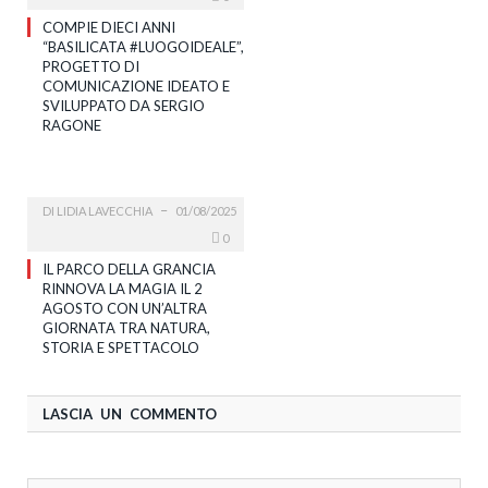
COMPIE DIECI ANNI
“BASILICATA #LUOGOIDEALE”,
PROGETTO DI
COMUNICAZIONE IDEATO E
SVILUPPATO DA SERGIO
RAGONE
DI
LIDIA LAVECCHIA
01/08/2025
0
IL PARCO DELLA GRANCIA
RINNOVA LA MAGIA IL 2
AGOSTO CON UN’ALTRA
GIORNATA TRA NATURA,
STORIA E SPETTACOLO
LASCIA UN COMMENTO