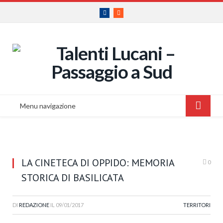
Facebook
RSS
Menu navigazione
LA CINETECA DI OPPIDO: MEMORIA
0
STORICA DI BASILICATA
DI
REDAZIONE
IL
09/01/2017
TERRITORI