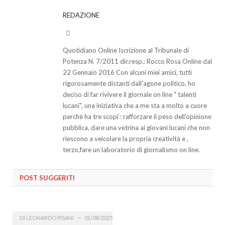
REDAZIONE
Website
Quotidiano Online Iscrizione al Tribunale di
Potenza N. 7/2011 dir.resp.: Rocco Rosa Online dal
22 Gennaio 2016 Con alcuni miei amici, tutti
rigorosamente distanti dall'agone politico, ho
deciso di far rivivere il giornale on line " talenti
lucani", una iniziativa che a me sta a molto a cuore
perchè ha tre scopi : rafforzare il peso dell'opinione
pubblica, dare una vetrina ai giovani lucani che non
riescono a veicolare la propria creatività e ,
terzo,fare un laboratorio di giornalismo on line.
POST SUGGERITI
DI
LEONARDO PISANI
01/08/2025