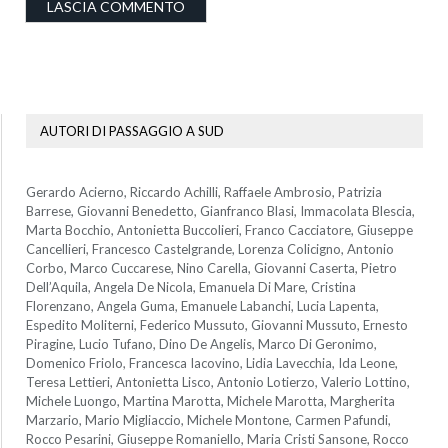
AUTORI DI PASSAGGIO A SUD
Gerardo Acierno, Riccardo Achilli, Raffaele Ambrosio, Patrizia
Barrese, Giovanni Benedetto, Gianfranco Blasi, Immacolata Blescia,
Marta Bocchio, Antonietta Buccolieri, Franco Cacciatore, Giuseppe
Cancellieri, Francesco Castelgrande, Lorenza Colicigno, Antonio
Corbo, Marco Cuccarese, Nino Carella, Giovanni Caserta, Pietro
Dell’Aquila, Angela De Nicola, Emanuela Di Mare, Cristina
Florenzano, Angela Guma, Emanuele Labanchi, Lucia Lapenta,
Espedito Moliterni, Federico Mussuto, Giovanni Mussuto, Ernesto
Piragine, Lucio Tufano, Dino De Angelis, Marco Di Geronimo,
Domenico Friolo, Francesca Iacovino, Lidia Lavecchia, Ida Leone,
Teresa Lettieri, Antonietta Lisco, Antonio Lotierzo, Valerio Lottino,
Michele Luongo, Martina Marotta, Michele Marotta, Margherita
Marzario, Mario Migliaccio, Michele Montone, Carmen Pafundi,
Rocco Pesarini, Giuseppe Romaniello, Maria Cristi Sansone, Rocco