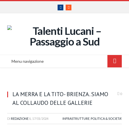
Facebook
RSS
Menu navigazione
LA MERRA E LA TITO- BRIENZA. SIAMO
0
AL COLLAUDO DELLE GALLERIE
DI
REDAZIONE
IL
17/01/2024
INFRASTRUTTURE
,
POLITICA & SOCIETA'