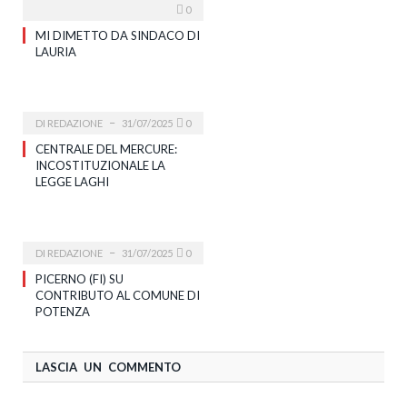
0
MI DIMETTO DA SINDACO DI
LAURIA
DI
REDAZIONE
31/07/2025
0
CENTRALE DEL MERCURE:
INCOSTITUZIONALE LA
LEGGE LAGHI
DI
REDAZIONE
31/07/2025
0
PICERNO (FI) SU
CONTRIBUTO AL COMUNE DI
POTENZA
LASCIA UN COMMENTO