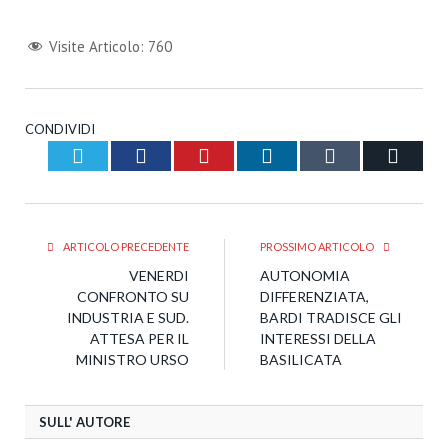
Visite Articolo:
760
CONDIVIDI
Twitter
Facebook
Pinterest
LinkedIn
Tumblr
Email
ARTICOLO PRECEDENTE
PROSSIMO ARTICOLO
VENERDI
AUTONOMIA
CONFRONTO SU
DIFFERENZIATA,
INDUSTRIA E SUD.
BARDI TRADISCE GLI
ATTESA PER IL
INTERESSI DELLA
MINISTRO URSO
BASILICATA
SULL' AUTORE