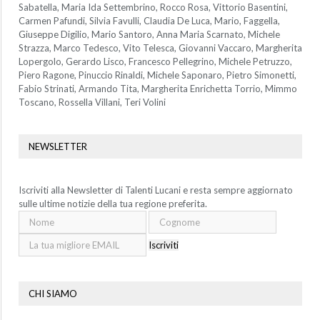
Sabatella, Maria Ida Settembrino, Rocco Rosa, Vittorio Basentini,
Carmen Pafundi, Silvia Favulli, Claudia De Luca, Mario, Faggella,
Giuseppe Digilio, Mario Santoro, Anna Maria Scarnato, Michele
Strazza, Marco Tedesco, Vito Telesca, Giovanni Vaccaro, Margherita
Lopergolo, Gerardo Lisco, Francesco Pellegrino, Michele Petruzzo,
Piero Ragone, Pinuccio Rinaldi, Michele Saponaro, Pietro Simonetti,
Fabio Strinati, Armando Tita, Margherita Enrichetta Torrio, Mimmo
Toscano, Rossella Villani, Teri Volini
NEWSLETTER
Iscriviti alla Newsletter di Talenti Lucani e resta sempre aggiornato
sulle ultime notizie della tua regione preferita.
Iscriviti
CHI SIAMO