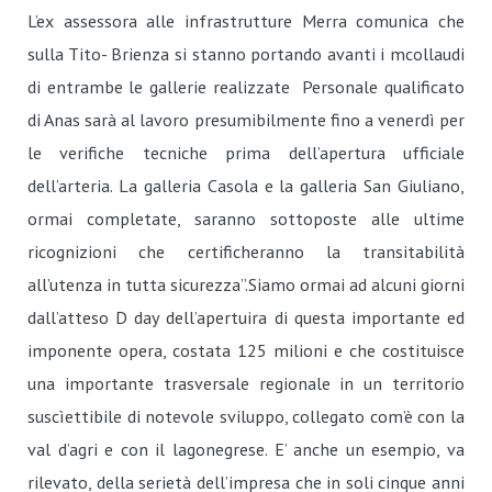
L’ex assessora alle infrastrutture Merra comunica che
sulla Tito- Brienza si stanno portando avanti i mcollaudi
di entrambe le gallerie realizzate Personale qualificato
di Anas sarà al lavoro presumibilmente fino a venerdì per
le verifiche tecniche prima dell’apertura ufficiale
dell’arteria. La galleria Casola e la galleria San Giuliano,
ormai completate, saranno sottoposte alle ultime
ricognizioni che certificheranno la transitabilità
all’utenza in tutta sicurezza”.Siamo ormai ad alcuni giorni
dall’atteso D day dell’apertuira di questa importante ed
imponente opera, costata 125 milioni e che costituisce
una importante trasversale regionale in un territorio
suscìettibile di notevole sviluppo, collegato com’è con la
val d’agri e con il lagonegrese. E’ anche un esempio, va
rilevato, della serietà dell’impresa che in soli cinque anni