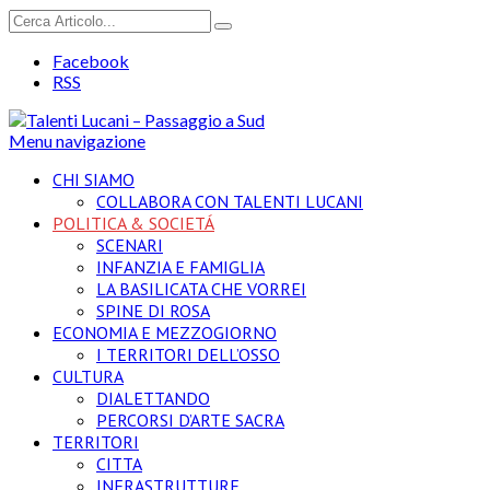
Facebook
RSS
Menu navigazione
CHI SIAMO
COLLABORA CON TALENTI LUCANI
POLITICA & SOCIETÁ
SCENARI
INFANZIA E FAMIGLIA
LA BASILICATA CHE VORREI
SPINE DI ROSA
ECONOMIA E MEZZOGIORNO
I TERRITORI DELL’OSSO
CULTURA
DIALETTANDO
PERCORSI D’ARTE SACRA
TERRITORI
CITTA
INFRASTRUTTURE