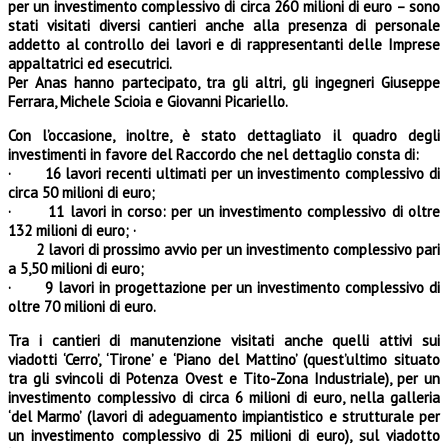
per un investimento complessivo di circa 260 milioni di euro – sono
stati visitati diversi cantieri anche alla presenza di personale
addetto al controllo dei lavori e di rappresentanti delle Imprese
appaltatrici ed esecutrici.
Per Anas hanno partecipato, tra gli altri, gli ingegneri Giuseppe
Ferrara, Michele Scioia e Giovanni Picariello.
Con l’occasione, inoltre, è stato dettagliato il quadro degli
investimenti in favore del Raccordo che nel dettaglio consta di:
· 16 lavori recenti ultimati per un investimento complessivo di
circa 50 milioni di euro;
· 11 lavori in corso: per un investimento complessivo di oltre
132 milioni di euro; ·
2 lavori di prossimo avvio per un investimento complessivo pari
a 5,50 milioni di euro;
· 9 lavori in progettazione per un investimento complessivo di
oltre 70 milioni di euro.
Tra i cantieri di manutenzione visitati anche quelli attivi sui
viadotti ‘Cerro’, ‘Tirone’ e ‘Piano del Mattino’ (quest’ultimo situato
tra gli svincoli di Potenza Ovest e Tito-Zona Industriale), per un
investimento complessivo di circa 6 milioni di euro, nella galleria
‘del Marmo’ (lavori di adeguamento impiantistico e strutturale per
un investimento complessivo di 25 milioni di euro), sul viadotto