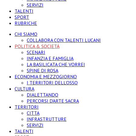
SERVIZI
TALENTI
SPORT
RUBRICHE
CHI SIAMO
COLLABORA CON TALENTI LUCANI
POLITICA & SOCIETÁ
SCENARI
INFANZIA E FAMIGLIA
LA BASILICATA CHE VORREI
SPINE DI ROSA
ECONOMIA E MEZZOGIORNO
I TERRITORI DELL’OSSO
CULTURA
DIALETTANDO
PERCORSI D’ARTE SACRA
TERRITORI
CITTA
INFRASTRUTTURE
SERVIZI
TALENTI