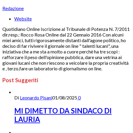
Redazione
Website
Quotidiano Online Iscrizione al Tribunale di Potenza N. 7/2011
dir.resp.: Rocco Rosa Online dal 22 Gennaio 2016 Con alcuni
miei amici, tutti rigorosamente distanti dall'agone politico, ho
deciso di far rivivere il giornale on line " talenti lucani", una
iniziativa che a me sta a molto a cuore perchè ha tre scopi :
rafforzare il peso dell'opinione pubblica, dare una vetrina ai
giovani lucani che non riescono a veicolare la propria creatività
e , terzo,fare un laboratorio di giornalismo on line.
Post Suggeriti
Di
Leonardo Pisani
01/08/2025
0
MI DIMETTO DA SINDACO DI
LAURIA