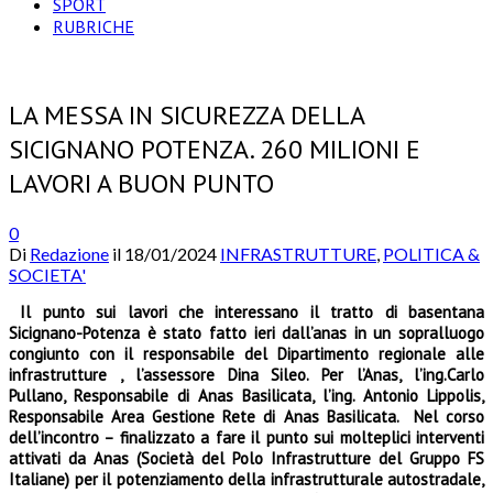
SPORT
RUBRICHE
LA MESSA IN SICUREZZA DELLA
SICIGNANO POTENZA. 260 MILIONI E
LAVORI A BUON PUNTO
0
Di
Redazione
il
18/01/2024
INFRASTRUTTURE
,
POLITICA &
SOCIETA'
Il punto sui lavori che interessano il tratto di basentana
Sicignano-Potenza è stato fatto ieri dall’anas in un sopralluogo
congiunto con il responsabile del Dipartimento regionale alle
infrastrutture , l’assessore Dina Sileo. Per l’Anas, l’ing.Carlo
Pullano, Responsabile di Anas Basilicata, l’ing. Antonio Lippolis,
Responsabile Area Gestione Rete di Anas Basilicata. Nel corso
dell’incontro – finalizzato a fare il punto sui molteplici interventi
attivati da Anas (Società del Polo Infrastrutture del Gruppo FS
Italiane) per il potenziamento della infrastrutturale autostradale,