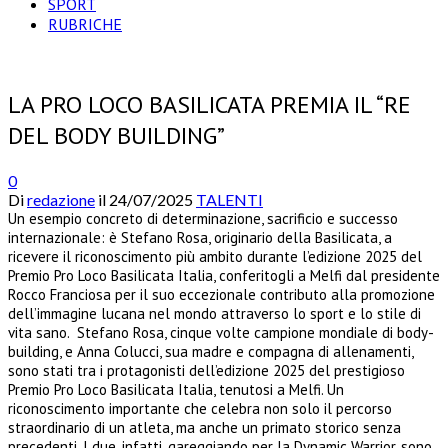
SPORT
RUBRICHE
LA PRO LOCO BASILICATA PREMIA IL “RE
DEL BODY BUILDING”
0
Di
redazione
il
24/07/2025
TALENTI
Un esempio concreto di determinazione, sacrificio e successo
internazionale: è Stefano Rosa, originario della Basilicata, a
ricevere il riconoscimento più ambito durante l’edizione 2025 del
Premio Pro Loco Basilicata Italia, conferitogli a Melfi dal presidente
Rocco Franciosa per il suo eccezionale contributo alla promozione
dell’immagine lucana nel mondo attraverso lo sport e lo stile di
vita sano. Stefano Rosa, cinque volte campione mondiale di body-
building, e Anna Colucci, sua madre e compagna di allenamenti,
sono stati tra i protagonisti dell’edizione 2025 del prestigioso
Premio Pro Loco Basilicata Italia, tenutosi a Melfi. Un
riconoscimento importante che celebra non solo il percorso
straordinario di un atleta, ma anche un primato storico senza
precedenti. I due, infatti, gareggiando per la Dynamic Warrior, sono