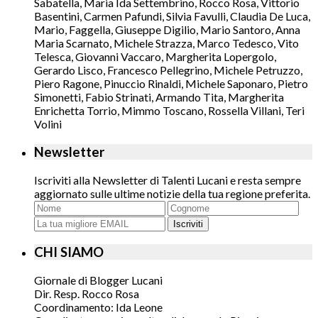
Sabatella, Maria Ida Settembrino, Rocco Rosa, Vittorio
Basentini, Carmen Pafundi, Silvia Favulli, Claudia De Luca,
Mario, Faggella, Giuseppe Digilio, Mario Santoro, Anna
Maria Scarnato, Michele Strazza, Marco Tedesco, Vito
Telesca, Giovanni Vaccaro, Margherita Lopergolo,
Gerardo Lisco, Francesco Pellegrino, Michele Petruzzo,
Piero Ragone, Pinuccio Rinaldi, Michele Saponaro, Pietro
Simonetti, Fabio Strinati, Armando Tita, Margherita
Enrichetta Torrio, Mimmo Toscano, Rossella Villani, Teri
Volini
Newsletter
Iscriviti alla Newsletter di Talenti Lucani e resta sempre
aggiornato sulle ultime notizie della tua regione preferita.
Iscriviti
CHI SIAMO
Giornale di Blogger Lucani
Dir. Resp. Rocco Rosa
Coordinamento: Ida Leone