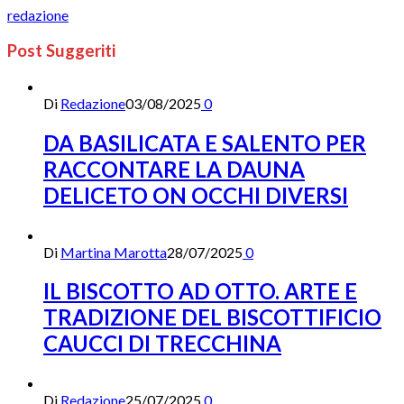
redazione
Post Suggeriti
Di
Redazione
03/08/2025
0
DA BASILICATA E SALENTO PER
RACCONTARE LA DAUNA
DELICETO ON OCCHI DIVERSI
Di
Martina Marotta
28/07/2025
0
IL BISCOTTO AD OTTO. ARTE E
TRADIZIONE DEL BISCOTTIFICIO
CAUCCI DI TRECCHINA
Di
Redazione
25/07/2025
0