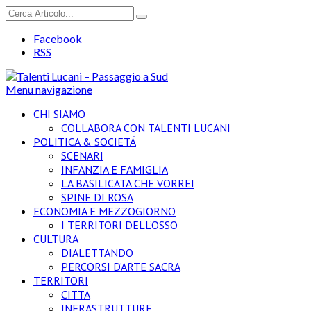
Facebook
RSS
Menu navigazione
CHI SIAMO
COLLABORA CON TALENTI LUCANI
POLITICA & SOCIETÁ
SCENARI
INFANZIA E FAMIGLIA
LA BASILICATA CHE VORREI
SPINE DI ROSA
ECONOMIA E MEZZOGIORNO
I TERRITORI DELL’OSSO
CULTURA
DIALETTANDO
PERCORSI D’ARTE SACRA
TERRITORI
CITTA
INFRASTRUTTURE