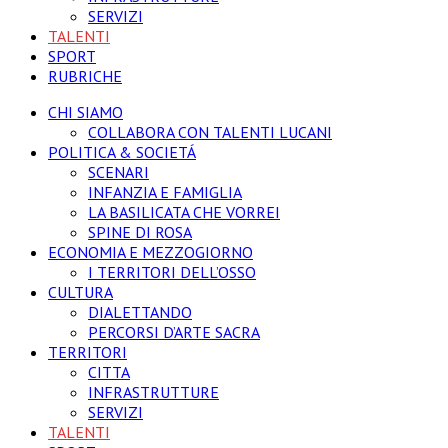
SERVIZI
TALENTI
SPORT
RUBRICHE
CHI SIAMO
COLLABORA CON TALENTI LUCANI
POLITICA & SOCIETÁ
SCENARI
INFANZIA E FAMIGLIA
LA BASILICATA CHE VORREI
SPINE DI ROSA
ECONOMIA E MEZZOGIORNO
I TERRITORI DELL’OSSO
CULTURA
DIALETTANDO
PERCORSI D’ARTE SACRA
TERRITORI
CITTA
INFRASTRUTTURE
SERVIZI
TALENTI