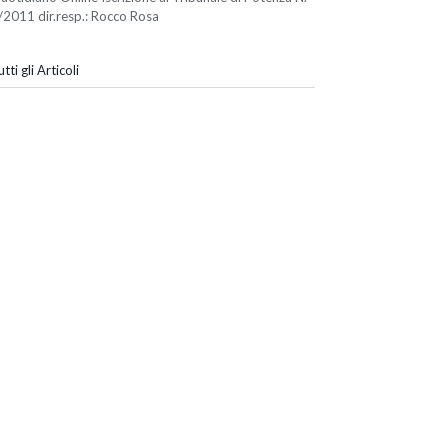
/2011 dir.resp.: Rocco Rosa
tti gli Articoli