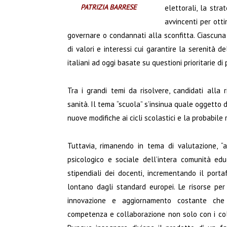
PATRIZIA BARRESE
elettorali, la str
avvincenti per ott
governare o condannati alla sconfitta. Ciascuna
di valori e interessi cui garantire la serenità d
italiani ad oggi basate su questioni prioritarie di 
Tra i grandi temi da risolvere, candidati alla 
sanità. Il tema “scuola” s’insinua quale oggetto 
nuove modifiche ai cicli scolastici e la probabile
Tuttavia, rimanendo in tema di valutazione, “ap
psicologico e sociale dell’intera comunità educ
stipendiali dei docenti, incrementando il port
lontano dagli standard europei. Le risorse per
innovazione e aggiornamento costante che i
competenza e collaborazione non solo con i colle