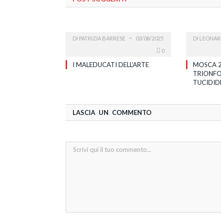
DI
PATRIZIA BARRESE
03/08/2025
DI
LEONAR
0
I MALEDUCATI DELL’ARTE
MOSCA 2
TRIONFO
TUCIDID
LASCIA UN COMMENTO