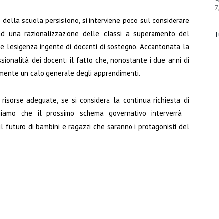
7
della scuola persistono, si interviene poco sul considerare
 ad una razionalizzazione delle classi a superamento del
Tu
e l’esigenza ingente di docenti di sostegno. Accantonata la
ionalità dei docenti il fatto che, nonostante i due anni di
lmente un calo generale degli apprendimenti.
 risorse adeguate, se si considera la continua richiesta di
ichiamo che il prossimo schema governativo interverrà
l futuro di bambini e ragazzi che saranno i protagonisti del