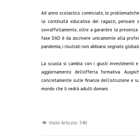
Ad anno scolastico cominciato, le problematiche 
la continuità educativa dei ragazzi, pensare
sovraffollamento, oltre a garantire la presenza 
fase DAD è da ascrivere unicamente alla profess
pandemia, i risultati non abbiano segnato globa
La scuola si cambia con i giusti investimenti e
aggiornamento dell’offerta formativa. Ausp
concretamente sulle finanze dell’istruzione e su
mondo che li vedrà adulti domani.
Visite Articolo:
540