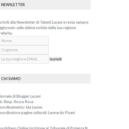
NEWSLETTER
scriviti alla Newsletter di Talenti Lucani e resta sempre
ggiornato sulle ultime notizie della tua regione
referita.
Iscriviti
CHI SIAMO
iornale di Blogger Lucani
ir. Resp. Rocco Rosa
oordinamento: Ida Leone
oordinatore pagine culturali: Leonardo Pisani
uotidiano Online Iscrizione al Tribunale di Potenza N.