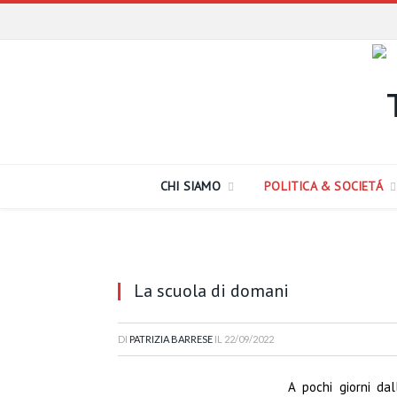
CHI SIAMO
POLITICA & SOCIETÁ
La scuola di domani
DI
PATRIZIA BARRESE
IL
22/09/2022
A pochi giorni dal