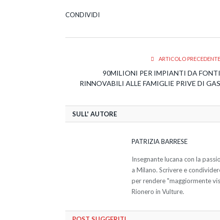
CONDIVIDI
ARTICOLO PRECEDENT
90MILIONI PER IMPIANTI DA FONT
RINNOVABILI ALLE FAMIGLIE PRIVE DI GA
SULL' AUTORE
PATRIZIA BARRESE
Insegnante lucana con la passio
a Milano. Scrivere e condivider
per rendere "maggiormente visib
Rionero in Vulture.
POST SUGGERITI