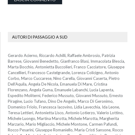
AUTORI DI PASSAGGIO A SUD
Gerardo Acierno, Riccardo Achilli, Raffaele Ambrosio, Patrizia
Barrese, Giovanni Benedetto, Gianfranco Blasi, Immacolata Blescia,
Marta Bocchio, Antonietta Buccolieri, Franco Cacciatore, Giuseppe
Cancellieri, Francesco Castelgrande, Lorenza Colicigno, Antonio
Corbo, Marco Cuccarese, Nino Carella, Giovanni Caserta, Pietro
Dell’Aquila, Angela De Nicola, Emanuela Di Mare, Cristina
Florenzano, Angela Guma, Emanuele Labanchi, Lucia Lapenta,
Espedito Moliterni, Federico Mussuto, Giovanni Mussuto, Ernesto
Piragine, Lucio Tufano, Dino De Angelis, Marco Di Geronimo,
Domenico Friolo, Francesca Iacovino, Lidia Lavecchia, Ida Leone,
Teresa Lettieri, Antonietta Lisco, Antonio Lotierzo, Valerio Lottino,
Michele Luongo, Martina Marotta, Michele Marotta, Margherita
Marzario, Mario Migliaccio, Michele Montone, Carmen Pafundi,
Rocco Pesarini, Giuseppe Romaniello, Maria Cristi Sansone, Rocco