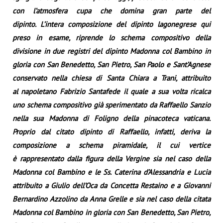
con l’atmosfera cupa che domina gran parte del
dipinto. L’intera composizione del dipinto lagonegrese qui
preso in esame, riprende lo schema compositivo della
divisione in due registri del dipinto Madonna col Bambino in
gloria con San Benedetto, San Pietro, San Paolo e Sant’Agnese
conservato nella chiesa di Santa Chiara a Trani, attribuito
al napoletano Fabrizio Santafede il quale a sua volta ricalca
uno schema compositivo già sperimentato da Raffaello Sanzio
nella sua Madonna di Foligno della pinacoteca vaticana.
Proprio dal citato dipinto di Raffaello, infatti, deriva la
composizione a schema piramidale, il cui vertice
è rappresentato dalla figura della Vergine sia nel caso della
Madonna col Bambino e le Ss. Caterina d’Alessandria e Lucia
attribuito a Giulio dell’Oca da Concetta Restaino e a Giovanni
Bernardino Azzolino da Anna Grelle e sia nel caso della citata
Madonna col Bambino in gloria con San Benedetto, San Pietro,