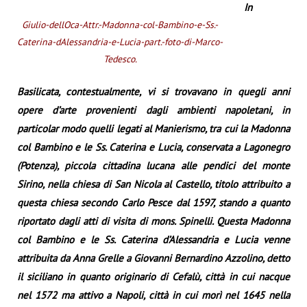
In
Giulio-dellOca-Attr.-Madonna-col-Bambino-e-Ss.-
Caterina-dAlessandria-e-Lucia-part.-foto-di-Marco-
Tedesco.
Basilicata, contestualmente, vi si trovavano in quegli anni
opere d’arte provenienti dagli ambienti napoletani, in
particolar modo quelli legati al Manierismo, tra cui la Madonna
col Bambino e le Ss. Caterina e Lucia, conservata a Lagonegro
(Potenza), piccola cittadina lucana alle pendici del monte
Sirino, nella chiesa di San Nicola al Castello, titolo attribuito a
questa chiesa secondo Carlo Pesce dal 1597, stando a quanto
riportato dagli atti di visita di mons. Spinelli. Questa Madonna
col Bambino e le Ss. Caterina d’Alessandria e Lucia venne
attribuita da Anna Grelle a Giovanni Bernardino Azzolino, detto
il siciliano in quanto originario di Cefalù, città in cui nacque
nel 1572 ma attivo a Napoli, città in cui morì nel 1645 nella