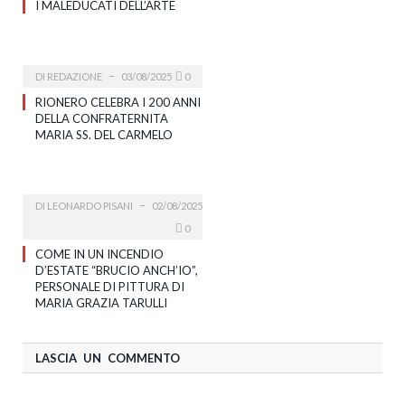
I MALEDUCATI DELL’ARTE
DI
REDAZIONE
03/08/2025
0
RIONERO CELEBRA I 200 ANNI
DELLA CONFRATERNITA
MARIA SS. DEL CARMELO
DI
LEONARDO PISANI
02/08/2025
0
COME IN UN INCENDIO
D’ESTATE “BRUCIO ANCH’IO”,
PERSONALE DI PITTURA DI
MARIA GRAZIA TARULLI
LASCIA UN COMMENTO