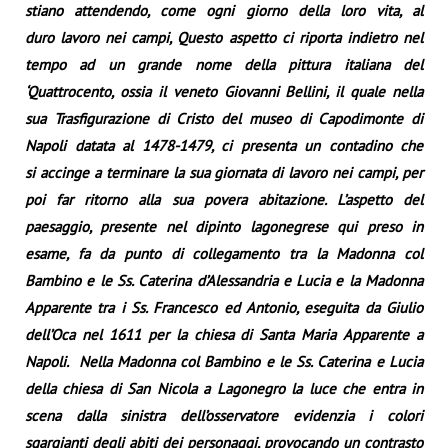
stiano attendendo, come ogni giorno della loro vita, al
duro lavoro nei campi, Questo aspetto ci riporta indietro nel
tempo ad un grande nome della pittura italiana del
‘Quattrocento, ossia il veneto Giovanni Bellini, il quale nella
sua Trasfigurazione di Cristo del museo di Capodimonte di
Napoli datata al 1478-1479, ci presenta un contadino che
si accinge a terminare la sua giornata di lavoro nei campi, per
poi far ritorno alla sua povera abitazione. L’aspetto del
paesaggio, presente nel dipinto lagonegrese qui preso in
esame, fa da punto di collegamento tra la Madonna col
Bambino e le Ss. Caterina d’Alessandria e Lucia e la Madonna
Apparente tra i Ss. Francesco ed Antonio, eseguita da Giulio
dell’Oca nel 1611 per la chiesa di Santa Maria Apparente a
Napoli. Nella Madonna col Bambino e le Ss. Caterina e Lucia
della chiesa di San Nicola a Lagonegro la luce che entra in
scena dalla sinistra dell’osservatore evidenzia i colori
sgargianti degli abiti dei personaggi, provocando un contrasto