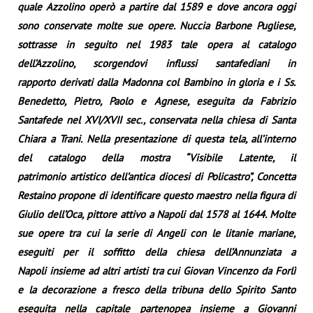
quale Azzolino operò a partire dal 1589 e dove ancora oggi
sono conservate molte sue opere. Nuccia Barbone Pugliese,
sottrasse in seguito nel 1983 tale opera al catalogo
dell’Azzolino, scorgendovi influssi santafediani in
rapporto derivati dalla Madonna col Bambino in gloria e i Ss.
Benedetto, Pietro, Paolo e Agnese, eseguita da Fabrizio
Santafede nel XVI/XVII sec., conservata nella chiesa di Santa
Chiara a Trani. Nella presentazione di questa tela, all’interno
del catalogo della mostra “Visibile Latente, il
patrimonio artistico dell’antica diocesi di Policastro”, Concetta
Restaino propone di identificare questo maestro nella figura di
Giulio dell’Oca, pittore attivo a Napoli dal 1578 al 1644. Molte
sue opere tra cui la serie di Angeli con le litanie mariane,
eseguiti per il soffitto della chiesa dell’Annunziata a
Napoli insieme ad altri artisti tra cui Giovan Vincenzo da Forlì
e la decorazione a fresco della tribuna dello Spirito Santo
eseguita nella capitale partenopea insieme a Giovanni