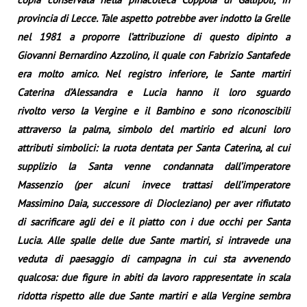
provincia di Lecce. Tale aspetto potrebbe aver indotto la Grelle
nel 1981 a proporre l’attribuzione di questo dipinto a
Giovanni Bernardino Azzolino, il quale con Fabrizio Santafede
era molto amico. Nel registro inferiore, le Sante martiri
Caterina d’Alessandra e Lucia hanno il loro sguardo
rivolto verso la Vergine e il Bambino e sono riconoscibili
attraverso la palma, simbolo del martirio ed alcuni loro
attributi simbolici: la ruota dentata per Santa Caterina, al cui
supplizio la Santa venne condannata dall’imperatore
Massenzio (per alcuni invece trattasi dell’imperatore
Massimino Daia, successore di Diocleziano) per aver rifiutato
di sacrificare agli dei e il piatto con i due occhi per Santa
Lucia. Alle spalle delle due Sante martiri, si intravede una
veduta di paesaggio di campagna in cui sta avvenendo
qualcosa: due figure in abiti da lavoro rappresentate in scala
ridotta rispetto alle due Sante martiri e alla Vergine sembra