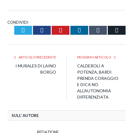
CONDIVIDI
Twitter
Facebook
Pinterest
LinkedIn
Tumblr
Email
ARTICOLO PRECEDENTE
PROSSIMO ARTICOLO
I MURALES DI LAINO
CALDEROLI A
BORGO
POTENZA, BARDI
PRENDA CORAGGIO
E DICA NO
ALL’AUTONOMIA
DIFFERENZIATA
SULL' AUTORE
REDAZIONE