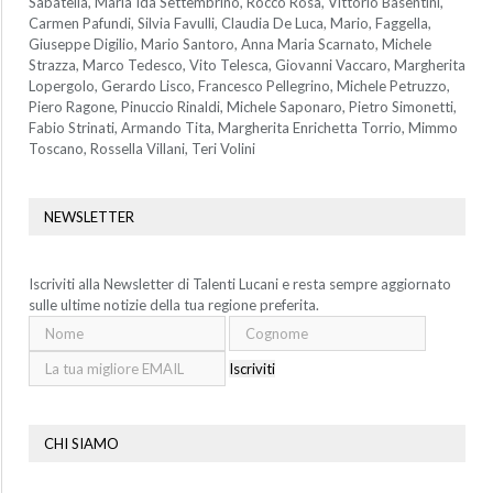
Sabatella, Maria Ida Settembrino, Rocco Rosa, Vittorio Basentini,
Carmen Pafundi, Silvia Favulli, Claudia De Luca, Mario, Faggella,
Giuseppe Digilio, Mario Santoro, Anna Maria Scarnato, Michele
Strazza, Marco Tedesco, Vito Telesca, Giovanni Vaccaro, Margherita
Lopergolo, Gerardo Lisco, Francesco Pellegrino, Michele Petruzzo,
Piero Ragone, Pinuccio Rinaldi, Michele Saponaro, Pietro Simonetti,
Fabio Strinati, Armando Tita, Margherita Enrichetta Torrio, Mimmo
Toscano, Rossella Villani, Teri Volini
NEWSLETTER
Iscriviti alla Newsletter di Talenti Lucani e resta sempre aggiornato
sulle ultime notizie della tua regione preferita.
Iscriviti
CHI SIAMO