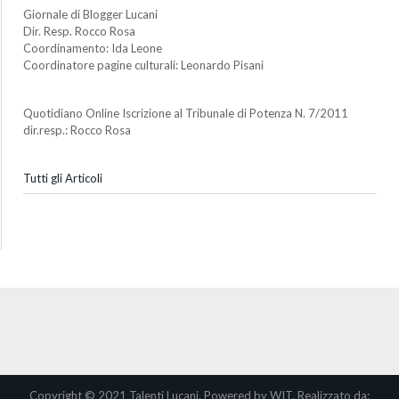
Giornale di Blogger Lucani
Dir. Resp. Rocco Rosa
Coordinamento: Ida Leone
Coordinatore pagine culturali: Leonardo Pisani
Quotidiano Online Iscrizione al Tribunale di Potenza N. 7/2011
dir.resp.: Rocco Rosa
Tutti gli Articoli
Copyright © 2021 Talenti Lucani. Powered by WIT. Realizzato da: