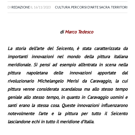
DI
REDAZIONE
IL
16/11/2023
CULTURA
,
PERCORSI D'ARTE SACRA
,
TERRITORI
di
Marco Tedesco
La storia dell’arte del Seicento, è stata caratterizzata da
importanti innovazioni nel mondo della pittura italiana
meridionale. Si pensi ad esempio all’entrata in scena nella
pittura napoletana delle innovazioni apportate dal
rivoluzionario Michelangelo Merisi da Caravaggio, la cui
pittura venne considerata scandalosa ma allo stesso tempo
geniale allo stesso tempo, in quanto in Caravaggio uomini e
santi erano la stessa cosa. Queste innovazioni influenzarono
notevolmente l’arte e la pittura per tutto il Seicento
lasciandone echi in tutto il meridione d’Italia.