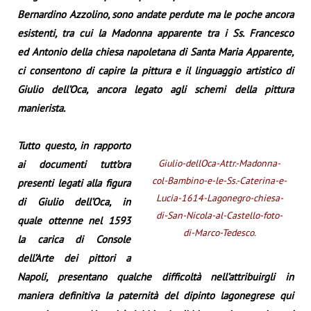
Bernardino Azzolino, sono andate perdute ma le poche ancora
esistenti, tra cui la Madonna apparente tra i Ss. Francesco
ed Antonio della chiesa napoletana di Santa Maria Apparente,
ci consentono di capire la pittura e il linguaggio artistico di
Giulio dell’Oca, ancora legato agli schemi della pittura
manierista.
Tutto questo, in rapporto
Giulio-dellOca-Attr.-Madonna-
ai documenti tutt’ora
col-Bambino-e-le-Ss.-Caterina-e-
presenti legati alla figura
Lucia-1614-Lagonegro-chiesa-
di Giulio dell’Oca, in
di-San-Nicola-al-Castello-foto-
quale ottenne nel 1593
di-Marco-Tedesco.
la carica di Console
dell’Arte dei pittori a
Napoli, presentano qualche difficoltà nell’attribuirgli in
maniera definitiva la paternità del dipinto lagonegrese qui