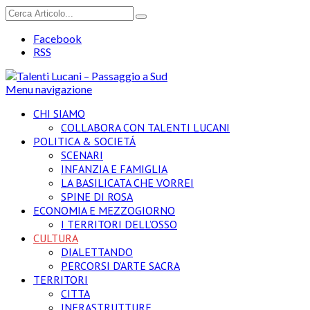
Facebook
RSS
Menu navigazione
CHI SIAMO
COLLABORA CON TALENTI LUCANI
POLITICA & SOCIETÁ
SCENARI
INFANZIA E FAMIGLIA
LA BASILICATA CHE VORREI
SPINE DI ROSA
ECONOMIA E MEZZOGIORNO
I TERRITORI DELL’OSSO
CULTURA
DIALETTANDO
PERCORSI D’ARTE SACRA
TERRITORI
CITTA
INFRASTRUTTURE