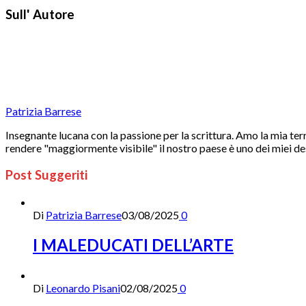
Sull' Autore
Patrizia Barrese
Insegnante lucana con la passione per la scrittura. Amo la mia ter
rendere "maggiormente visibile" il nostro paese è uno dei miei desi
Post Suggeriti
Di
Patrizia Barrese
03/08/2025
0
I MALEDUCATI DELL’ARTE
Di
Leonardo Pisani
02/08/2025
0