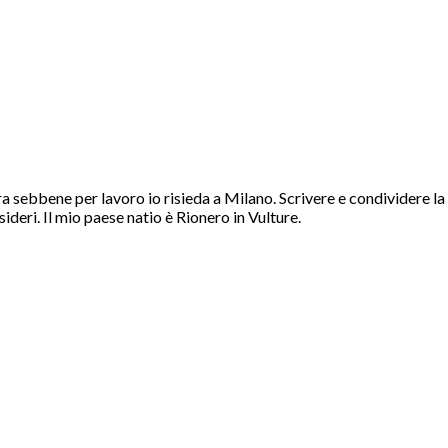
ra sebbene per lavoro io risieda a Milano. Scrivere e condividere la
deri. Il mio paese natio è Rionero in Vulture.