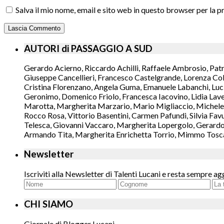
Salva il mio nome, email e sito web in questo browser per la
AUTORI di PASSAGGIO A SUD
Gerardo Acierno, Riccardo Achilli, Raffaele Ambrosio, Pat
Giuseppe Cancellieri, Francesco Castelgrande, Lorenza Col
Cristina Florenzano, Angela Guma, Emanuele Labanchi, Luci
Geronimo, Domenico Friolo, Francesca Iacovino, Lidia Lavec
Marotta, Margherita Marzario, Mario Migliaccio, Michele 
Rocco Rosa, Vittorio Basentini, Carmen Pafundi, Silvia Fav
Telesca, Giovanni Vaccaro, Margherita Lopergolo, Gerardo L
Armando Tita, Margherita Enrichetta Torrio, Mimmo Toscano
Newsletter
Iscriviti alla Newsletter di Talenti Lucani e resta sempre ag
CHI SIAMO
Giornale di Blogger Lucani