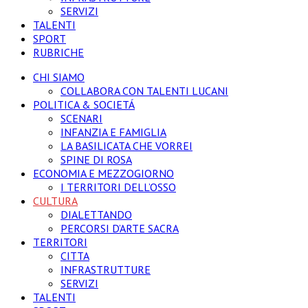
SERVIZI
TALENTI
SPORT
RUBRICHE
CHI SIAMO
COLLABORA CON TALENTI LUCANI
POLITICA & SOCIETÁ
SCENARI
INFANZIA E FAMIGLIA
LA BASILICATA CHE VORREI
SPINE DI ROSA
ECONOMIA E MEZZOGIORNO
I TERRITORI DELL’OSSO
CULTURA
DIALETTANDO
PERCORSI D’ARTE SACRA
TERRITORI
CITTA
INFRASTRUTTURE
SERVIZI
TALENTI