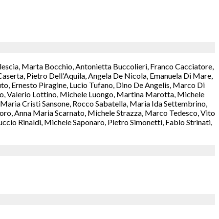
lescia, Marta Bocchio, Antonietta Buccolieri, Franco Cacciatore,
aserta, Pietro Dell’Aquila, Angela De Nicola, Emanuela Di Mare,
o, Ernesto Piragine, Lucio Tufano, Dino De Angelis, Marco Di
rzo, Valerio Lottino, Michele Luongo, Martina Marotta, Michele
aria Cristi Sansone, Rocco Sabatella, Maria Ida Settembrino,
antoro, Anna Maria Scarnato, Michele Strazza, Marco Tedesco, Vito
cio Rinaldi, Michele Saponaro, Pietro Simonetti, Fabio Strinati,