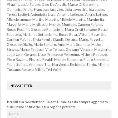
Piragine, Lucio Tufano, Dino De Angelis, Marco Di Geronimo,
Domenico Friolo, Francesca Iacovino, Lidia Lavecchia, Ida Leone,
Teresa Lettieri, Antonietta Lisco, Antonio Lotierzo, Valerio Lottino,
Michele Luongo, Martina Marotta, Michele Marotta, Margherita
Marzario, Mario Migliaccio, Michele Montone, Carmen Pafundi,
Rocco Pesarini, Giuseppe Romaniello, Maria Cristi Sansone, Rocco
Sabatella, Maria Ida Settembrino, Rocco Rosa, Vittorio Basentini,
Carmen Pafundi, Silvia Favulli, Claudia De Luca, Mario, Faggella,
Giuseppe Digilio, Mario Santoro, Anna Maria Scarnato, Michele
Strazza, Marco Tedesco, Vito Telesca, Giovanni Vaccaro, Margherita
Lopergolo, Gerardo Lisco, Francesco Pellegrino, Michele Petruzzo,
Piero Ragone, Pinuccio Rinaldi, Michele Saponaro, Pietro Simonetti,
Fabio Strinati, Armando Tita, Margherita Enrichetta Torrio, Mimmo
Toscano, Rossella Villani, Teri Volini
NEWSLETTER
Iscriviti alla Newsletter di Talenti Lucani e resta sempre aggiornato
sulle ultime notizie della tua regione preferita.