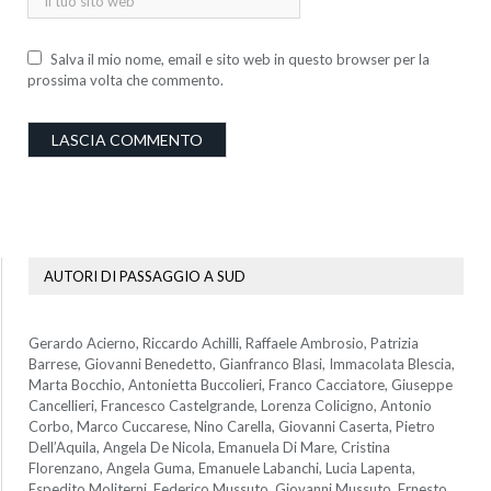
Salva il mio nome, email e sito web in questo browser per la
prossima volta che commento.
AUTORI DI PASSAGGIO A SUD
Gerardo Acierno, Riccardo Achilli, Raffaele Ambrosio, Patrizia
Barrese, Giovanni Benedetto, Gianfranco Blasi, Immacolata Blescia,
Marta Bocchio, Antonietta Buccolieri, Franco Cacciatore, Giuseppe
Cancellieri, Francesco Castelgrande, Lorenza Colicigno, Antonio
Corbo, Marco Cuccarese, Nino Carella, Giovanni Caserta, Pietro
Dell’Aquila, Angela De Nicola, Emanuela Di Mare, Cristina
Florenzano, Angela Guma, Emanuele Labanchi, Lucia Lapenta,
Espedito Moliterni, Federico Mussuto, Giovanni Mussuto, Ernesto