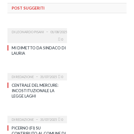
POST SUGGERITI
DI
LEONARDO PISANI
01/08/2025
0
MI DIMETTO DA SINDACO DI
LAURIA
DI
REDAZIONE
31/07/2025
0
CENTRALE DEL MERCURE:
INCOSTITUZIONALE LA
LEGGE LAGHI
DI
REDAZIONE
31/07/2025
0
PICERNO (FI) SU
CONTRIBUTO AL COMUNE DI