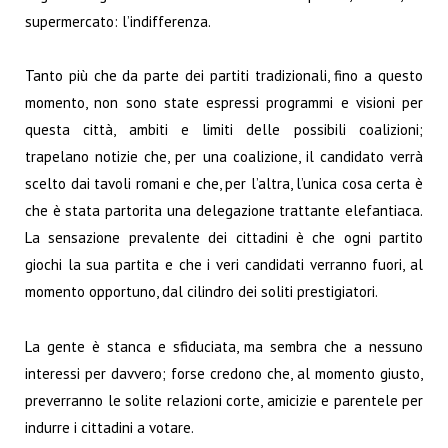
supermercato: l’indifferenza.
Tanto più che da parte dei partiti tradizionali, fino a questo
momento, non sono state espressi programmi e visioni per
questa città, ambiti e limiti delle possibili coalizioni;
trapelano notizie che, per una coalizione, il candidato verrà
scelto dai tavoli romani e che, per l’altra, l’unica cosa certa è
che è stata partorita una delegazione trattante elefantiaca.
La sensazione prevalente dei cittadini è che ogni partito
giochi la sua partita e che i veri candidati verranno fuori, al
momento opportuno, dal cilindro dei soliti prestigiatori.
La gente è stanca e sfiduciata, ma sembra che a nessuno
interessi per davvero; forse credono che, al momento giusto,
preverranno le solite relazioni corte, amicizie e parentele per
indurre i cittadini a votare.