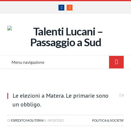
Facebook
RSS
Menu navigazione
Le elezioni a Matera. Le primarie sono
0
un obbligo.
DI
ESPEDITO MOLITERNI
IL
09/02/2025
POLITICA & SOCIETA'