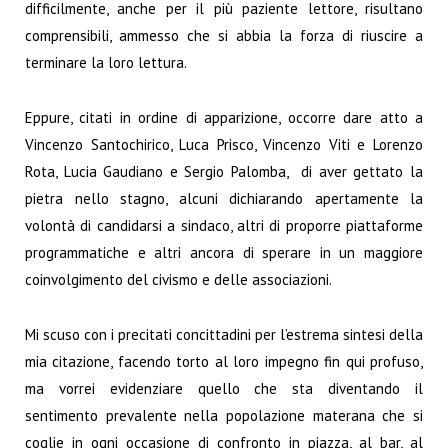
difficilmente, anche per il più paziente lettore, risultano
comprensibili, ammesso che si abbia la forza di riuscire a
terminare la loro lettura.
Eppure, citati in ordine di apparizione, occorre dare atto a
Vincenzo Santochirico, Luca Prisco, Vincenzo Viti e Lorenzo
Rota, Lucia Gaudiano e Sergio Palomba, di aver gettato la
pietra nello stagno, alcuni dichiarando apertamente la
volontà di candidarsi a sindaco, altri di proporre piattaforme
programmatiche e altri ancora di sperare in un maggiore
coinvolgimento del civismo e delle associazioni.
Mi scuso con i precitati concittadini per l’estrema sintesi della
mia citazione, facendo torto al loro impegno fin qui profuso,
ma vorrei evidenziare quello che sta diventando il
sentimento prevalente nella popolazione materana che si
coglie in ogni occasione di confronto in piazza, al bar, al