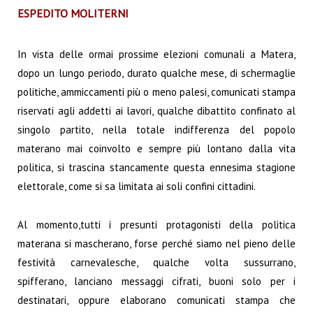
ESPEDITO MOLITERNI
In vista delle ormai prossime elezioni comunali a Matera,
dopo un lungo periodo, durato qualche mese, di schermaglie
politiche, ammiccamenti più o meno palesi, comunicati stampa
riservati agli addetti ai lavori, qualche dibattito confinato al
singolo partito, nella totale indifferenza del popolo
materano mai coinvolto e sempre più lontano dalla vita
politica, si trascina stancamente questa ennesima stagione
elettorale, come si sa limitata ai soli confini cittadini.
Al momento,tutti i presunti protagonisti della politica
materana si mascherano, forse perché siamo nel pieno delle
festività carnevalesche, qualche volta sussurrano,
spifferano, lanciano messaggi cifrati, buoni solo per i
destinatari, oppure elaborano comunicati stampa che