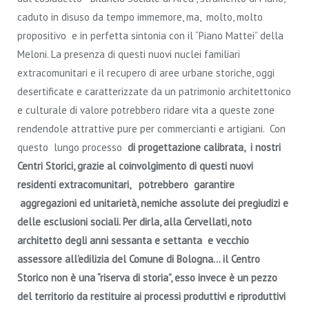
caduto in disuso da tempo immemore, ma, molto, molto
propositivo e in perfetta sintonia con il “Piano Mattei” della
Meloni. La presenza di questi nuovi nuclei familiari
extracomunitari e il recupero di aree urbane storiche, oggi
desertificate e caratterizzate da un patrimonio architettonico
e culturale di valore potrebbero ridare vita a queste zone
rendendole attrattive pure per commercianti e artigiani. Con
questo lungo processo
di progettazione calibrata, i nostri
Centri Storici, grazie al coinvolgimento di questi nuovi
residenti extracomunitari,
potrebbero garantire
aggregazioni ed unitarietà, nemiche assolute dei pregiudizi e
delle esclusioni sociali.
Per dirla, alla Cervellati, noto
architetto degli anni sessanta e settanta e vecchio
assessore all’edilizia del Comune di Bologna…
il Centro
Storico non è una “riserva di storia”, esso invece è un pezzo
del territorio da restituire ai processi produttivi e riproduttivi