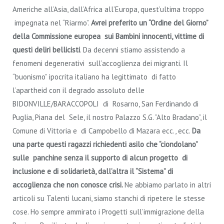
Americhe all’Asia, dall’Africa all’Europa, quest’ultima troppo
impegnata nel “Riarmo”.
Avrei preferito un “Ordine del Giorno”
della Commissione europea sui Bambini innocenti, vittime di
questi deliri bellicisti
. Da decenni stiamo assistendo a
fenomeni degenerativi sull’accoglienza dei migranti. Il
“buonismo” ipocrita italiano ha legittimato di fatto
l’apartheid con il degrado assoluto delle
BIDONVILLE/BARACCOPOLI di Rosarno, San Ferdinando di
Puglia, Piana del Sele, il nostro Palazzo S.G. ”Alto Bradano”, il
Comune di Vittoria e di Campobello di Mazara ecc., ecc.
Da
una parte questi ragazzi richiedenti asilo che “ciondolano”
sulle panchine senza il supporto di alcun progetto di
inclusione e di solidarietà, dall’altra il “Sistema” di
accoglienza che non conosce crisi.
Ne abbiamo parlato in altri
articoli su Talenti lucani, siamo stanchi di ripetere le stesse
cose. Ho sempre ammirato i Progetti sull’immigrazione della