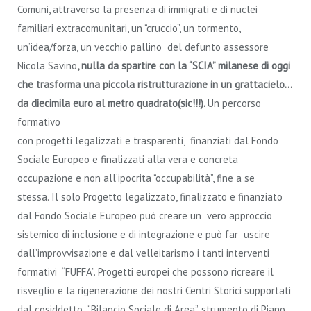
Comuni, attraverso la presenza di immigrati e di nuclei
familiari extracomunitari, un “cruccio”, un tormento,
un’idea/forza, un vecchio pallino del defunto assessore
Nicola Savino
, nulla da spartire con la “SCIA” milanese di oggi
che trasforma una piccola ristrutturazione in un grattacielo…
da diecimila euro al metro quadrato(sic!!!).
Un percorso
formativo
con progetti legalizzati e trasparenti, finanziati dal Fondo
Sociale Europeo e finalizzati alla vera e concreta
occupazione e non all’ipocrita “occupabilità”, fine a se
stessa. Il solo Progetto legalizzato, finalizzato e finanziato
dal Fondo Sociale Europeo può creare un vero approccio
sistemico di inclusione e di integrazione e può far uscire
dall’improvvisazione e dal velleitarismo i tanti interventi
formativi “FUFFA”. Progetti europei che possono ricreare il
risveglio e la rigenerazione dei nostri Centri Storici supportati
dal cosiddetto “Bilancio Sociale di Area”, strumento di Piano,