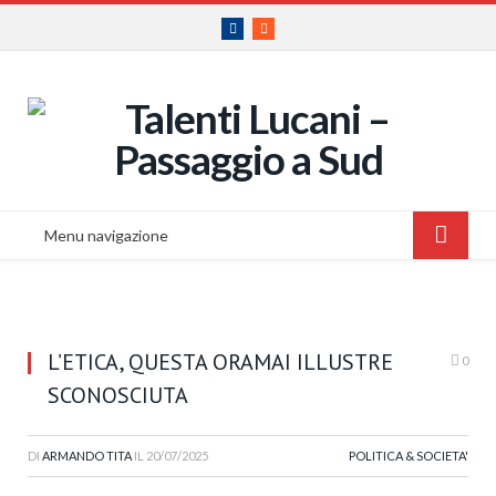
Facebook
RSS
Menu navigazione
L’ETICA, QUESTA ORAMAI ILLUSTRE
0
SCONOSCIUTA
DI
ARMANDO TITA
IL
20/07/2025
POLITICA & SOCIETA'