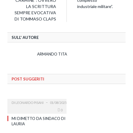
CARMINE”: OVVERO
complesso “
LA SCRITTURA
industriale militare”.
SEMPRE EVOCATIVA
DI TOMMASO CLAPS
SULL' AUTORE
ARMANDO TITA
POST SUGGERITI
DI
LEONARDO PISANI
01/08/2025
0
MI DIMETTO DA SINDACO DI
LAURIA