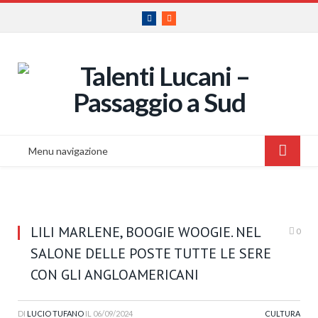
Facebook
RSS
Menu navigazione
LILI MARLENE, BOOGIE WOOGIE. NEL
0
SALONE DELLE POSTE TUTTE LE SERE
CON GLI ANGLOAMERICANI
DI
LUCIO TUFANO
IL
06/09/2024
CULTURA