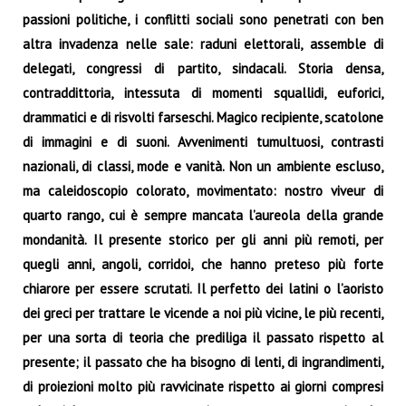
passioni politiche, i conflitti sociali sono penetrati con ben
altra invadenza nelle sale: raduni elettorali, assemble di
delegati, congressi di partito, sindacali. Storia densa,
contraddittoria, intessuta di momenti squallidi, euforici,
drammatici e di risvolti farseschi. Magico recipiente, scatolone
di immagini e di suoni. Avvenimenti tumultuosi, contrasti
nazionali, di classi, mode e vanità. Non un ambiente escluso,
ma caleidoscopio colorato, movimentato: nostro viveur di
quarto rango, cui è sempre mancata l’aureola della grande
mondanità. Il presente storico per gli anni più remoti, per
quegli anni, angoli, corridoi, che hanno preteso più forte
chiarore per essere scrutati. Il perfetto dei latini o l’aoristo
dei greci per trattare le vicende a noi più vicine, le più recenti,
per una sorta di teoria che prediliga il passato rispetto al
presente; il passato che ha bisogno di lenti, di ingrandimenti,
di proiezioni molto più ravvicinate rispetto ai giorni compresi