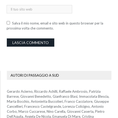
Salva il mio nome, email e sito web in questo browser per la
prossima volta che commento.
AUTORI DI PASSAGGIO A SUD
Gerardo Acierno, Riccardo Achilli, Raffaele Ambrosio, Patrizia
Barrese, Giovanni Benedetto, Gianfranco Blasi, Immacolata Blescia,
Marta Bocchio, Antonietta Buccolieri, Franco Cacciatore, Giuseppe
Cancellieri, Francesco Castelgrande, Lorenza Colicigno, Antonio
Corbo, Marco Cuccarese, Nino Carella, Giovanni Caserta, Pietro
Dell’Aquila, Angela De Nicola, Emanuela Di Mare, Cristina