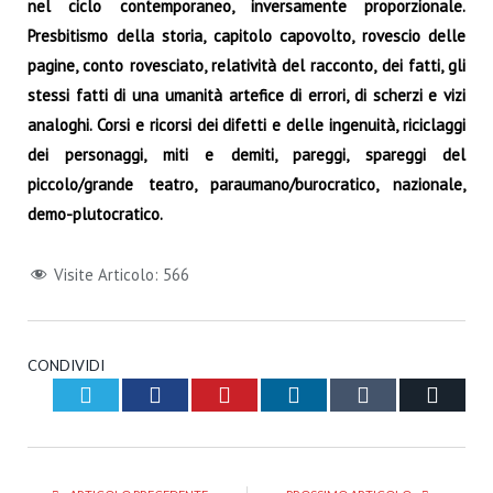
nel ciclo contemporaneo, inversamente proporzionale.
Presbitismo della storia, capitolo capovolto, rovescio delle
pagine, conto rovesciato, relatività del racconto, dei fatti, gli
stessi fatti di una umanità artefice di errori, di scherzi e vizi
analoghi. Corsi e ricorsi dei difetti e delle ingenuità, riciclaggi
dei personaggi, miti e demiti, pareggi, spareggi del
piccolo/grande teatro, paraumano/burocratico, nazionale,
demo-plutocratico.
Visite Articolo:
566
CONDIVIDI
Twitter
Facebook
Pinterest
LinkedIn
Tumblr
Email