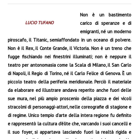
Non è un bastimento
LUCIO TUFANO
carico di speranze e di
emigranti, né un moderno
piroscafo, il Titanic, semiaffondato in un oceano di polvere.
Non è il Rex, il Conte Grande, il Victoria. Non è un treno che
fugge fischiando nei finestrini illuminati; non è neppure il
teatro per antonomasia come la Scala di Milano, il San Carlo
di Napoli, il Regio di Torino, né il Carlo Felice di Genova. È un
piccolo teatro della periferia meridionale. Perciò il materiale
da elaborare ed illustrare andava reperito anche fuori delle
sue mura, nel più ampio proscenio della piazza e dei vicoli
stracolmi di personaggi-attori, nelle coreografie di stagione e
di regime. Unico tempio d’arte della intera regione fu definito
e rappresentò la cultura d’élite che, varcando i suoi cancelli e
il suo foyer, si appartava lasciando fuori la realtà rigida e