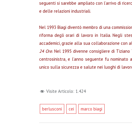
seguenti si sarebbe ampliato con l’arrivo di rice
e delle relazioni industriali.
Nel 1993 Biagi diventò membro di una commissione
riforma degli orari di lavoro in Italia. Negli s
accademici, grazie alla sua collaborazione con 
24 Ore
. Nel 1995 divenne consigliere di Tiziano 
centrosinistra, e l’anno seguente fu nominato 
unico sulla sicurezza e salute nei luoghi di lavor
Visite Articolo:
1.424
berlusconi
cei
marco biagi