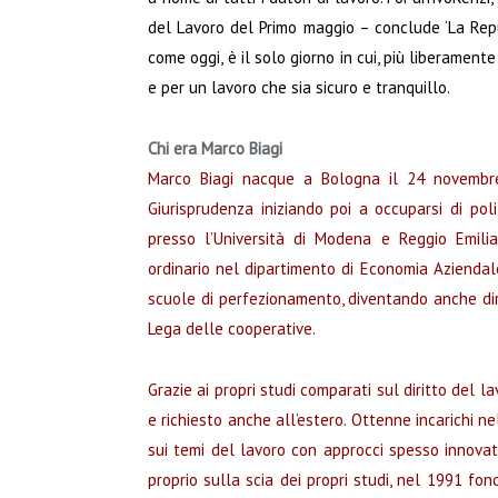
del Lavoro del Primo maggio – conclude ‘La Rep
come oggi, è il solo giorno in cui, più liberamen
e per un lavoro che sia sicuro e tranquillo.
Chi era Marco Biagi
Marco Biagi nacque a Bologna il 24 novembre 
Giurisprudenza iniziando poi a occuparsi di pol
presso l’Università di Modena e Reggio Emili
ordinario nel dipartimento di Economia Aziendale
scuole di perfezionamento, diventando anche dire
Lega delle cooperative.
Grazie ai propri studi comparati sul diritto del l
e richiesto anche all’estero. Ottenne incarichi ne
sui temi del lavoro con approcci spesso innovativ
proprio sulla scia dei propri studi, nel 1991 fon