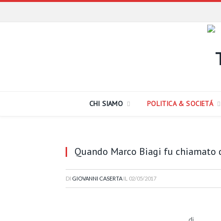
CHI SIAMO
POLITICA & SOCIETÁ
Quando Marco Biagi fu chiamato da
DI
GIOVANNI CASERTA
IL
02/05/2017
di