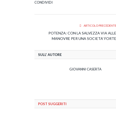
CONDIVIDI
ARTICOLO PRECEDENT
POTENZA: CON LA SALVEZZA VIA ALL
MANOVRE PER UNA SOCIETA’ FORT
SULL' AUTORE
GIOVANNI CASERTA
POST SUGGERITI