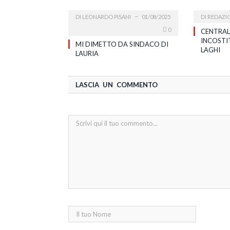
DI
LEONARDO PISANI
01/08/2025
DI
REDAZI
0
CENTRAL
INCOSTI
MI DIMETTO DA SINDACO DI
LAGHI
LAURIA
LASCIA UN COMMENTO