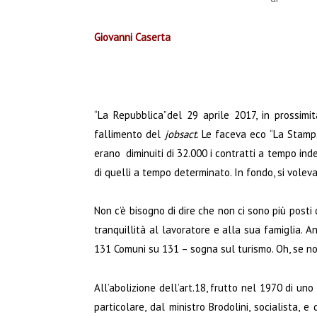
Giovanni Caserta
“La Repubblica”del 29 aprile 2017, in prossimi
fallimento del
jobsact
. Le faceva eco “La Stamp
erano diminuiti di 32.000 i contratti a tempo ind
di quelli a tempo determinato. In fondo, si voleva
Non c’è bisogno di dire che non ci sono più posti
tranquillità al lavoratore e alla sua famiglia. 
131 Comuni su 131 – sogna sul turismo. Oh, se no
All’abolizione dell’art.18, frutto nel 1970 di uno
particolare, dal ministro Brodolini, socialista, e