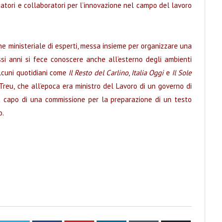
rcatori e collaboratori per l’innovazione nel campo del lavoro
 ministeriale di esperti, messa insieme per organizzare una
tessi anni si fece conoscere anche all’esterno degli ambienti
alcuni quotidiani come
Il Resto del Carlino
,
Italia Oggi
e
Il Sole
Treu, che all’epoca era ministro del Lavoro di un governo di
a capo di una commissione per la preparazione di un testo
o.