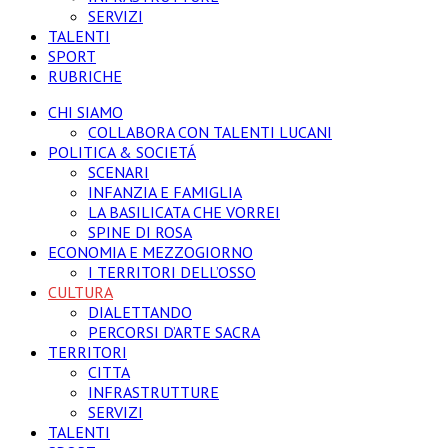
SERVIZI
TALENTI
SPORT
RUBRICHE
CHI SIAMO
COLLABORA CON TALENTI LUCANI
POLITICA & SOCIETÁ
SCENARI
INFANZIA E FAMIGLIA
LA BASILICATA CHE VORREI
SPINE DI ROSA
ECONOMIA E MEZZOGIORNO
I TERRITORI DELL’OSSO
CULTURA
DIALETTANDO
PERCORSI D’ARTE SACRA
TERRITORI
CITTA
INFRASTRUTTURE
SERVIZI
TALENTI