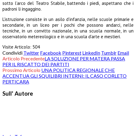
sotto l’arco del Teatro Stabile, battendo i piedi, aspettano che i
padroni li ingaggino.
L’istruzione consiste in un asilo d’infanzia, nelle scuole primarie e
secondarie, in un liceo per i pochi che possono andarci, nelle
tecniche, in un convitto nazionale, in una scuola normale, in un
osservatorio metereologico e in una scuola d’arte e mestieri.
Visite Articolo:
504
Condividi
Twitter
Facebook
Pinterest
LinkedIn
Tumblr
Email
Articolo Precedente
LA SOLUZIONE PER MATERA PASSA
PER IL RISCATTO DEI PARTITI
Prossimo Articolo
UNA POLITICA REGIONALE CHE
ACCENTUA GLI SQUILIBRI INTERNI: IL CASO CORLETO
PERTICARA
Sull' Autore