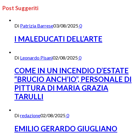
Post Suggeriti
Di
Patrizia Barrese
03/08/2025
0
I MALEDUCATI DELL’ARTE
Di
Leonardo Pisani
02/08/2025
0
COME IN UN INCENDIO D’ESTATE
“BRUCIO ANCH’IO”, PERSONALE DI
PITTURA DI MARIA GRAZIA
TARULLI
Di
redazione
02/08/2025
0
EMILIO GERARDO GIUGLIANO