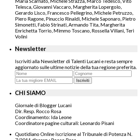
Maria Scarnato, Michele Strazza, Marco Tedesco, Vito
Telesca, Giovanni Vaccaro, Margherita Lopergolo,
Gerardo Lisco, Francesco Pellegrino, Michele Petruzzo,
Piero Ragone, Pinuccio Rinaldi, Michele Saponaro, Pietro
Simonetti, Fabio Strinati, Armando Tita, Margherita
Enrichetta Torrio, Mimmo Toscano, Rossella Villani, Teri
Volini
Newsletter
Iscriviti alla Newsletter di Talenti Lucani e resta sempre
aggiornato sulle ultime notizie della tua regione preferita.
Iscriviti
CHI SIAMO
Giornale di Blogger Lucani
Dir. Resp. Rocco Rosa
Coordinamento: Ida Leone
Coordinatore pagine culturali: Leonardo Pisani
Quotidiano Online Iscrizione al Tribunale di Potenza N.
7/2011 dir.resp.: Rocco Rosa