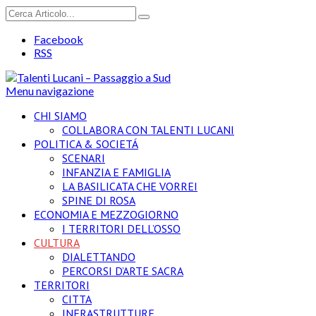
Facebook
RSS
Menu navigazione
CHI SIAMO
COLLABORA CON TALENTI LUCANI
POLITICA & SOCIETÁ
SCENARI
INFANZIA E FAMIGLIA
LA BASILICATA CHE VORREI
SPINE DI ROSA
ECONOMIA E MEZZOGIORNO
I TERRITORI DELL’OSSO
CULTURA
DIALETTANDO
PERCORSI D’ARTE SACRA
TERRITORI
CITTA
INFRASTRUTTURE