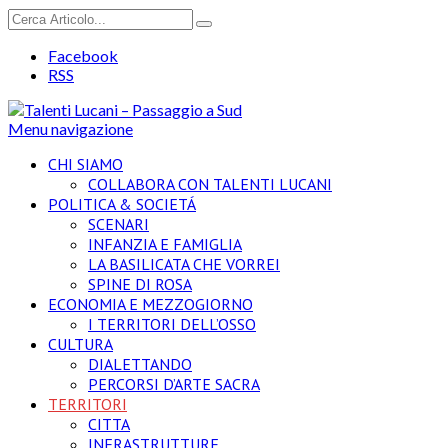
Facebook
RSS
Menu navigazione
CHI SIAMO
COLLABORA CON TALENTI LUCANI
POLITICA & SOCIETÁ
SCENARI
INFANZIA E FAMIGLIA
LA BASILICATA CHE VORREI
SPINE DI ROSA
ECONOMIA E MEZZOGIORNO
I TERRITORI DELL’OSSO
CULTURA
DIALETTANDO
PERCORSI D’ARTE SACRA
TERRITORI
CITTA
INFRASTRUTTURE