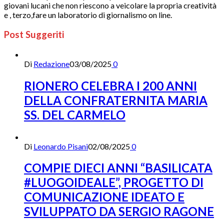
giovani lucani che non riescono a veicolare la propria creatività
e , terzo,fare un laboratorio di giornalismo on line.
Post Suggeriti
Di
Redazione
03/08/2025
0
RIONERO CELEBRA I 200 ANNI
DELLA CONFRATERNITA MARIA
SS. DEL CARMELO
Di
Leonardo Pisani
02/08/2025
0
COMPIE DIECI ANNI “BASILICATA
#LUOGOIDEALE”, PROGETTO DI
COMUNICAZIONE IDEATO E
SVILUPPATO DA SERGIO RAGONE