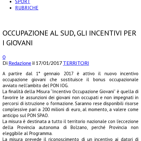
SPORT
RUBRICHE
OCCUPAZIONE AL SUD, GLI INCENTIVI PER
I GIOVANI
0
Di
Redazione
il
17/01/2017
TERRITORI
A partire dal 1° gennaio 2017 è attivo il nuovo incentivo
occupazione giovani che sostituisce il bonus occupazionale
avviato nell’ambito del PON IOG.
La finalità della Misura “Incentivo Occupazione Giovani” è quella di
favorire le assunzioni dei giovani non occupati e non impegnati in
percorsi di istruzione o formazione. Saranno rese disponibili risorse
complessive pari a 200 milioni di euro, al momento, a valere come
anticipo sul PON SPAO.
La misura è destinata a tutto il territorio nazionale con l’eccezione
della Provincia autonoma di Bolzano, perché Provincia non
eleggibile al Programma.
La misura prevede il riconoscimento di un incentivo ai datori di