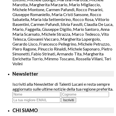
Marotta, Margherita Marzario, Mario Migliaccio,
Michele Montone, Carmen Pafundi, Rocco Pesarini,
Giuseppe Romaniello, Maria Cristi Sansone, Rocco
Sabatella, Maria Ida Settembrino, Rocco Rosa, Vittorio
Basentini, Carmen Pafundi, Silvia Favulli, Claudia De Luca,
Mario, Faggella, Giuseppe Digilio, Mario Santoro, Anna
Maria Scarnato, Michele Strazza, Marco Tedesco, Vito
Telesca, Giovanni Vaccaro, Margherita Lopergolo,
Gerardo Lisco, Francesco Pellegrino, Michele Petruzzo,
Piero Ragone, Pinuccio Rinaldi, Michele Saponaro, Pietro
Simonetti, Fabio Strinati, Armando Tita, Margherita
Enrichetta Torrio, Mimmo Toscano, Rossella Villani, Teri
Volini
Newsletter
Iscriviti alla Newsletter di Talenti Lucani e resta sempre
aggiornato sulle ultime notizie della tua regione preferita.
Iscriviti
CHI SIAMO