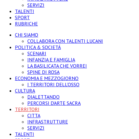
SERVIZI
TALENTI
SPORT
RUBRICHE
CHI SIAMO
COLLABORA CON TALENTI LUCANI
POLITICA & SOCIETÁ
SCENARI
INFANZIA E FAMIGLIA
LA BASILICATA CHE VORREI
SPINE DI ROSA
ECONOMIA E MEZZOGIORNO
I TERRITORI DELL’OSSO
CULTURA
DIALETTANDO
PERCORSI D’ARTE SACRA
TERRITORI
CITTA
INFRASTRUTTURE
SERVIZI
TALENTI