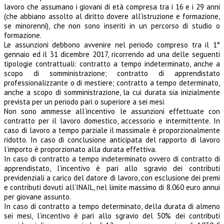
lavoro che assumano i giovani di età compresa tra i 16 e i 29 anni
(che abbiano assolto al diritto dovere all’istruzione e formazione,
se minorenni), che non sono inseriti in un percorso di studio o
formazione.
Le assunzioni debbono avvenire nel periodo compreso tra il 1°
gennaio ed il 31 dicembre 2017, ricorrendo ad una delle seguenti
tipologie contrattuali: contratto a tempo indeterminato, anche a
scopo di somministrazione; contratto di apprendistato
professionalizzante o di mestiere; contratto a tempo determinato,
anche a scopo di somministrazione, la cui durata sia inizialmente
prevista per un periodo pari o superiore a sei mesi.
Non sono ammesse all’incentivo le assunzioni effettuate con
contratto per il lavoro domestico, accessorio e intermittente. In
caso di lavoro a tempo parziale il massimale è proporzionalmente
ridotto. In caso di conclusione anticipata del rapporto di lavoro
l’importo è proporzionato alla durata effettiva.
In caso di contratto a tempo indeterminato ovvero di contratto di
apprendistato, l’incentivo è pari allo sgravio dei contributi
previdenziali a carico del datore di lavoro, con esclusione dei premi
e contributi dovuti all’INAIL, nel limite massimo di 8.060 euro annui
per giovane assunto.
In caso di contratto a tempo determinato, della durata di almeno
sei mesi, l’incentivo è pari allo sgravio del 50% dei contributi