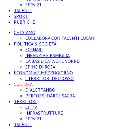
SERVIZI
TALENTI
SPORT
RUBRICHE
CHI SIAMO
COLLABORA CON TALENTI LUCANI
POLITICA & SOCIETÁ
SCENARI
INFANZIA E FAMIGLIA
LA BASILICATA CHE VORREI
SPINE DI ROSA
ECONOMIA E MEZZOGIORNO
I TERRITORI DELL’OSSO
CULTURA
DIALETTANDO
PERCORSI D’ARTE SACRA
TERRITORI
CITTA
INFRASTRUTTURE
SERVIZI
TALENTI