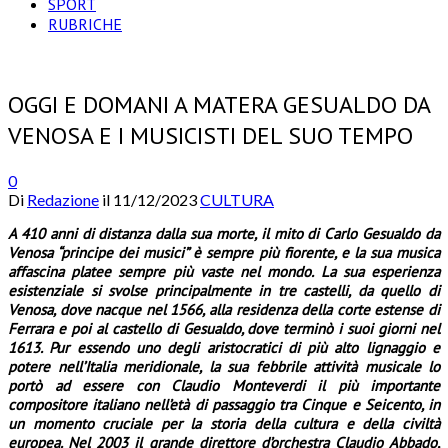
SPORT
RUBRICHE
OGGI E DOMANI A MATERA GESUALDO DA
VENOSA E I MUSICISTI DEL SUO TEMPO
0
Di
Redazione
il
11/12/2023
CULTURA
A 410 anni di distanza dalla sua morte, il mito di Carlo Gesualdo da
Venosa “principe dei musici” è sempre più fiorente, e la sua musica
affascina platee sempre più vaste nel mondo.
La sua esperienza
esistenziale si svolse principalmente in tre castelli, da quello di
Venosa, dove nacque nel 1566, alla residenza della corte estense di
Ferrara e poi al castello di Gesualdo, dove terminò i suoi giorni nel
1613. Pur essendo uno degli aristocratici di più alto lignaggio e
potere nell’Italia meridionale, la sua febbrile attività musicale lo
portò ad essere con Claudio Monteverdi il più importante
compositore italiano nell’età di passaggio tra Cinque e Seicento, in
un momento cruciale per la storia della cultura e della civiltà
europea. Nel 2003 il grande direttore d’orchestra Claudio Abbado,