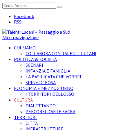
Facebook
RSS
Menu navigazione
CHI SIAMO
COLLABORA CON TALENTI LUCANI
POLITICA & SOCIETÁ
SCENARI
INFANZIA E FAMIGLIA
LA BASILICATA CHE VORREI
SPINE DI ROSA
ECONOMIA E MEZZOGIORNO
I TERRITORI DELL’OSSO
CULTURA
DIALETTANDO
PERCORSI D’ARTE SACRA
TERRITORI
CITTA
INFRASTRUTTURE