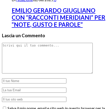
EMILIO GERARDO GIUGLIANO
CON “RACCONTI MERIDIANI” PER
“NOTE, GUSTO E PAROLE”
Lascia un Commento
Salva il mio nome, email e sito web in questo browser per la