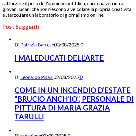
rafforzare il peso dell'opinione pubblica, dare una vetrina ai
giovani lucani che non riescono a veicolare la propria creatività
e , terzo,fare un laboratorio di giornalismo on line.
Post Suggeriti
Di
Patrizia Barrese
03/08/2025
0
I MALEDUCATI DELL’ARTE
Di
Leonardo Pisani
02/08/2025
0
COME IN UN INCENDIO D’ESTATE
“BRUCIO ANCH’IO”, PERSONALE DI
PITTURA DI MARIA GRAZIA
TARULLI
Di
redazione
02/08/2025
0