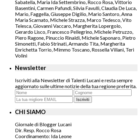
Sabatella, Maria Ida Settembrino, Rocco Rosa, Vittorio
Basentini, Carmen Pafundi, Silvia Favulli, Claudia De Luca,
Mario, Faggella, Giuseppe Digilio, Mario Santoro, Anna
Maria Scarnato, Michele Strazza, Marco Tedesco, Vito
Telesca, Giovanni Vaccaro, Margherita Lopergolo,
Gerardo Lisco, Francesco Pellegrino, Michele Petruzzo,
Piero Ragone, Pinuccio Rinaldi, Michele Saponaro, Pietro
Simonetti, Fabio Strinati, Armando Tita, Margherita
Enrichetta Torrio, Mimmo Toscano, Rossella Villani, Teri
Volini
Newsletter
Iscriviti alla Newsletter di Talenti Lucani e resta sempre
aggiornato sulle ultime notizie della tua regione preferita.
Iscriviti
CHI SIAMO
Giornale di Blogger Lucani
Dir. Resp. Rocco Rosa
Coordinamento: Ida Leone