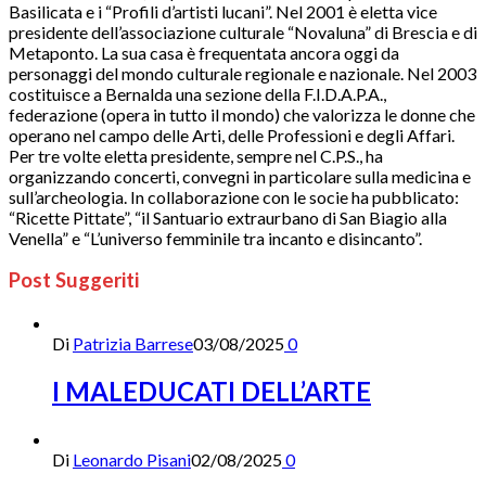
Basilicata e i “Profili d’artisti lucani”. Nel 2001 è eletta vice
presidente dell’associazione culturale “Novaluna” di Brescia e di
Metaponto. La sua casa è frequentata ancora oggi da
personaggi del mondo culturale regionale e nazionale. Nel 2003
costituisce a Bernalda una sezione della F.I.D.A.P.A.,
federazione (opera in tutto il mondo) che valorizza le donne che
operano nel campo delle Arti, delle Professioni e degli Affari.
Per tre volte eletta presidente, sempre nel C.P.S., ha
organizzando concerti, convegni in particolare sulla medicina e
sull’archeologia. In collaborazione con le socie ha pubblicato:
“Ricette Pittate”, “il Santuario extraurbano di San Biagio alla
Venella” e “L’universo femminile tra incanto e disincanto”.
Post Suggeriti
Di
Patrizia Barrese
03/08/2025
0
I MALEDUCATI DELL’ARTE
Di
Leonardo Pisani
02/08/2025
0