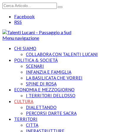
Facebook
RSS
Menu navigazione
CHI SIAMO
COLLABORA CON TALENTI LUCANI
POLITICA & SOCIETÁ
SCENARI
INFANZIA E FAMIGLIA
LA BASILICATA CHE VORREI
SPINE DI ROSA
ECONOMIA E MEZZOGIORNO
I TERRITORI DELL’OSSO
CULTURA
DIALETTANDO
PERCORSI D’ARTE SACRA
TERRITORI
CITTA
INFRASTRUTTURE