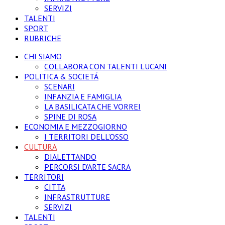
SERVIZI
TALENTI
SPORT
RUBRICHE
CHI SIAMO
COLLABORA CON TALENTI LUCANI
POLITICA & SOCIETÁ
SCENARI
INFANZIA E FAMIGLIA
LA BASILICATA CHE VORREI
SPINE DI ROSA
ECONOMIA E MEZZOGIORNO
I TERRITORI DELL’OSSO
CULTURA
DIALETTANDO
PERCORSI D’ARTE SACRA
TERRITORI
CITTA
INFRASTRUTTURE
SERVIZI
TALENTI