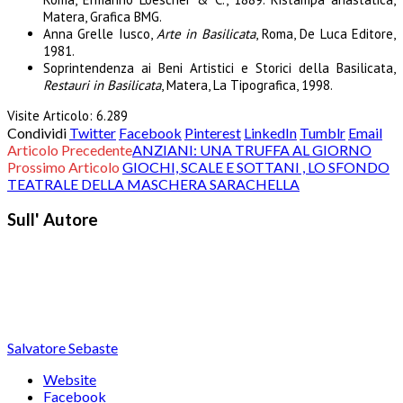
Matera, Grafica BMG.
Anna Grelle Iusco,
Arte in Basilicata
, Roma, De Luca Editore,
1981.
Soprintendenza ai Beni Artistici e Storici della Basilicata,
Restauri in Basilicata
, Matera, La Tipografica, 1998.
Visite Articolo:
6.289
Condividi
Twitter
Facebook
Pinterest
LinkedIn
Tumblr
Email
Articolo Precedente
ANZIANI: UNA TRUFFA AL GIORNO
Prossimo Articolo
GIOCHI, SCALE E SOTTANI , LO SFONDO
TEATRALE DELLA MASCHERA SARACHELLA
Sull' Autore
Salvatore Sebaste
Website
Facebook