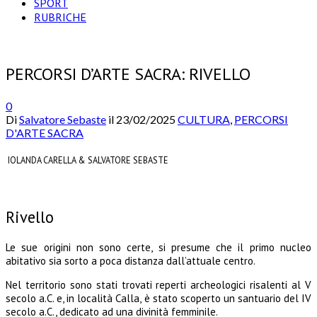
SPORT
RUBRICHE
PERCORSI D’ARTE SACRA: RIVELLO
0
Di
Salvatore Sebaste
il
23/02/2025
CULTURA
,
PERCORSI
D'ARTE SACRA
IOLANDA CARELLA & SALVATORE SEBASTE
Rivello
Le sue origini non sono certe, si presume che il primo nucleo
abitativo sia sorto a poca distanza dall’attuale centro.
Nel territorio sono stati trovati reperti archeologici risalenti al V
secolo a.C. e, in località Calla, è stato scoperto un santuario del IV
secolo a.C., dedicato ad una divinità femminile.