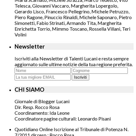
Telesca, Giovanni Vaccaro, Margherita Lopergolo,
Gerardo Lisco, Francesco Pellegrino, Michele Petruzzo,
Piero Ragone, Pinuccio Rinaldi, Michele Saponaro, Pietro
Simonetti, Fabio Strinati, Armando Tita, Margherita
Enrichetta Torrio, Mimmo Toscano, Rossella Villani, Teri
Volini
Newsletter
Iscriviti alla Newsletter di Talenti Lucani e resta sempre
aggiornato sulle ultime notizie della tua regione preferita.
Iscriviti
CHI SIAMO
Giornale di Blogger Lucani
Dir. Resp. Rocco Rosa
Coordinamento: Ida Leone
Coordinatore pagine culturali: Leonardo Pisani
Quotidiano Online Iscrizione al Tribunale di Potenza N.
7/2011 dir.resp.: Rocco Rosa