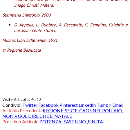
Imago Christi, Matera,
Stamperia Liantonio, 2000.
G. Appella, L. Bubbico, A. Ceccarelli, G. Zampino, Calabria e
Lucania i centri storici,
Milano, Libri Scheiwiller, 1991.
© Regione Basilicata
Visite Articolo:
4.212
Condividi
Twitter
Facebook
Pinterest
LinkedIn
Tumblr
Email
Articolo Precedente
REGIONE, SE C’E’ CAOS NEL POLLAIO,
NON VUOL DIRE CHE E’ NATALE
Prossimo Articolo
POTENZA: FASE UNO ,FINITA