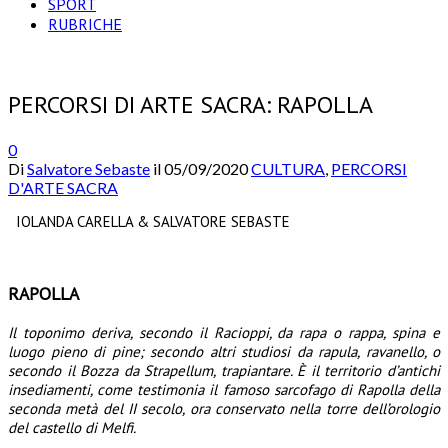
SPORT
RUBRICHE
PERCORSI DI ARTE SACRA: RAPOLLA
0
Di
Salvatore Sebaste
il
05/09/2020
CULTURA
,
PERCORSI
D'ARTE SACRA
IOLANDA CARELLA & SALVATORE SEBASTE
RAPOLLA
Il toponimo deriva, secondo il Racioppi, da rapa o rappa, spina e
luogo pieno di pine; secondo altri studiosi da rapula, ravanello, o
secondo il Bozza da Strapellum, trapiantare. È il territorio d’antichi
insediamenti, come testimonia il famoso sarcofago di Rapolla della
seconda metà del II secolo, ora conservato nella torre dell’orologio
del castello di Melfi.