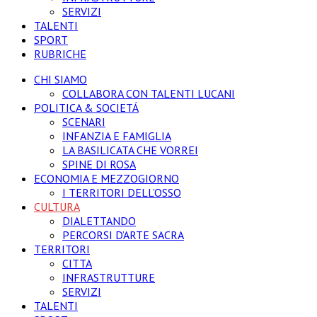
SERVIZI
TALENTI
SPORT
RUBRICHE
CHI SIAMO
COLLABORA CON TALENTI LUCANI
POLITICA & SOCIETÁ
SCENARI
INFANZIA E FAMIGLIA
LA BASILICATA CHE VORREI
SPINE DI ROSA
ECONOMIA E MEZZOGIORNO
I TERRITORI DELL’OSSO
CULTURA
DIALETTANDO
PERCORSI D’ARTE SACRA
TERRITORI
CITTA
INFRASTRUTTURE
SERVIZI
TALENTI