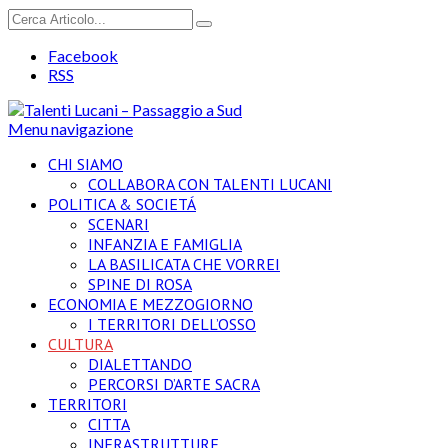
Facebook
RSS
Menu navigazione
CHI SIAMO
COLLABORA CON TALENTI LUCANI
POLITICA & SOCIETÁ
SCENARI
INFANZIA E FAMIGLIA
LA BASILICATA CHE VORREI
SPINE DI ROSA
ECONOMIA E MEZZOGIORNO
I TERRITORI DELL’OSSO
CULTURA
DIALETTANDO
PERCORSI D’ARTE SACRA
TERRITORI
CITTA
INFRASTRUTTURE