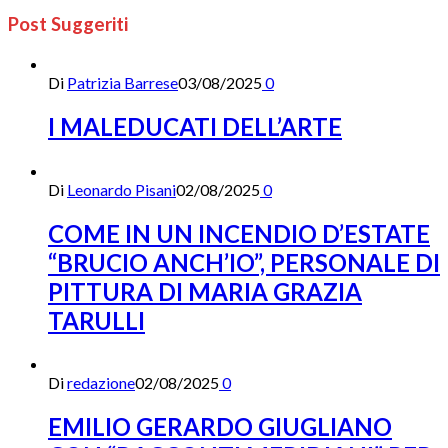
Post Suggeriti
Di
Patrizia Barrese
03/08/2025
0
I MALEDUCATI DELL’ARTE
Di
Leonardo Pisani
02/08/2025
0
COME IN UN INCENDIO D’ESTATE
“BRUCIO ANCH’IO”, PERSONALE DI
PITTURA DI MARIA GRAZIA
TARULLI
Di
redazione
02/08/2025
0
EMILIO GERARDO GIUGLIANO