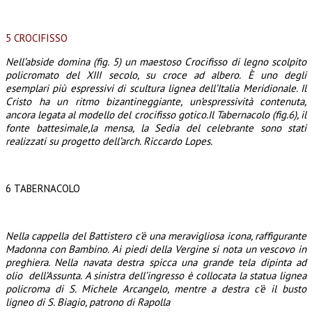
5 CROCIFISSO
Nell’abside domina (fig. 5) un maestoso Crocifisso di legno scolpito
policromato del XIII secolo, su croce ad albero. È uno degli
esemplari più espressivi di scultura lignea dell’Italia Meridionale. Il
Cristo ha un ritmo bizantineggiante, un’
espressività contenuta,
ancora legata al modello del crocifisso gotico.Il Tabernacolo (fig.6), il
fonte battesimale,la mensa, la Sedia del celebrante sono stati
realizzati su progetto dell’arch. Riccardo Lopes.
6 TABERNACOLO
Nella cappella del Battistero c’è una meravigliosa icona, raffigurante
Madonna con Bambino. Ai piedi della Vergine si nota un vescovo in
preghiera. Nella navata destra spicca una grande tela dipinta ad
olio dell’Assunta. A sinistra dell’ingresso è collocata la statua lignea
policroma di S. Michele Arcangelo, mentre a destra c’è il busto
ligneo di S. Biagio, patrono di Rapolla