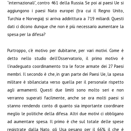
“internazionali”, contro 461 della Russia. Se poi ai paesi Ue si
aggiungono i paesi Nato europei (tra cui il Regno Unito,
Turchia e Norvegia) si arriva addirittura a 719 miliardi. Questi
dati ci dicono dunque che non è più necessario aumentare la
spesa per la difesa?
Purtroppo, c’è motivo per dubitarne, per vari motivi. Come è
detto nello studio dell’Osservatorio, il primo motivo è
l’inadeguato coordinamento tra le forze armate dei 27 Paesi
membri. Il secondo è che, in gran parte dei Paesi Ue, la spesa
militare è sbilanciata verso quella per il personale rispetto
agli armamenti. Questi due limiti sono molto seri e non
verranno superati facilmente, anche se ora molti paesi si
stanno rendendo conto di quanto sia importante coordinare
meglio le politiche della difesa. Altri due motivi ci obbligano
ad aumentare spesa. Il primo è che sul totale delle spese
registrate dalla Nato, gli Usa pesano per il 66% il che è