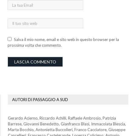
Salva il mio nome, email e sito web in questo browser per la
prossima volta che commento.
AUTORI DI PASSAGGIO A SUD
Gerardo Acierno, Riccardo Achilli, Raffaele Ambrosio, Patrizia
Barrese, Giovanni Benedetto, Gianfranco Blasi, Immacolata Blescia,
Marta Bocchio, Antonietta Buccolieri, Franco Cacciatore, Giuseppe
Cancellieri, Francesco Castelgrande, Lorenza Colicigno, Antonio