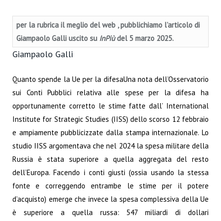
per la rubrica il meglio del web , pubblichiamo l’articolo di
Giampaolo Galli uscito su
InPiù
del 5 marzo 2025.
Giampaolo Galli
Quanto spende la Ue per la difesa
Una nota dell’Osservatorio
sui Conti Pubblici relativa alle spese per la difesa ha
opportunamente corretto le stime fatte dall’ International
Institute for Strategic Studies (IISS) dello scorso 12 febbraio
e ampiamente pubblicizzate dalla stampa internazionale. Lo
studio IISS argomentava che nel 2024 la spesa militare della
Russia è stata superiore a quella aggregata del resto
dell’Europa. Facendo i conti giusti (ossia usando la stessa
fonte e correggendo entrambe le stime per il potere
d’acquisto) emerge che invece la spesa complessiva della Ue
è superiore a quella russa: 547 miliardi di dollari