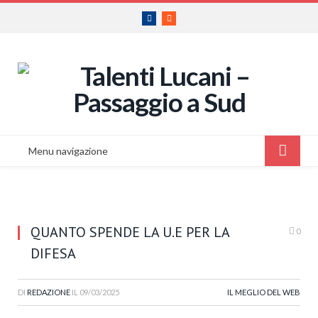
Facebook
RSS
Menu navigazione
QUANTO SPENDE LA U.E PER LA
0
DIFESA
DI
REDAZIONE
IL
09/03/2025
IL MEGLIO DEL WEB