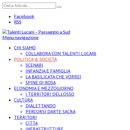
Facebook
RSS
Menu navigazione
CHI SIAMO
COLLABORA CON TALENTI LUCANI
POLITICA & SOCIETÁ
SCENARI
INFANZIA E FAMIGLIA
LA BASILICATA CHE VORREI
SPINE DI ROSA
ECONOMIA E MEZZOGIORNO
I TERRITORI DELL’OSSO
CULTURA
DIALETTANDO
PERCORSI D’ARTE SACRA
TERRITORI
CITTA
INFRASTRUTTURE