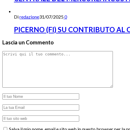
Di
redazione
31/07/2025
0
PICERNO (FI) SU CONTRIBUTO AL
Lascia un Commento
Salva il mio nome, email e sito web in questo browser per la