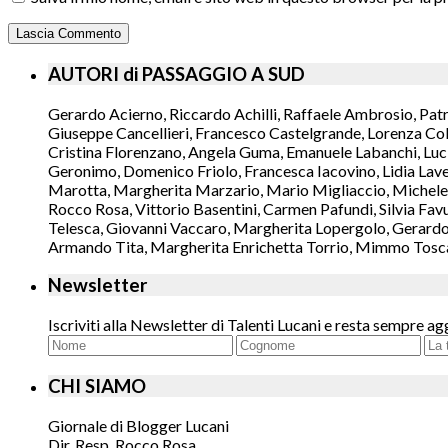
AUTORI di PASSAGGIO A SUD
Gerardo Acierno, Riccardo Achilli, Raffaele Ambrosio, Pat
Giuseppe Cancellieri, Francesco Castelgrande, Lorenza Col
Cristina Florenzano, Angela Guma, Emanuele Labanchi, Luci
Geronimo, Domenico Friolo, Francesca Iacovino, Lidia Lavec
Marotta, Margherita Marzario, Mario Migliaccio, Michele 
Rocco Rosa, Vittorio Basentini, Carmen Pafundi, Silvia Fav
Telesca, Giovanni Vaccaro, Margherita Lopergolo, Gerardo L
Armando Tita, Margherita Enrichetta Torrio, Mimmo Toscano
Newsletter
Iscriviti alla Newsletter di Talenti Lucani e resta sempre ag
CHI SIAMO
Giornale di Blogger Lucani
Dir. Resp. Rocco Rosa