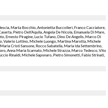
lescia, Marta Bocchio, Antonietta Buccolieri, Franco Cacciatore,
aserta, Pietro Dell’Aquila, Angela De Nicola, Emanuela Di Mare,
o, Ernesto Piragine, Lucio Tufano, Dino De Angelis, Marco Di
rzo, Valerio Lottino, Michele Luongo, Martina Marotta, Michele
aria Cristi Sansone, Rocco Sabatella, Maria Ida Settembrino,
antoro, Anna Maria Scarnato, Michele Strazza, Marco Tedesco, Vito
cio Rinaldi, Michele Saponaro, Pietro Simonetti, Fabio Strinati,