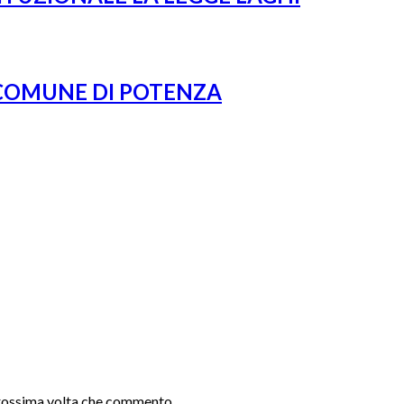
 COMUNE DI POTENZA
 prossima volta che commento.