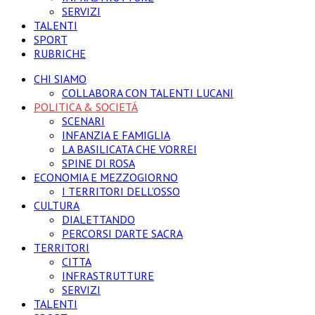
SERVIZI
TALENTI
SPORT
RUBRICHE
CHI SIAMO
COLLABORA CON TALENTI LUCANI
POLITICA & SOCIETÁ
SCENARI
INFANZIA E FAMIGLIA
LA BASILICATA CHE VORREI
SPINE DI ROSA
ECONOMIA E MEZZOGIORNO
I TERRITORI DELL’OSSO
CULTURA
DIALETTANDO
PERCORSI D’ARTE SACRA
TERRITORI
CITTA
INFRASTRUTTURE
SERVIZI
TALENTI