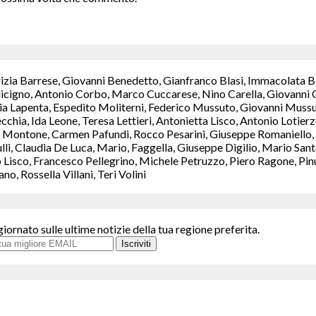
rizia Barrese, Giovanni Benedetto, Gianfranco Blasi, Immacolata B
icigno, Antonio Corbo, Marco Cuccarese, Nino Carella, Giovanni C
a Lapenta, Espedito Moliterni, Federico Mussuto, Giovanni Mussut
chia, Ida Leone, Teresa Lettieri, Antonietta Lisco, Antonio Lotie
Montone, Carmen Pafundi, Rocco Pesarini, Giuseppe Romaniello, M
ulli, Claudia De Luca, Mario, Faggella, Giuseppe Digilio, Mario S
isco, Francesco Pellegrino, Michele Petruzzo, Piero Ragone, Pinuc
, Rossella Villani, Teri Volini
giornato sulle ultime notizie della tua regione preferita.
Iscriviti