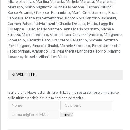
Michele Luongo, Martina Marotta, Michele Marotta, Margherita
Marzario, Mario Migliaccio, Michele Montone, Carmen Pafundi,
Rocco Pesarini, Giuseppe Romaniello, Maria Cristi Sansone, Rocco
Sabatella, Maria Ida Settembrino, Rocco Rosa, Vittorio Basentini,
Carmen Pafundi, Silvia Favulli, Claudia De Luca, Mario, Faggella,
Giuseppe Digilio, Mario Santoro, Anna Maria Scarnato, Michele
Strazza, Marco Tedesco, Vito Telesca, Giovanni Vaccaro, Margherita
Lopergolo, Gerardo Lisco, Francesco Pellegrino, Michele Petruzzo,
Piero Ragone, Pinuccio Rinaldi, Michele Saponaro, Pietro Simonetti,
Fabio Strinati, Armando Tita, Margherita Enrichetta Torrio, Mimmo
Toscano, Rossella Villani, Teri Volini
NEWSLETTER
Iscriviti alla Newsletter di Talenti Lucani e resta sempre aggiornato
sulle ultime notizie della tua regione preferita.
Iscriviti