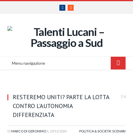
Facebook
RSS
Menu navigazione
RESTEREMO UNITI? PARTE LA LOTTA
0
CONTRO L’AUTONOMIA
DIFFERENZIATA
DI
MARCO DI GERONIMO
IL
20/12/2020
POLITICA & SOCIETA'
,
SCENARI