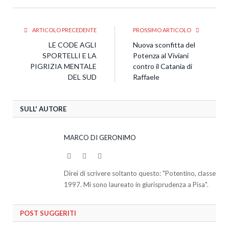
ARTICOLO PRECEDENTE
PROSSIMO ARTICOLO
LE CODE AGLI
Nuova sconfitta del
SPORTELLI E LA
Potenza al Viviani
PIGRIZIA MENTALE
contro il Catania di
DEL SUD
Raffaele
SULL' AUTORE
MARCO DI GERONIMO
Website
Facebook
Twitter
Direi di scrivere soltanto questo: "Potentino, classe
1997. Mi sono laureato in giurisprudenza a Pisa".
POST SUGGERITI