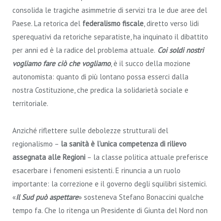
consolida le tragiche asimmetrie di servizi tra le due aree del
Paese. La retorica del
federalismo fiscale
, diretto verso lidi
sperequativi da retoriche separatiste, ha inquinato il dibattito
per anni ed è la radice del problema attuale.
Coi soldi nostri
vogliamo fare ciò che vogliamo
, è il succo della mozione
autonomista: quanto di più lontano possa esserci dalla
nostra Costituzione, che predica la solidarietà sociale e
territoriale.
Anziché riflettere sulle debolezze strutturali del
regionalismo –
la sanità è l’unica competenza di rilievo
assegnata alle Regioni
– la classe politica attuale preferisce
esacerbare i fenomeni esistenti. E rinuncia a un ruolo
importante: la correzione e il governo degli squilibri sistemici.
«
Il Sud può aspettare
» sosteneva Stefano Bonaccini qualche
tempo fa. Che lo ritenga un Presidente di Giunta del Nord non