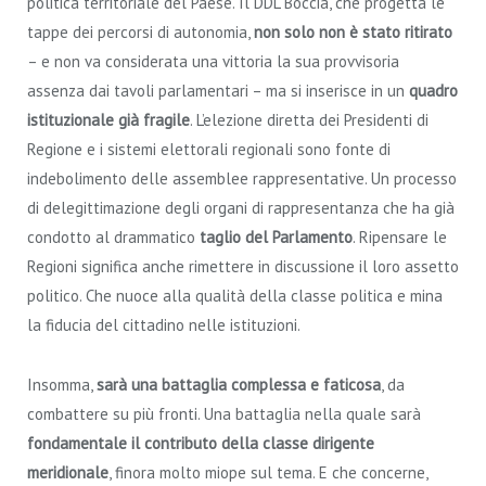
politica territoriale del Paese. Il DDL Boccia, che progetta le
tappe dei percorsi di autonomia,
non solo non è stato ritirato
– e non va considerata una vittoria la sua provvisoria
assenza dai tavoli parlamentari – ma si inserisce in un
quadro
istituzionale già fragile
. L’elezione diretta dei Presidenti di
Regione e i sistemi elettorali regionali sono fonte di
indebolimento delle assemblee rappresentative. Un processo
di delegittimazione degli organi di rappresentanza che ha già
condotto al drammatico
taglio del Parlamento
. Ripensare le
Regioni significa anche rimettere in discussione il loro assetto
politico. Che nuoce alla qualità della classe politica e mina
la fiducia del cittadino nelle istituzioni.
Insomma,
sarà una battaglia complessa e faticosa
, da
combattere su più fronti. Una battaglia nella quale sarà
fondamentale il contributo della classe dirigente
meridionale
, finora molto miope sul tema. E che concerne,