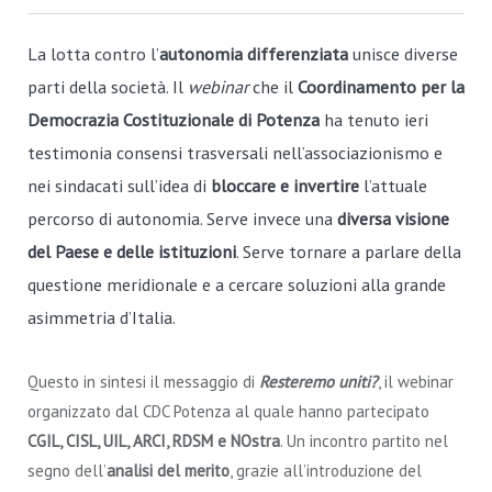
La lotta contro l’
autonomia differenziata
unisce diverse
parti della società. Il
webinar
che il
Coordinamento per la
Democrazia Costituzionale di Potenza
ha tenuto ieri
testimonia consensi trasversali nell’associazionismo e
nei sindacati sull’idea di
bloccare e invertire
l’attuale
percorso di autonomia. Serve invece una
diversa visione
del Paese e delle istituzioni
. Serve tornare a parlare della
questione meridionale e a cercare soluzioni alla grande
asimmetria d’Italia.
Questo in sintesi il messaggio di
Resteremo uniti?
, il webinar
organizzato dal CDC Potenza al quale hanno partecipato
CGIL, CISL, UIL, ARCI, RDSM e NOstra
. Un incontro partito nel
segno dell’
analisi del merito
, grazie all’introduzione del