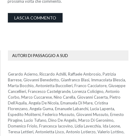
prossima volta che commento.
AUTORI DI PASSAGGIO A SUD
Gerardo Acierno, Riccardo Achilli, Raffaele Ambrosio, Patrizia
Barrese, Giovanni Benedetto, Gianfranco Blasi, Immacolata Blescia,
Marta Bocchio, Antonietta Buccolieri, Franco Cacciatore, Giuseppe
Cancellieri, Francesco Castelgrande, Lorenza Colicigno, Antonio
Corbo, Marco Cuccarese, Nino Carella, Giovanni Caserta, Pietro
Dell’Aquila, Angela De Nicola, Emanuela Di Mare, Cristina
Florenzano, Angela Guma, Emanuele Labanchi, Lucia Lapenta,
Espedito Moliterni, Federico Mussuto, Giovanni Mussuto, Ernesto
Piragine, Lucio Tufano, Dino De Angelis, Marco Di Geronimo,
Domenico Friolo, Francesca Iacovino, Lidia Lavecchia, Ida Leone,
Teresa Lettieri, Antonietta Lisco, Antonio Lotierzo, Valerio Lottino,