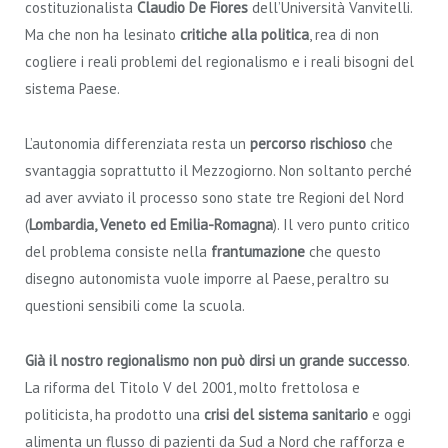
costituzionalista
Claudio De Fiores
dell’Università Vanvitelli.
Ma che non ha lesinato
critiche alla politica
, rea di non
cogliere i reali problemi del regionalismo e i reali bisogni del
sistema Paese.
L’autonomia differenziata resta un
percorso rischioso
che
svantaggia soprattutto il Mezzogiorno. Non soltanto perché
ad aver avviato il processo sono state tre Regioni del Nord
(
Lombardia, Veneto ed Emilia-Romagna
). Il vero punto critico
del problema consiste nella
frantumazione
che questo
disegno autonomista vuole imporre al Paese, peraltro su
questioni sensibili come la scuola.
Già il nostro regionalismo non può dirsi un grande successo
.
La riforma del Titolo V del 2001, molto frettolosa e
politicista, ha prodotto una
crisi del sistema sanitario
e oggi
alimenta un flusso di pazienti da Sud a Nord che rafforza e