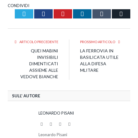
CONDIVIDI
Twitter
Facebook
Pinterest
LinkedIn
Tumblr
Email
ARTICOLO PRECEDENTE
PROSSIMO ARTICOLO
QUEI MABINI
LA FERROVIA IN
INVISIBILI
BASILICATA UTILE
DIMENTICATI
ALLA DIFESA
ASSIEME ALLE
MLITARE
VEDOVE BIANCHE
SULL' AUTORE
LEONARDO PISANI
Website
Facebook
Twitter
LinkedIn
Leonardo Pisani