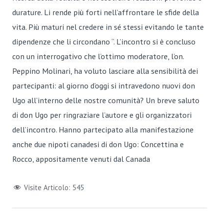
durature. Li rende più forti nell’affrontare le sfide della
vita. Più maturi nel credere in sé stessi evitando le tante
dipendenze che li circondano “. L’incontro si è concluso
con un interrogativo che l’ottimo moderatore, l’on.
Peppino Molinari, ha voluto lasciare alla sensibilità dei
partecipanti: al giorno d’oggi si intravedono nuovi don
Ugo all’interno delle nostre comunità? Un breve saluto
di don Ugo per ringraziare l’autore e gli organizzatori
dell’incontro. Hanno partecipato alla manifestazione
anche due nipoti canadesi di don Ugo: Concettina e
Rocco, appositamente venuti dal Canada
Visite Articolo:
545