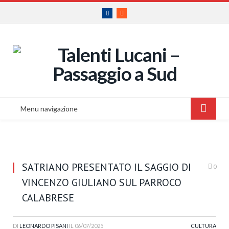
Facebook
RSS
Menu navigazione
SATRIANO PRESENTATO IL SAGGIO DI
0
VINCENZO GIULIANO SUL PARROCO
CALABRESE
DI
LEONARDO PISANI
IL
06/07/2025
CULTURA