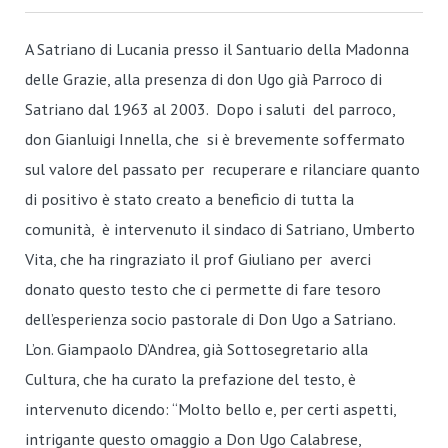
A Satriano di Lucania presso il Santuario della Madonna
delle Grazie, alla presenza di don Ugo già Parroco di
Satriano dal 1963 al 2003. Dopo i saluti del parroco,
don Gianluigi Innella, che si è brevemente soffermato
sul valore del passato per recuperare e rilanciare quanto
di positivo è stato creato a beneficio di tutta la
comunità, è intervenuto il sindaco di Satriano, Umberto
Vita, che ha ringraziato il prof Giuliano per averci
donato questo testo che ci permette di fare tesoro
dell’esperienza socio pastorale di Don Ugo a Satriano.
L’on. Giampaolo D’Andrea, già Sottosegretario alla
Cultura, che ha curato la prefazione del testo, è
intervenuto dicendo: “Molto bello e, per certi aspetti,
intrigante questo omaggio a Don Ugo Calabrese,