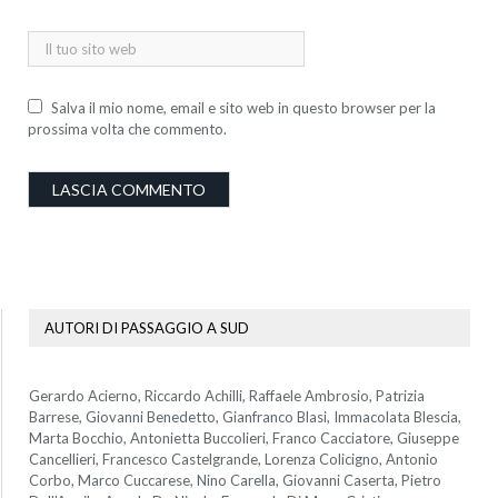
Salva il mio nome, email e sito web in questo browser per la
prossima volta che commento.
AUTORI DI PASSAGGIO A SUD
Gerardo Acierno, Riccardo Achilli, Raffaele Ambrosio, Patrizia
Barrese, Giovanni Benedetto, Gianfranco Blasi, Immacolata Blescia,
Marta Bocchio, Antonietta Buccolieri, Franco Cacciatore, Giuseppe
Cancellieri, Francesco Castelgrande, Lorenza Colicigno, Antonio
Corbo, Marco Cuccarese, Nino Carella, Giovanni Caserta, Pietro