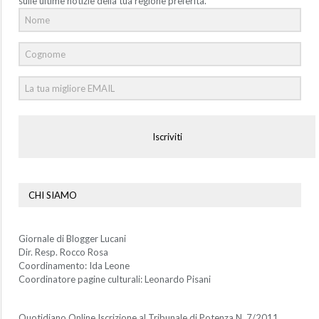
sulle ultime notizie della tua regione preferita.
Iscriviti
CHI SIAMO
Giornale di Blogger Lucani
Dir. Resp. Rocco Rosa
Coordinamento: Ida Leone
Coordinatore pagine culturali: Leonardo Pisani
Quotidiano Online Iscrizione al Tribunale di Potenza N. 7/2011