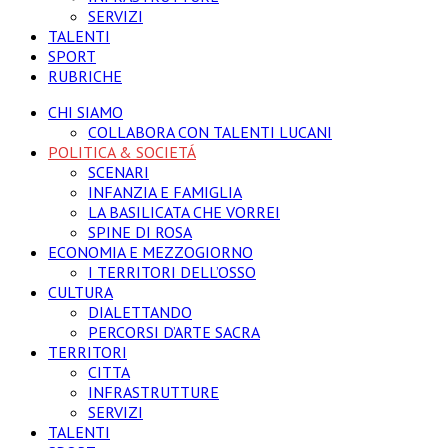
SERVIZI
TALENTI
SPORT
RUBRICHE
CHI SIAMO
COLLABORA CON TALENTI LUCANI
POLITICA & SOCIETÁ
SCENARI
INFANZIA E FAMIGLIA
LA BASILICATA CHE VORREI
SPINE DI ROSA
ECONOMIA E MEZZOGIORNO
I TERRITORI DELL’OSSO
CULTURA
DIALETTANDO
PERCORSI D’ARTE SACRA
TERRITORI
CITTA
INFRASTRUTTURE
SERVIZI
TALENTI