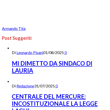
Armando Tita
Post Suggeriti
Di
Leonardo Pisani
01/08/2025
0
MI DIMETTO DA SINDACO DI
LAURIA
Di
Redazione
31/07/2025
0
CENTRALE DEL MERCURE:
INCOSTITUZIONALE LA LEGGE