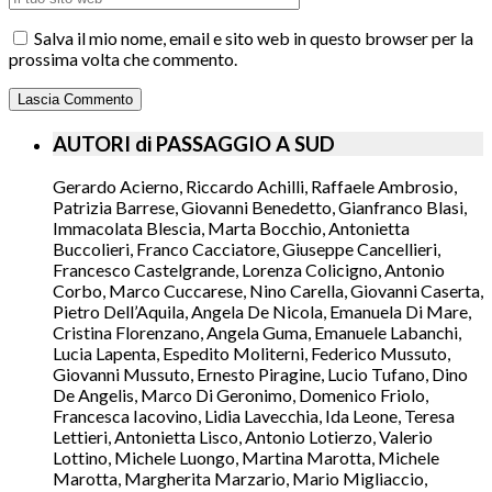
Salva il mio nome, email e sito web in questo browser per la
prossima volta che commento.
AUTORI di PASSAGGIO A SUD
Gerardo Acierno, Riccardo Achilli, Raffaele Ambrosio,
Patrizia Barrese, Giovanni Benedetto, Gianfranco Blasi,
Immacolata Blescia, Marta Bocchio, Antonietta
Buccolieri, Franco Cacciatore, Giuseppe Cancellieri,
Francesco Castelgrande, Lorenza Colicigno, Antonio
Corbo, Marco Cuccarese, Nino Carella, Giovanni Caserta,
Pietro Dell’Aquila, Angela De Nicola, Emanuela Di Mare,
Cristina Florenzano, Angela Guma, Emanuele Labanchi,
Lucia Lapenta, Espedito Moliterni, Federico Mussuto,
Giovanni Mussuto, Ernesto Piragine, Lucio Tufano, Dino
De Angelis, Marco Di Geronimo, Domenico Friolo,
Francesca Iacovino, Lidia Lavecchia, Ida Leone, Teresa
Lettieri, Antonietta Lisco, Antonio Lotierzo, Valerio
Lottino, Michele Luongo, Martina Marotta, Michele
Marotta, Margherita Marzario, Mario Migliaccio,