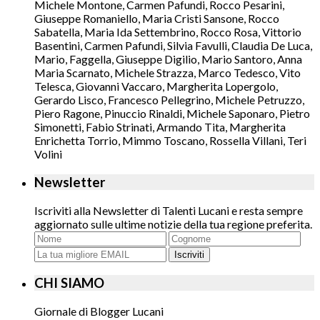
Michele Montone, Carmen Pafundi, Rocco Pesarini,
Giuseppe Romaniello, Maria Cristi Sansone, Rocco
Sabatella, Maria Ida Settembrino, Rocco Rosa, Vittorio
Basentini, Carmen Pafundi, Silvia Favulli, Claudia De Luca,
Mario, Faggella, Giuseppe Digilio, Mario Santoro, Anna
Maria Scarnato, Michele Strazza, Marco Tedesco, Vito
Telesca, Giovanni Vaccaro, Margherita Lopergolo,
Gerardo Lisco, Francesco Pellegrino, Michele Petruzzo,
Piero Ragone, Pinuccio Rinaldi, Michele Saponaro, Pietro
Simonetti, Fabio Strinati, Armando Tita, Margherita
Enrichetta Torrio, Mimmo Toscano, Rossella Villani, Teri
Volini
Newsletter
Iscriviti alla Newsletter di Talenti Lucani e resta sempre
aggiornato sulle ultime notizie della tua regione preferita.
Iscriviti
CHI SIAMO
Giornale di Blogger Lucani