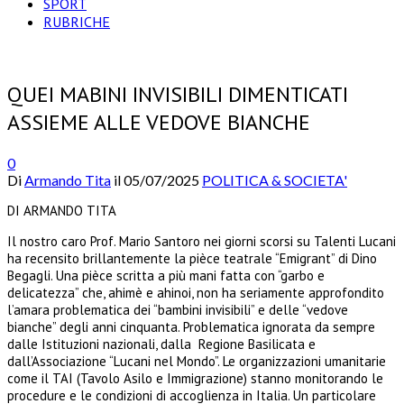
SPORT
RUBRICHE
QUEI MABINI INVISIBILI DIMENTICATI
ASSIEME ALLE VEDOVE BIANCHE
0
Di
Armando Tita
il
05/07/2025
POLITICA & SOCIETA'
DI ARMANDO TITA
Il nostro caro Prof. Mario Santoro nei giorni scorsi su Talenti Lucani
ha recensito brillantemente la pièce teatrale “Emigrant” di Dino
Begagli. Una pièce scritta a più mani fatta con “garbo e
delicatezza” che, ahimè e ahinoi, non ha seriamente approfondito
l’amara problematica dei “bambini invisibili” e delle “vedove
bianche” degli anni cinquanta. Problematica ignorata da sempre
dalle Istituzioni nazionali, dalla Regione Basilicata e
dall’Associazione “Lucani nel Mondo”. Le organizzazioni umanitarie
come il TAI (Tavolo Asilo e Immigrazione) stanno monitorando le
procedure e le condizioni di accoglienza in Italia. Un particolare