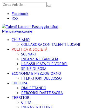
Facebook
RSS
Menu navigazione
CHI SIAMO
COLLABORA CON TALENTI LUCANI
POLITICA & SOCIETÁ
SCENARI
INFANZIA E FAMIGLIA
LA BASILICATA CHE VORREI
SPINE DI ROSA
ECONOMIA E MEZZOGIORNO
I TERRITORI DELL’OSSO
CULTURA
DIALETTANDO
PERCORSI D’ARTE SACRA
TERRITORI
CITTA
INFRASTRUTTURE