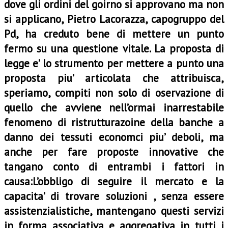
dove gli ordini del goirno si approvano ma non
si applicano, Pietro Lacorazza, capogruppo del
Pd, ha creduto bene di mettere un punto
fermo su una questione vitale. La proposta di
legge e’ lo strumento per mettere a punto una
proposta piu’ articolata che attribuisca,
speriamo, compiti non solo di oservazione di
quello che avviene nell’ormai inarrestabile
fenomeno di ristrutturazoine della banche a
danno dei tessuti economci piu’ deboli, ma
anche per fare proposte innovative che
tangano conto di entrambi i fattori in
causa:L’obbligo di seguire il mercato e la
capacita’ di trovare soluzioni , senza essere
assistenzialistiche, mantengano questi servizi
in forma associativa e aggregativa in tutti i