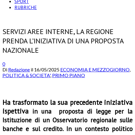
SPORT
RUBRICHE
SERVIZI AREE INTERNE, LA REGIONE
PRENDA L’INIZIATIVA DI UNA PROPOSTA
NAZIONALE
0
Di
Redazione
il
16/05/2025
ECONOMIA E MEZZOGIORNO
,
POLITICA & SOCIETA'
,
PRIMO PIANO
Ha trasformato la sua precedente iniziativa
ispettiva
in una proposta di legge per la
Istituzione di un Osservatorio regionale sulle
banche e sul credito. In un contesto politico