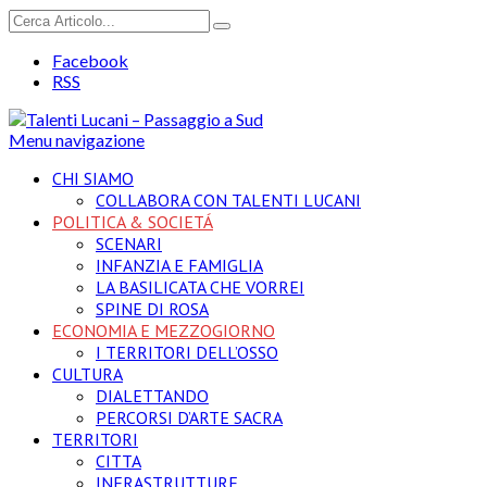
Facebook
RSS
Menu navigazione
CHI SIAMO
COLLABORA CON TALENTI LUCANI
POLITICA & SOCIETÁ
SCENARI
INFANZIA E FAMIGLIA
LA BASILICATA CHE VORREI
SPINE DI ROSA
ECONOMIA E MEZZOGIORNO
I TERRITORI DELL’OSSO
CULTURA
DIALETTANDO
PERCORSI D’ARTE SACRA
TERRITORI
CITTA
INFRASTRUTTURE