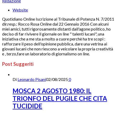
Redazione
Website
Quotidiano Online Iscrizione al Tribunale di Potenza N. 7/2011
dir.resp.: Rocco Rosa Online dal 22 Gennaio 2016 Con alcuni
miei amici, tutti rigorosamente distanti dall'agone politico, ho
deciso di far rivivere il giornale on line " talenti lucani", una
iniziativa che a me sta a molto a cuore perchè ha tre scopi :
rafforzare il peso dell'opinione pubblica, dare una vetrina ai
giovani lucani che non riescono a veicolare la propria creatività
e , terzo,fare un laboratorio di giornalismo on line.
Post Suggeriti
Di
Leonardo Pisani
02/08/2025
0
MOSCA 2 AGOSTO 1980: IL
TRIONFO DEL PUGILE CHE CITA
TUCIDIDE