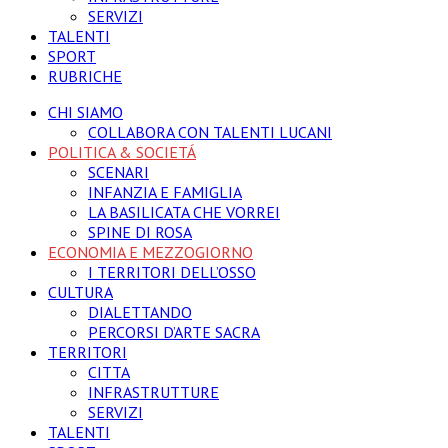
SERVIZI
TALENTI
SPORT
RUBRICHE
CHI SIAMO
COLLABORA CON TALENTI LUCANI
POLITICA & SOCIETÁ
SCENARI
INFANZIA E FAMIGLIA
LA BASILICATA CHE VORREI
SPINE DI ROSA
ECONOMIA E MEZZOGIORNO
I TERRITORI DELL’OSSO
CULTURA
DIALETTANDO
PERCORSI D’ARTE SACRA
TERRITORI
CITTA
INFRASTRUTTURE
SERVIZI
TALENTI