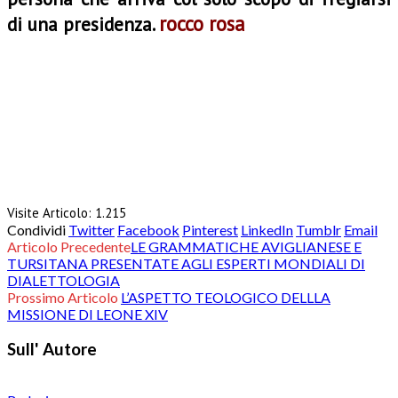
rocco rosa
di una presidenza.
Visite Articolo:
1.215
Condividi
Twitter
Facebook
Pinterest
LinkedIn
Tumblr
Email
Articolo Precedente
LE GRAMMATICHE AVIGLIANESE E
TURSITANA PRESENTATE AGLI ESPERTI MONDIALI DI
DIALETTOLOGIA
Prossimo Articolo
L’ASPETTO TEOLOGICO DELLLA
MISSIONE DI LEONE XIV
Sull' Autore