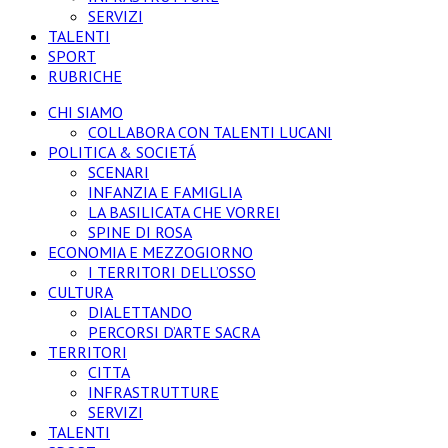
SERVIZI
TALENTI
SPORT
RUBRICHE
CHI SIAMO
COLLABORA CON TALENTI LUCANI
POLITICA & SOCIETÁ
SCENARI
INFANZIA E FAMIGLIA
LA BASILICATA CHE VORREI
SPINE DI ROSA
ECONOMIA E MEZZOGIORNO
I TERRITORI DELL’OSSO
CULTURA
DIALETTANDO
PERCORSI D’ARTE SACRA
TERRITORI
CITTA
INFRASTRUTTURE
SERVIZI
TALENTI