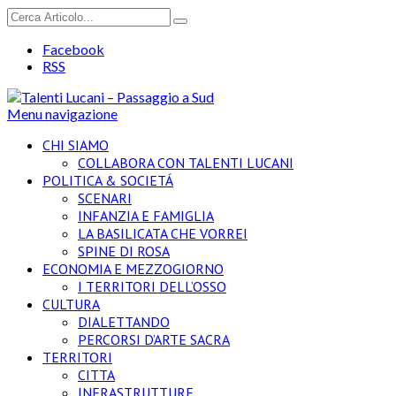
Facebook
RSS
Menu navigazione
CHI SIAMO
COLLABORA CON TALENTI LUCANI
POLITICA & SOCIETÁ
SCENARI
INFANZIA E FAMIGLIA
LA BASILICATA CHE VORREI
SPINE DI ROSA
ECONOMIA E MEZZOGIORNO
I TERRITORI DELL’OSSO
CULTURA
DIALETTANDO
PERCORSI D’ARTE SACRA
TERRITORI
CITTA
INFRASTRUTTURE