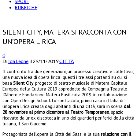
SPORT
RUBRICHE
SILENT CITY, MATERA SI RACCONTA CON
UN’OPERA LIRICA
0
Di
Ida Leone
il
29/11/2019
CITTA
Il confronto fra due generazioni, un processo creativo e collettivo,
una nuova idea di opera lirica: questi i tre assi portanti su cui si
basa
Silent City
, progetto di teatro musicale di Matera Capitale
Europea della Cultura 2019 coprodotto da Compagnia Teatrale
l’Albero e Fondazione Matera Basilicata 2019, in collaborazione
con Open Design School. Lo spettacolo, primo caso in Italia di
un’opera lirica creata dagli abitanti di una città, sarà in scena
dal
28 novembre al primo dicembre al Teatro Temporaneo
, spazio
ricavato da un’ex discoteca in uno dei quartieri periferici della città
lucana, il San Giacomo.
Protagonista dell’opera la Città dei Sassi e la sua
relazione con il