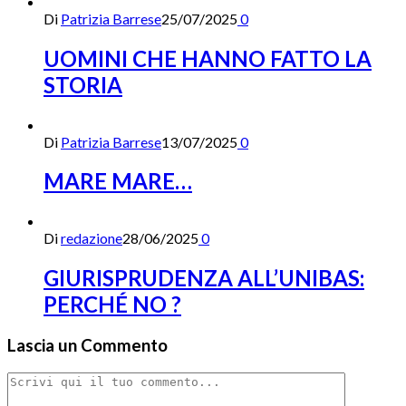
Di
Patrizia Barrese
25/07/2025
0
UOMINI CHE HANNO FATTO LA
STORIA
Di
Patrizia Barrese
13/07/2025
0
MARE MARE…
Di
redazione
28/06/2025
0
GIURISPRUDENZA ALL’UNIBAS:
PERCHÉ NO ?
Lascia un Commento