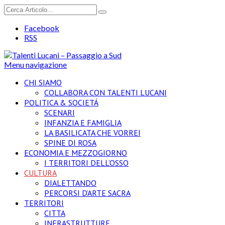
Facebook
RSS
Menu navigazione
CHI SIAMO
COLLABORA CON TALENTI LUCANI
POLITICA & SOCIETÁ
SCENARI
INFANZIA E FAMIGLIA
LA BASILICATA CHE VORREI
SPINE DI ROSA
ECONOMIA E MEZZOGIORNO
I TERRITORI DELL’OSSO
CULTURA
DIALETTANDO
PERCORSI D’ARTE SACRA
TERRITORI
CITTA
INFRASTRUTTURE