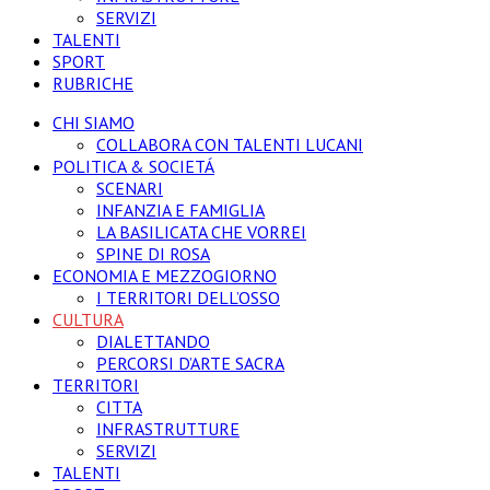
SERVIZI
TALENTI
SPORT
RUBRICHE
CHI SIAMO
COLLABORA CON TALENTI LUCANI
POLITICA & SOCIETÁ
SCENARI
INFANZIA E FAMIGLIA
LA BASILICATA CHE VORREI
SPINE DI ROSA
ECONOMIA E MEZZOGIORNO
I TERRITORI DELL’OSSO
CULTURA
DIALETTANDO
PERCORSI D’ARTE SACRA
TERRITORI
CITTA
INFRASTRUTTURE
SERVIZI
TALENTI