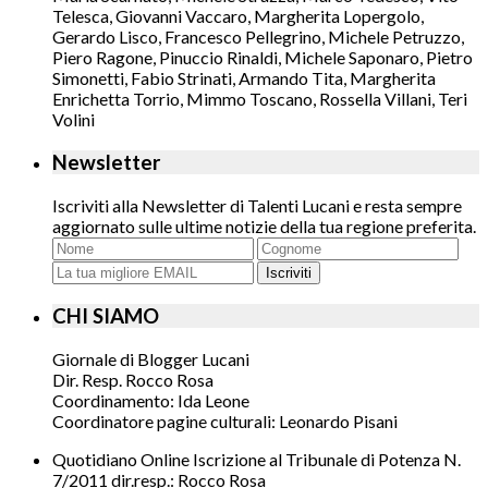
Telesca, Giovanni Vaccaro, Margherita Lopergolo,
Gerardo Lisco, Francesco Pellegrino, Michele Petruzzo,
Piero Ragone, Pinuccio Rinaldi, Michele Saponaro, Pietro
Simonetti, Fabio Strinati, Armando Tita, Margherita
Enrichetta Torrio, Mimmo Toscano, Rossella Villani, Teri
Volini
Newsletter
Iscriviti alla Newsletter di Talenti Lucani e resta sempre
aggiornato sulle ultime notizie della tua regione preferita.
Iscriviti
CHI SIAMO
Giornale di Blogger Lucani
Dir. Resp. Rocco Rosa
Coordinamento: Ida Leone
Coordinatore pagine culturali: Leonardo Pisani
Quotidiano Online Iscrizione al Tribunale di Potenza N.
7/2011 dir.resp.: Rocco Rosa