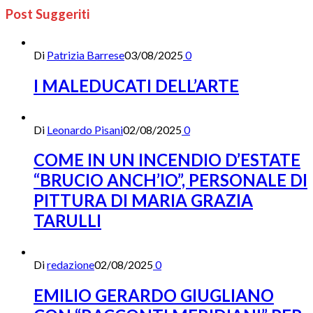
Post Suggeriti
Di
Patrizia Barrese
03/08/2025
0
I MALEDUCATI DELL’ARTE
Di
Leonardo Pisani
02/08/2025
0
COME IN UN INCENDIO D’ESTATE
“BRUCIO ANCH’IO”, PERSONALE DI
PITTURA DI MARIA GRAZIA
TARULLI
Di
redazione
02/08/2025
0
EMILIO GERARDO GIUGLIANO