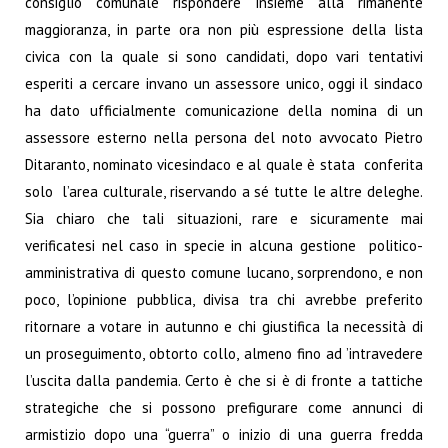
consiglio comunale rispondere insieme alla rimanente
maggioranza, in parte ora non più espressione della lista
civica con la quale si sono candidati, dopo vari tentativi
esperiti a cercare invano un assessore unico, oggi il sindaco
ha dato ufficialmente comunicazione della nomina di un
assessore esterno nella persona del noto avvocato Pietro
Ditaranto, nominato vicesindaco e al quale è stata conferita
solo l’area culturale, riservando a sé tutte le altre deleghe.
Sia chiaro che tali situazioni, rare e sicuramente mai
verificatesi nel caso in specie in alcuna gestione politico-
amministrativa di questo comune lucano, sorprendono, e non
poco, l’opinione pubblica, divisa tra chi avrebbe preferito
ritornare a votare in autunno e chi giustifica la necessità di
un proseguimento, obtorto collo, almeno fino ad ’intravedere
l’uscita dalla pandemia. Certo è che si è di fronte a tattiche
strategiche che si possono prefigurare come annunci di
armistizio dopo una “guerra” o inizio di una guerra fredda