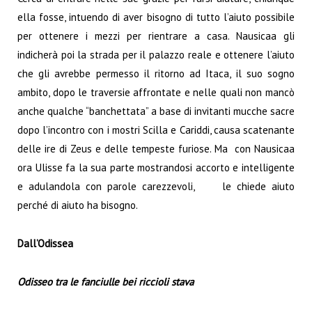
ella fosse, intuendo di aver bisogno di tutto l’aiuto possibile
per ottenere i mezzi per rientrare a casa. Nausicaa gli
indicherà poi la strada per il palazzo reale e ottenere l’aiuto
che gli avrebbe permesso il ritorno ad Itaca, il suo sogno
ambito, dopo le traversie affrontate e nelle quali non mancò
anche qualche “banchettata” a base di invitanti mucche sacre
dopo l’incontro con i mostri Scilla e Cariddi, causa scatenante
delle ire di Zeus e delle tempeste furiose. Ma con Nausicaa
ora Ulisse fa la sua parte mostrandosi accorto e intelligente
e adulandola con parole carezzevoli, le chiede aiuto
perché di aiuto ha bisogno.
Dall’Odissea
Odisseo tra le fanciulle bei riccioli stava