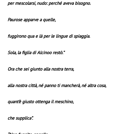
per mescolarsi, nudo: perché aveva bisogno.
Paurose apparve a quelle,
fuggirono qua e là per le lingue di spiaggia.
Sola, la figlia di Alcinoo restò.”
Ora che sei giunto alla nostra terra,
alla nostra città, né panno ti mancherà, né altra cosa,
quant’è giusto ottenga il meschino,
che supplica”.