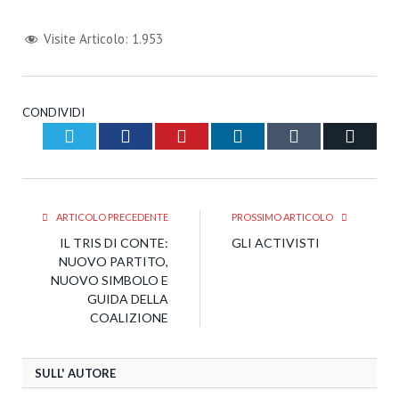
Visite Articolo:
1.953
CONDIVIDI
Twitter
Facebook
Pinterest
LinkedIn
Tumblr
Email
ARTICOLO PRECEDENTE
PROSSIMO ARTICOLO
IL TRIS DI CONTE:
GLI ACTIVISTI
NUOVO PARTITO,
NUOVO SIMBOLO E
GUIDA DELLA
COALIZIONE
SULL' AUTORE