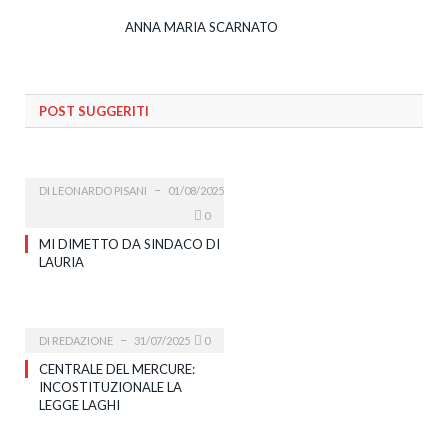
ANNA MARIA SCARNATO
POST SUGGERITI
DI
LEONARDO PISANI
01/08/2025
0
MI DIMETTO DA SINDACO DI
LAURIA
DI
REDAZIONE
31/07/2025
0
CENTRALE DEL MERCURE:
INCOSTITUZIONALE LA
LEGGE LAGHI