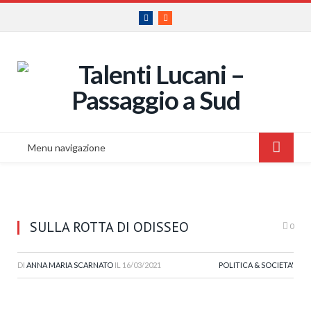
Facebook
RSS
Menu navigazione
SULLA ROTTA DI ODISSEO
0
DI
ANNA MARIA SCARNATO
IL
16/03/2021
POLITICA & SOCIETA'