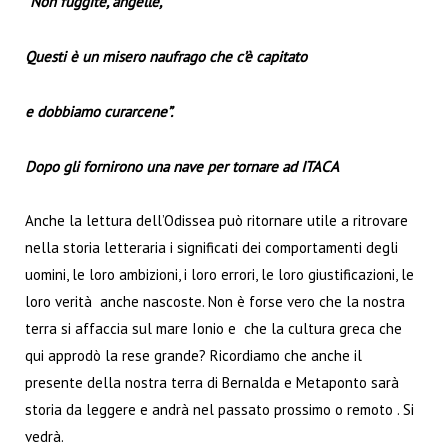
“Non fuggite, angelle,
Questi è un misero naufrago che c’è capitato
e dobbiamo curarcene”.
Dopo gli fornirono una nave per tornare ad ITACA
Anche la lettura dell’Odissea può ritornare utile a ritrovare
nella storia letteraria i significati dei comportamenti degli
uomini, le loro ambizioni, i loro errori, le loro giustificazioni, le
loro verità anche nascoste. Non è forse vero che la nostra
terra si affaccia sul mare Ionio e che la cultura greca che
qui approdò la rese grande? Ricordiamo che anche il
presente della nostra terra di Bernalda e Metaponto sarà
storia da leggere e andrà nel passato prossimo o remoto . Si
vedrà.