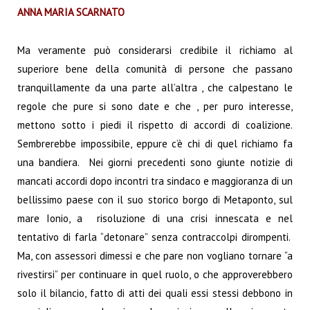
ANNA MARIA SCARNATO
Ma veramente può considerarsi credibile il richiamo al
superiore bene della comunità di persone che passano
tranquillamente da una parte all’altra , che calpestano le
regole che pure si sono date e che , per puro interesse,
mettono sotto i piedi il rispetto di accordi di coalizione.
Sembrerebbe impossibile, eppure c’è chi di quel richiamo fa
una bandiera. Nei giorni precedenti sono giunte notizie di
mancati accordi dopo incontri tra sindaco e maggioranza di un
bellissimo paese con il suo storico borgo di Metaponto, sul
mare Ionio, a risoluzione di una crisi innescata e nel
tentativo di farla “detonare” senza contraccolpi dirompenti.
Ma, con assessori dimessi e che pare non vogliano tornare “a
rivestirsi” per continuare in quel ruolo, o che approverebbero
solo il bilancio, fatto di atti dei quali essi stessi debbono in