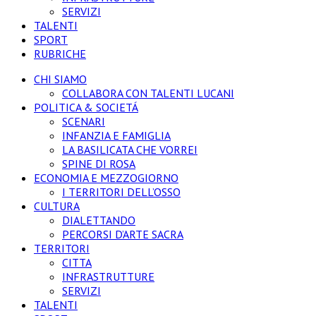
SERVIZI
TALENTI
SPORT
RUBRICHE
CHI SIAMO
COLLABORA CON TALENTI LUCANI
POLITICA & SOCIETÁ
SCENARI
INFANZIA E FAMIGLIA
LA BASILICATA CHE VORREI
SPINE DI ROSA
ECONOMIA E MEZZOGIORNO
I TERRITORI DELL’OSSO
CULTURA
DIALETTANDO
PERCORSI D’ARTE SACRA
TERRITORI
CITTA
INFRASTRUTTURE
SERVIZI
TALENTI