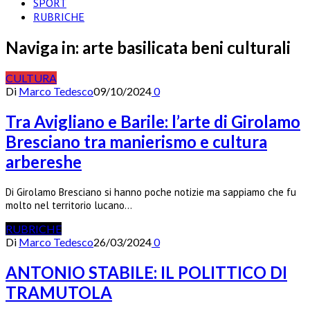
SPORT
RUBRICHE
Naviga in:
arte basilicata beni culturali
CULTURA
Di
Marco Tedesco
09/10/2024
0
Tra Avigliano e Barile: l’arte di Girolamo
Bresciano tra manierismo e cultura
arbereshe
Di Girolamo Bresciano si hanno poche notizie ma sappiamo che fu
molto nel territorio lucano…
RUBRICHE
Di
Marco Tedesco
26/03/2024
0
ANTONIO STABILE: IL POLITTICO DI
TRAMUTOLA