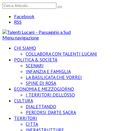
Facebook
RSS
Menu navigazione
CHI SIAMO
COLLABORA CON TALENTI LUCANI
POLITICA & SOCIETÁ
SCENARI
INFANZIA E FAMIGLIA
LA BASILICATA CHE VORREI
SPINE DI ROSA
ECONOMIA E MEZZOGIORNO
I TERRITORI DELL’OSSO
CULTURA
DIALETTANDO
PERCORSI D’ARTE SACRA
TERRITORI
CITTA
INFRASTRUTTURE