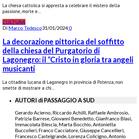
La chiesa cattolica si appresta a celebrare il mistero della
passione, morte e…
CULTURA
Di
Marco Tedesco
31/01/2024
0
La decorazione pittorica del soffitto
della chiesa del Purgatorio di
Lagonegro: il “Cristo in gloria tra angeli
musicanti
La cittadina lucana di Lagonegro in provincia di Potenza, non
smette di mostrare a chi…
AUTORI di PASSAGGIO A SUD
Gerardo Acierno, Riccardo Achilli, Raffaele Ambrosio,
Patrizia Barrese, Giovanni Benedetto, Gianfranco Blasi,
Immacolata Blescia, Marta Bocchio, Antonietta
Buccolieri, Franco Cacciatore, Giuseppe Cancellieri,
Francesco Castelgrande, Lorenza Colicigno, Antonio