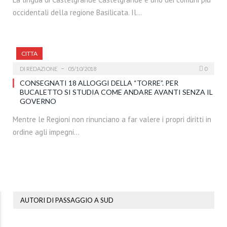
occidentali della regione Basilicata. Il…
CITTA
DI
REDAZIONE
05/10/2018
0
CONSEGNATI 18 ALLOGGI DELLA “TORRE”. PER
BUCALETTO SI STUDIA COME ANDARE AVANTI SENZA IL
GOVERNO
Mentre le Regioni non rinunciano a far valere i propri diritti in
ordine agli impegni…
AUTORI DI PASSAGGIO A SUD