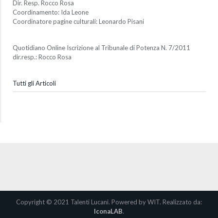
Dir. Resp. Rocco Rosa
Coordinamento: Ida Leone
Coordinatore pagine culturali: Leonardo Pisani
Quotidiano Online Iscrizione al Tribunale di Potenza N. 7/2011
dir.resp.: Rocco Rosa
Tutti gli Articoli
Copyright © 2021 Talenti Lucani. Powered by WIT. Realizzato da:
IconaLAB
.