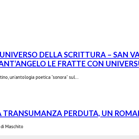
’UNIVERSO DELLA SCRITTURA – SAN 
SANT’ANGELO LE FRATTE CON UNIVERS
tino, un’antologia poetica “sonora” sul…
LA TRANSUMANZA PERDUTA, UN ROMAN
o di Maschito