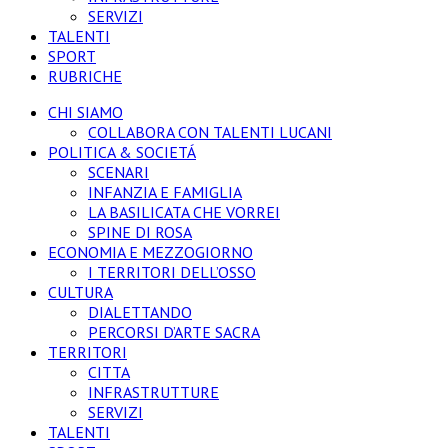
SERVIZI
TALENTI
SPORT
RUBRICHE
CHI SIAMO
COLLABORA CON TALENTI LUCANI
POLITICA & SOCIETÁ
SCENARI
INFANZIA E FAMIGLIA
LA BASILICATA CHE VORREI
SPINE DI ROSA
ECONOMIA E MEZZOGIORNO
I TERRITORI DELL’OSSO
CULTURA
DIALETTANDO
PERCORSI D’ARTE SACRA
TERRITORI
CITTA
INFRASTRUTTURE
SERVIZI
TALENTI