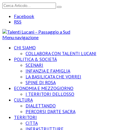
Facebook
RSS
Menu navigazione
CHI SIAMO
COLLABORA CON TALENTI LUCANI
POLITICA & SOCIETÁ
SCENARI
INFANZIA E FAMIGLIA
LA BASILICATA CHE VORREI
SPINE DI ROSA
ECONOMIA E MEZZOGIORNO
I TERRITORI DELL’OSSO
CULTURA
DIALETTANDO
PERCORSI D’ARTE SACRA
TERRITORI
CITTA
INFRASTRUTTURE