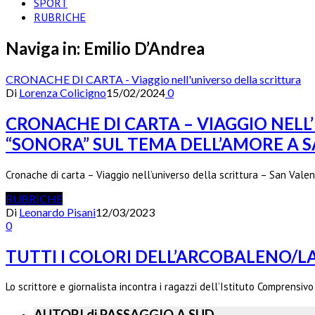
SPORT
RUBRICHE
Naviga in:
Emilio D’Andrea
CRONACHE DI CARTA - Viaggio nell'universo della scrittura
Di
Lorenza Colicigno
15/02/2024
0
CRONACHE DI CARTA – VIAGGIO NELL
“SONORA” SUL TEMA DELL’AMORE A 
Cronache di carta – Viaggio nell’universo della scrittura – San Valen
RUBRICHE
Di
Leonardo Pisani
12/03/2023
0
TUTTI I COLORI DELL’ARCOBALENO/
Lo scrittore e giornalista incontra i ragazzi dell’Istituto Comprensiv
AUTORI di PASSAGGIO A SUD