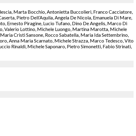
lescia, Marta Bocchio, Antonietta Buccolieri, Franco Cacciatore,
aserta, Pietro Dell’Aquila, Angela De Nicola, Emanuela Di Mare,
o, Ernesto Piragine, Lucio Tufano, Dino De Angelis, Marco Di
rzo, Valerio Lottino, Michele Luongo, Martina Marotta, Michele
aria Cristi Sansone, Rocco Sabatella, Maria Ida Settembrino,
antoro, Anna Maria Scarnato, Michele Strazza, Marco Tedesco, Vito
cio Rinaldi, Michele Saponaro, Pietro Simonetti, Fabio Strinati,