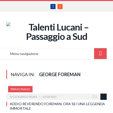
Facebook
RSS
Menu navigazione
NAVIGA IN:
GEORGE FOREMAN
PRIMO PIANO
DI
LEONARDO PISANI
22/03/2025
1
ADDIO REVERENDO FOREMAN, ORA SEI UNA LEGGENDA
IMMORTALE