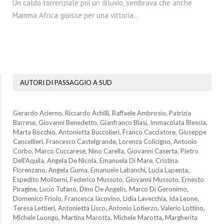
Un caldo torrenziale poi un diluvio, sembrava che anche
Mamma Africa gioisse per una vittoria…
AUTORI DI PASSAGGIO A SUD
Gerardo Acierno, Riccardo Achilli, Raffaele Ambrosio, Patrizia
Barrese, Giovanni Benedetto, Gianfranco Blasi, Immacolata Blescia,
Marta Bocchio, Antonietta Buccolieri, Franco Cacciatore, Giuseppe
Cancellieri, Francesco Castelgrande, Lorenza Colicigno, Antonio
Corbo, Marco Cuccarese, Nino Carella, Giovanni Caserta, Pietro
Dell’Aquila, Angela De Nicola, Emanuela Di Mare, Cristina
Florenzano, Angela Guma, Emanuele Labanchi, Lucia Lapenta,
Espedito Moliterni, Federico Mussuto, Giovanni Mussuto, Ernesto
Piragine, Lucio Tufano, Dino De Angelis, Marco Di Geronimo,
Domenico Friolo, Francesca Iacovino, Lidia Lavecchia, Ida Leone,
Teresa Lettieri, Antonietta Lisco, Antonio Lotierzo, Valerio Lottino,
Michele Luongo, Martina Marotta, Michele Marotta, Margherita