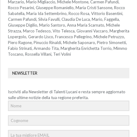
Marzario, Mario Migliaccio, Michele Montone, Carmen Pafundi,
Rocco Pesarini, Giuseppe Romaniello, Maria Cristi Sansone, Rocco
Sabatella, Maria Ida Settembrino, Rocco Rosa, Vittorio Basentini,
Carmen Pafundi, Silvia Favulli, Claudia De Luca, Mario, Faggella,
Giuseppe Digilio, Mario Santoro, Anna Maria Scarnato, Michele
Strazza, Marco Tedesco, Vito Telesca, Giovanni Vaccaro, Margherita
Lopergolo, Gerardo Lisco, Francesco Pellegrino, Michele Petruzzo,
Piero Ragone, Pinuccio Rinaldi, Michele Saponaro, Pietro Simonetti,
Fabio Strinati, Armando Tita, Margherita Enrichetta Torrio, Mimmo
Toscano, Rossella Villani, Teri Volini
NEWSLETTER
Iscriviti alla Newsletter di Talenti Lucani e resta sempre aggiornato
sulle ultime notizie della tua regione preferita.