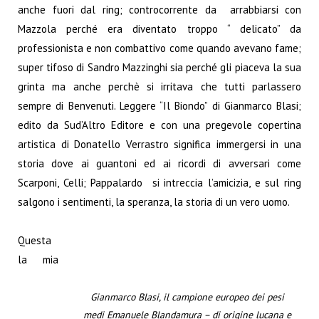
anche fuori dal ring; controcorrente da arrabbiarsi con
Mazzola perché era diventato troppo “ delicato” da
professionista e non combattivo come quando avevano fame;
super tifoso di Sandro Mazzinghi sia perché gli piaceva la sua
grinta ma anche perchè si irritava che tutti parlassero
sempre di Benvenuti. Leggere “Il Biondo” di Gianmarco Blasi;
edito da Sud’Altro Editore e con una pregevole copertina
artistica di Donatello Verrastro significa immergersi in una
storia dove ai guantoni ed ai ricordi di avversari come
Scarponi, Celli; Pappalardo si intreccia l’amicizia, e sul ring
salgono i sentimenti, la speranza, la storia di un vero uomo.
Questa
la mia
Gianmarco Blasi, il campione europeo dei pesi
medi Emanuele Blandamura – di origine lucana e