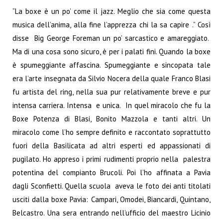
“La boxe è un po’ come il jazz. Meglio che sia come questa
musica dell’anima, alla fine l’apprezza chi la sa capire .” Così
disse Big George Foreman un po’ sarcastico e amareggiato.
Ma di una cosa sono sicuro, è per i palati fini. Quando la boxe
è spumeggiante affascina. Spumeggiante e sincopata tale
era l’arte insegnata da Silvio Nocera della quale Franco Blasi
fu artista del ring, nella sua pur relativamente breve e pur
intensa carriera. Intensa e unica. In quel miracolo che fu la
Boxe Potenza di Blasi, Bonito Mazzola e tanti altri. Un
miracolo come l’ho sempre definito e raccontato soprattutto
fuori della Basilicata ad altri esperti ed appassionati di
pugilato. Ho appreso i primi rudimenti proprio nella palestra
potentina del compianto Brucoli. Poi l’ho affinata a Pavia
dagli Sconfietti. Quella scuola aveva le foto dei anti titolati
usciti dalla boxe Pavia: Campari, Omodei, Biancardi, Quintano,
Belcastro. Una sera entrando nell’ufficio del maestro Licinio