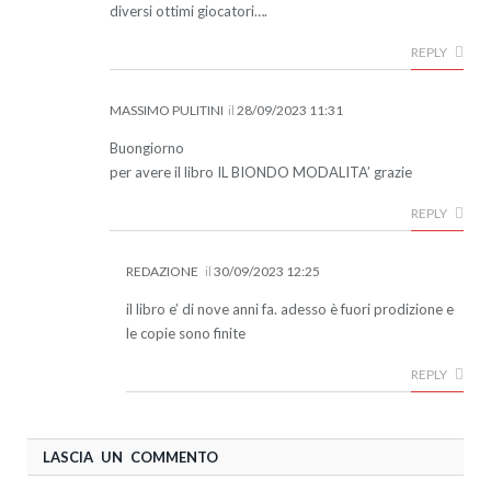
diversi ottimi giocatori….
REPLY
MASSIMO PULITINI
il
28/09/2023 11:31
Buongiorno
per avere il libro IL BIONDO MODALITA’ grazie
REPLY
REDAZIONE
il
30/09/2023 12:25
il libro e’ di nove anni fa. adesso è fuori prodizione e
le copie sono finite
REPLY
LASCIA UN COMMENTO