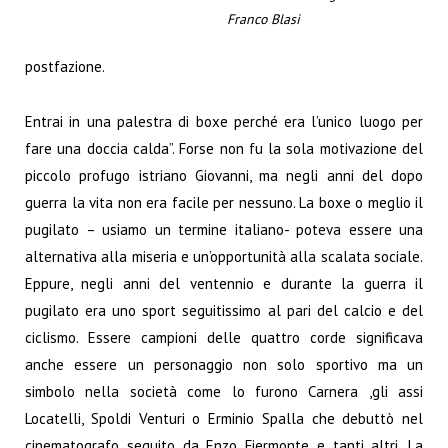
Franco Blasi
postfazione.
Entrai in una palestra di boxe perché era l’unico luogo per
fare una doccia calda”. Forse non fu la sola motivazione del
piccolo profugo istriano Giovanni, ma negli anni del dopo
guerra la vita non era facile per nessuno. La boxe o meglio il
pugilato – usiamo un termine italiano- poteva essere una
alternativa alla miseria e un’opportunità alla scalata sociale.
Eppure, negli anni del ventennio e durante la guerra il
pugilato era uno sport seguitissimo al pari del calcio e del
ciclismo. Essere campioni delle quattro corde significava
anche essere un personaggio non solo sportivo ma un
simbolo nella società come lo furono Carnera ,gli assi
Locatelli, Spoldi Venturi o Erminio Spalla che debuttò nel
cinematografo seguito da Enzo Fiermonte e tanti altri. La