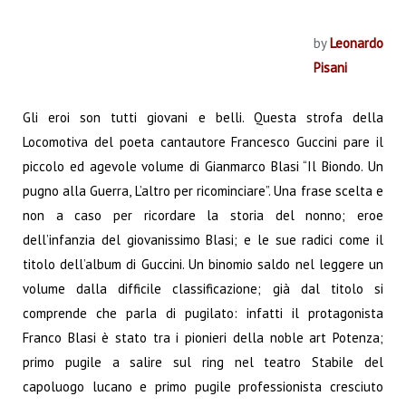
by
Leonardo
Pisani
Gli eroi son tutti giovani e belli. Questa strofa della
Locomotiva del poeta cantautore Francesco Guccini pare il
piccolo ed agevole volume di Gianmarco Blasi “Il Biondo. Un
pugno alla Guerra, L’altro per ricominciare”. Una frase scelta e
non a caso per ricordare la storia del nonno; eroe
dell’infanzia del giovanissimo Blasi; e le sue radici come il
titolo dell’album di Guccini. Un binomio saldo nel leggere un
volume dalla difficile classificazione; già dal titolo si
comprende che parla di pugilato: infatti il protagonista
Franco Blasi è stato tra i pionieri della noble art Potenza;
primo pugile a salire sul ring nel teatro Stabile del
capoluogo lucano e primo pugile professionista cresciuto