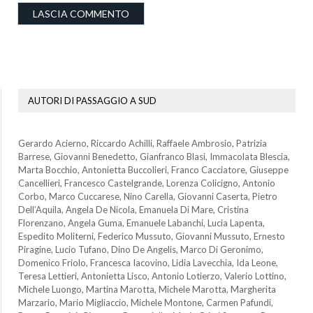
AUTORI DI PASSAGGIO A SUD
Gerardo Acierno, Riccardo Achilli, Raffaele Ambrosio, Patrizia
Barrese, Giovanni Benedetto, Gianfranco Blasi, Immacolata Blescia,
Marta Bocchio, Antonietta Buccolieri, Franco Cacciatore, Giuseppe
Cancellieri, Francesco Castelgrande, Lorenza Colicigno, Antonio
Corbo, Marco Cuccarese, Nino Carella, Giovanni Caserta, Pietro
Dell’Aquila, Angela De Nicola, Emanuela Di Mare, Cristina
Florenzano, Angela Guma, Emanuele Labanchi, Lucia Lapenta,
Espedito Moliterni, Federico Mussuto, Giovanni Mussuto, Ernesto
Piragine, Lucio Tufano, Dino De Angelis, Marco Di Geronimo,
Domenico Friolo, Francesca Iacovino, Lidia Lavecchia, Ida Leone,
Teresa Lettieri, Antonietta Lisco, Antonio Lotierzo, Valerio Lottino,
Michele Luongo, Martina Marotta, Michele Marotta, Margherita
Marzario, Mario Migliaccio, Michele Montone, Carmen Pafundi,