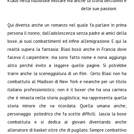
Klaus nella nazionale militare ma anche la storia dell’uomo e
delle sue passioni.
Qui diventa anche un romanzo nel quale fa parlare in prima
persona il nonno; dall’adolescenza senza padre ai amici della
boxe, ai suoi combattimenti ed infine all’emigrazione. E qui la
realtà supera la fantasia; Blasi boxò anche in Francia dove
faceva il carpentiere; ma sono fatto nome e nona aggiungo
altro perché invito a leggere quelle pagine. Si potrebbe
trarre anche la sceneggiatura di un film. Certo Blasi non ha
combattuto al Madison di New York e neanche per un titolo
italiano professionistico; non è il boxer che ha una carriera
che è rimasta nella storia pugilistica; ma rappresenta quella
storia minore che va ricordata. Quella umana anche;
personaggio poliedrico che fa scelte difficili; lascia la boxe
combattuta e si dedica ai giovani diventando anche
allenatore di basket oltre che di pugilato. Sempre combattivo