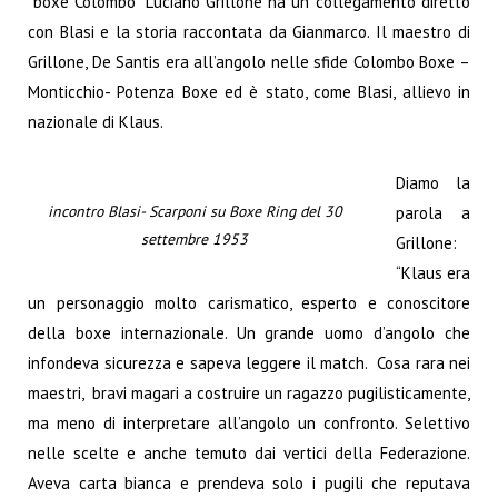
“boxe Colombo” Luciano Grillone ha un collegamento diretto
con Blasi e la storia raccontata da Gianmarco. Il maestro di
Grillone, De Santis era all’angolo nelle sfide Colombo Boxe –
Monticchio- Potenza Boxe ed è stato, come Blasi, allievo in
nazionale di Klaus.
Diamo la
incontro Blasi- Scarponi su Boxe Ring del 30
parola a
settembre 1953
Grillone:
“Klaus era
un personaggio molto carismatico, esperto e conoscitore
della boxe internazionale. Un grande uomo d’angolo che
infondeva sicurezza e sapeva leggere il match. Cosa rara nei
maestri, bravi magari a costruire un ragazzo pugilisticamente,
ma meno di interpretare all’angolo un confronto. Selettivo
nelle scelte e anche temuto dai vertici della Federazione.
Aveva carta bianca e prendeva solo i pugili che reputava