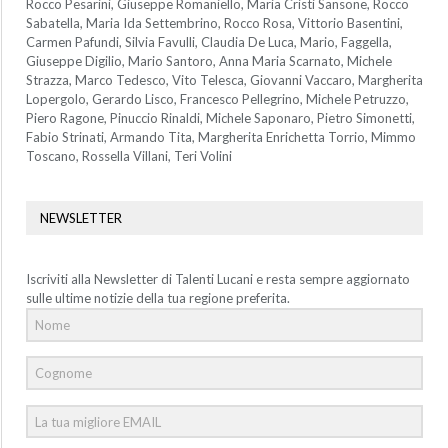
Rocco Pesarini, Giuseppe Romaniello, Maria Cristi Sansone, Rocco
Sabatella, Maria Ida Settembrino, Rocco Rosa, Vittorio Basentini,
Carmen Pafundi, Silvia Favulli, Claudia De Luca, Mario, Faggella,
Giuseppe Digilio, Mario Santoro, Anna Maria Scarnato, Michele
Strazza, Marco Tedesco, Vito Telesca, Giovanni Vaccaro, Margherita
Lopergolo, Gerardo Lisco, Francesco Pellegrino, Michele Petruzzo,
Piero Ragone, Pinuccio Rinaldi, Michele Saponaro, Pietro Simonetti,
Fabio Strinati, Armando Tita, Margherita Enrichetta Torrio, Mimmo
Toscano, Rossella Villani, Teri Volini
NEWSLETTER
Iscriviti alla Newsletter di Talenti Lucani e resta sempre aggiornato
sulle ultime notizie della tua regione preferita.