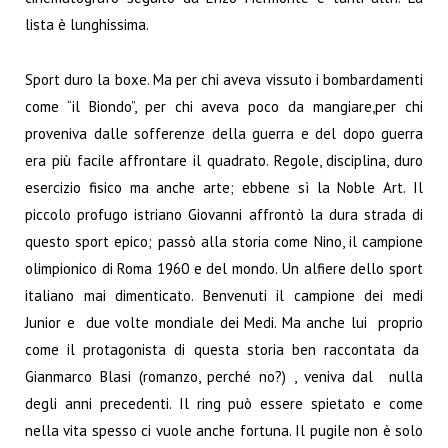
lista è lunghissima.
Sport duro la boxe. Ma per chi aveva vissuto i bombardamenti
come “il Biondo”, per chi aveva poco da mangiare,per chi
proveniva dalle sofferenze della guerra e del dopo guerra
era più facile affrontare il quadrato. Regole, disciplina, duro
esercizio fisico ma anche arte; ebbene sì la Noble Art. Il
piccolo profugo istriano Giovanni affrontò la dura strada di
questo sport epico; passò alla storia come Nino, il campione
olimpionico di Roma 1960 e del mondo. Un alfiere dello sport
italiano mai dimenticato. Benvenuti il campione dei medi
Junior e due volte mondiale dei Medi. Ma anche lui proprio
come il protagonista di questa storia ben raccontata da
Gianmarco Blasi (romanzo, perché no?) , veniva dal nulla
degli anni precedenti. Il ring può essere spietato e come
nella vita spesso ci vuole anche fortuna. Il pugile non è solo