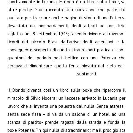
sportivamente in Lucania. Ma non è un libro sulla boxe, va
oltre perché è un racconto. Una narrazione che parte dal
pugilato per tracciare anche pagine di storia di una Potenza
devastata dai bombardamenti degli alleati ad armistizio
siglato quel 8 settembre 1943; facendo rivivere attraverso i
ricordi del piccolo Blasi dall’arrivo degli americani e la
conseguente scoperta di quello strano sport praticato con i
guantoni, del periodo post bellico con una Potenza che
cercava di dimenticare quella ferita piovuta dal cielo ed i
suoi morti.
Il Biondo diventa così un libro sulla boxe che ripercorre il
miracolo di Silvio Nocera; un leccese arrivato in Lucania per
lavoro che si inventa una palestra dal nulla. Senza attrezzi;
senza sede fissa – si va da un salone di un hotel ad una
stanza di partito- prende ragazzi dalla strada e fonda la
boxe Potenza. Fin qui nulla di straordinario; ma il prodigio sta