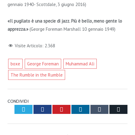
gennaio 1940- Scottdale, 3 giugno 2016)
«Il pugilato è una specie di jazz. Più è bello, meno gente lo
apprezza.»
(George Foreman Marshall 10 gennaio 1949)
Visite Articolo:
2.368
boxe
George Foreman
Muhammad Alì
The Rumble in the Rumble
CONDIVIDI
Twitter
Facebook
Pinterest
LinkedIn
Tumblr
Email