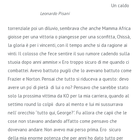
Un caldo
Leonardo Pisani
torrenziale poi un diluvio, sembrava che anche Mamma Africa
gioisse per una vittoria o piangesse per una sconfitta, Chissà,
la gloria è per i vincenti, con il tempo anche si da ragione ai
vinti. Il colosso che fece sentire il suo rumore cadendo sulla
stuoia dopo anni ammise:« Ero troppo sicuro di me quando ci
combattei. Avevo battuto pugili che lo avevano battuto come
Frazier e Norton. Pensai che tutto si riduceva a questo: devo
avere un po’ di pietà di lui o no? Pensavo che sarebbe stato
solo la prossima vittima da KO per la mia carriera, quando al
settimo round lo colpii duro al mento e lui mi sussurrava
nell’ orecchio “tutto qui, George?”. Fu allora che capii che le
cose non stavano andando affatto come pensavo che
dovevano andare. Non avevo mai perso prima. Ero sicuro
della mia enorme potenza che per anni ho dato tutto per