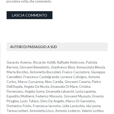
prossima volta che commento.
AUTORI DI PASSAGGIO A SUD
Gerardo Acierno, Riccardo Achilli, Raffaele Ambrosio, Patrizia
Barrese, Giovanni Benedetto, Gianfranco Blasi, Immacolata Blescia,
Marta Bocchio, Antonietta Buccolieri, Franco Cacciatore, Giuseppe
Cancellieri, Francesco Castelgrande, Lorenza Colicigno, Antonio
Corbo, Marco Cuccarese, Nino Carella, Giovanni Caserta, Pietro
Dell’Aquila, Angela De Nicola, Emanuela Di Mare, Cristina
Florenzano, Angela Guma, Emanuele Labanchi, Lucia Lapenta,
Espedito Moliterni, Federico Mussuto, Giovanni Mussuto, Ernesto
Piragine, Lucio Tufano, Dino De Angelis, Marco Di Geronimo,
Domenico Friolo, Francesca Iacovino, Lidia Lavecchia, Ida Leone,
Teresa Lettieri, Antonietta Lisco, Antonio Lotierzo, Valerio Lottino,