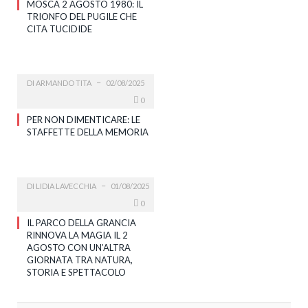
MOSCA 2 AGOSTO 1980: IL
TRIONFO DEL PUGILE CHE
CITA TUCIDIDE
DI
ARMANDO TITA
02/08/2025
0
PER NON DIMENTICARE: LE
STAFFETTE DELLA MEMORIA
DI
LIDIA LAVECCHIA
01/08/2025
0
IL PARCO DELLA GRANCIA
RINNOVA LA MAGIA IL 2
AGOSTO CON UN’ALTRA
GIORNATA TRA NATURA,
STORIA E SPETTACOLO