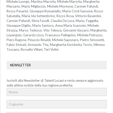
Michele Luongo, Martina Marotta, Michele Marotta, Margherita
Marzario, Mario Migliaccio, Michele Montone, Carmen Pafundi,
Rocco Pesarini, Giuseppe Romaniello, Maria Cristi Sansone, Rocco
Sabatella, Maria Ida Settembrino, Rocco Rosa, Vittorio Basentini,
Carmen Pafundi, Silvia Favulli, Claudia De Luca, Mario, Faggella,
Giuseppe Digilio, Mario Santoro, Anna Maria Scarnato, Michele
Strazza, Marco Tedesco, Vito Telesca, Giovanni Vaccaro, Margherita
Lopergolo, Gerardo Lisco, Francesco Pellegrino, Michele Petruzzo,
Piero Ragone, Pinuccio Rinaldi, Michele Saponaro, Pietro Simonetti,
Fabio Strinati, Armando Tita, Margherita Enrichetta Torrio, Mimmo
Toscano, Rossella Villani, Teri Volini
NEWSLETTER
Iscriviti alla Newsletter di Talenti Lucani e resta sempre aggiornato
sulle ultime notizie della tua regione preferita.