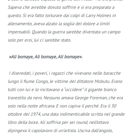
Sapeva che avrebbe dovuto soffrire e si era preparato a
questo. Si era fatto torturare dai colpi di Larry Holmes in
allenamento, aveva alzato la soglia del dolore a limiti
impensabili. Quando la guerra sarebbe diventata un campo
solo per eroi, lui ci sarebbe stato.
«Ali bomaye, Ali bomaye, Ali bomaye».
I diseredati, i poveri, i ragazzi che vivevano nelle baracche
lungo il fiume Congo, le vittime del dittatore Mobutu. Erano
tutti con lui e lo incitavano a “uccidere” il gigante bianco
travestito da nero. Nessuno amava George Foreman, che era
solo nella notte africana. E non capiva il perché. Era il 30
ottobre del 1974, una data indimenticabile scritta nel grande
libro della boxe. Ali soffriva per sei round, nell’ottavo
dipingeva il capolavoro di un’artista. Usciva dall’angolo,