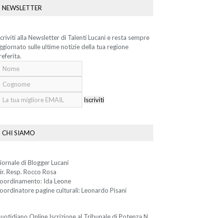
NEWSLETTER
scriviti alla Newsletter di Talenti Lucani e resta sempre
ggiornato sulle ultime notizie della tua regione
referita.
Iscriviti
CHI SIAMO
iornale di Blogger Lucani
ir. Resp. Rocco Rosa
oordinamento: Ida Leone
oordinatore pagine culturali: Leonardo Pisani
uotidiano Online Iscrizione al Tribunale di Potenza N.