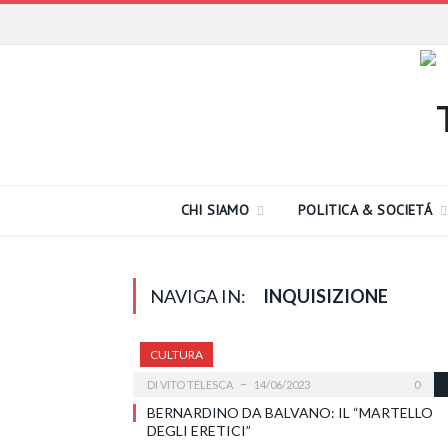
CHI SIAMO
POLITICA & SOCIETÁ
NAVIGA IN:
INQUISIZIONE
CULTURA
DI
VITO TELESCA
14/06/2023
0
BERNARDINO DA BALVANO: IL “MARTELLO
DEGLI ERETICI”