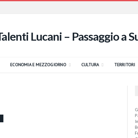
ECONOMIA E MEZZOGIORNO
CULTURA
TERRITORI
G
P
I
B
F