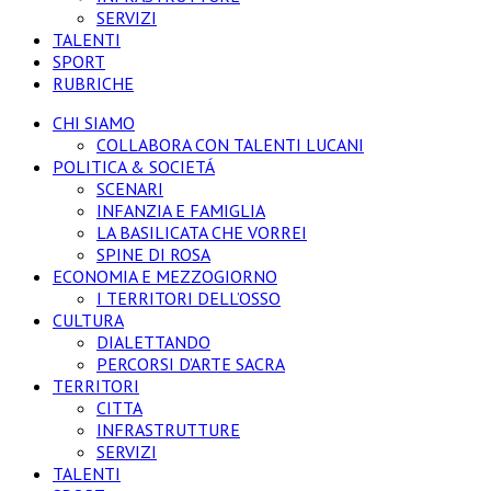
SERVIZI
TALENTI
SPORT
RUBRICHE
CHI SIAMO
COLLABORA CON TALENTI LUCANI
POLITICA & SOCIETÁ
SCENARI
INFANZIA E FAMIGLIA
LA BASILICATA CHE VORREI
SPINE DI ROSA
ECONOMIA E MEZZOGIORNO
I TERRITORI DELL’OSSO
CULTURA
DIALETTANDO
PERCORSI D’ARTE SACRA
TERRITORI
CITTA
INFRASTRUTTURE
SERVIZI
TALENTI