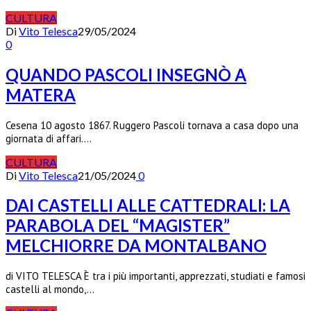
CULTURA
Di
Vito Telesca
29/05/2024
0
QUANDO PASCOLI INSEGNÒ A
MATERA
Cesena 10 agosto 1867. Ruggero Pascoli tornava a casa dopo una
giornata di affari.…
CULTURA
Di
Vito Telesca
21/05/2024
0
DAI CASTELLI ALLE CATTEDRALI: LA
PARABOLA DEL “MAGISTER”
MELCHIORRE DA MONTALBANO
di VITO TELESCA È tra i più importanti, apprezzati, studiati e famosi
castelli al mondo,…