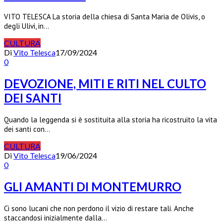
VITO TELESCA La storia della chiesa di Santa Maria de Olivis, o
degli Ulivi, in…
CULTURA
Di
Vito Telesca
17/09/2024
0
DEVOZIONE, MITI E RITI NEL CULTO
DEI SANTI
Quando la leggenda si è sostituita alla storia ha ricostruito la vita
dei santi con…
CULTURA
Di
Vito Telesca
19/06/2024
0
GLI AMANTI DI MONTEMURRO
Ci sono lucani che non perdono il vizio di restare tali. Anche
staccandosi inizialmente dalla…