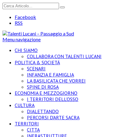
Facebook
RSS
Menu navigazione
CHI SIAMO
COLLABORA CON TALENTI LUCANI
POLITICA & SOCIETÁ
SCENARI
INFANZIA E FAMIGLIA
LA BASILICATA CHE VORREI
SPINE DI ROSA
ECONOMIA E MEZZOGIORNO
I TERRITORI DELL’OSSO
CULTURA
DIALETTANDO
PERCORSI D’ARTE SACRA
TERRITORI
CITTA
INFRASTRUTTURE