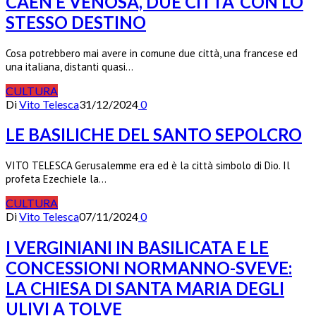
CAEN E VENOSA, DUE CITTA’ CON LO
STESSO DESTINO
Cosa potrebbero mai avere in comune due città, una francese ed
una italiana, distanti quasi…
CULTURA
Di
Vito Telesca
31/12/2024
0
LE BASILICHE DEL SANTO SEPOLCRO
VITO TELESCA Gerusalemme era ed è la città simbolo di Dio. Il
profeta Ezechiele la…
CULTURA
Di
Vito Telesca
07/11/2024
0
I VERGINIANI IN BASILICATA E LE
CONCESSIONI NORMANNO-SVEVE:
LA CHIESA DI SANTA MARIA DEGLI
ULIVI A TOLVE