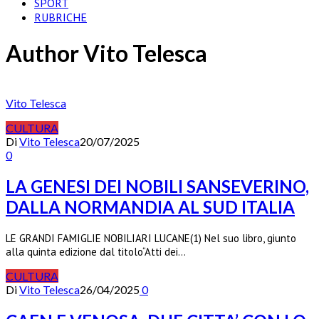
SPORT
RUBRICHE
Author
Vito Telesca
Vito Telesca
CULTURA
Di
Vito Telesca
20/07/2025
0
LA GENESI DEI NOBILI SANSEVERINO,
DALLA NORMANDIA AL SUD ITALIA
LE GRANDI FAMIGLIE NOBILIARI LUCANE(1) Nel suo libro, giunto
alla quinta edizione dal titolo“Atti dei…
CULTURA
Di
Vito Telesca
26/04/2025
0