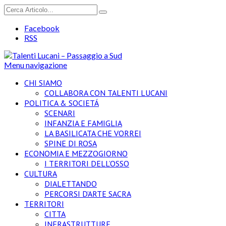
Facebook
RSS
Menu navigazione
CHI SIAMO
COLLABORA CON TALENTI LUCANI
POLITICA & SOCIETÁ
SCENARI
INFANZIA E FAMIGLIA
LA BASILICATA CHE VORREI
SPINE DI ROSA
ECONOMIA E MEZZOGIORNO
I TERRITORI DELL’OSSO
CULTURA
DIALETTANDO
PERCORSI D’ARTE SACRA
TERRITORI
CITTA
INFRASTRUTTURE