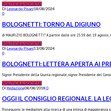
POLITICA & SOCIETA'
Di
Leonardo Pisani
18/08/2024
0
BOLOGNETTI: TORNO AL DIGIUNO
di MAURIZIO BOLOGNETTI* A partire dalle ore 23.59 del 19 agosto, i
POLITICA & SOCIETA'
Di
Leonardo Pisani
13/08/2024
0
BOLOGNETTI: LETTERA APERTA AI PRE
Signor Presidente della Giunta regionale, signor Presidente del Cons
POLITICA & SOCIETA'
Di
Redazione
08/08/2018
0
OGGI IL CONSIGLIO REGIONALE. LA LE
Proseguono le mediazioni alla ricerca di una intesa di maggioranza s