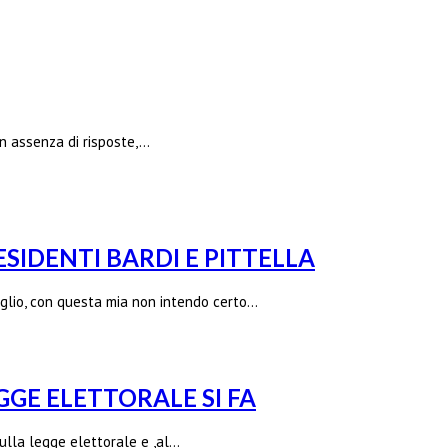
n assenza di risposte,…
SIDENTI BARDI E PITTELLA
iglio, con questa mia non intendo certo…
GGE ELETTORALE SI FA
ulla legge elettorale e ,al…