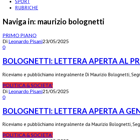
SPORT
RUBRICHE
Naviga in:
maurizio bolognetti
PRIMO PIANO
Di
Leonardo Pisani
23/05/2025
0
BOLOGNETTI: LETTERA APERTA AL PR
Riceviamo e pubblichiamo integralmente Di Maurizio Bolognetti, Segr
POLITICA & SOCIETA'
Di
Leonardo Pisani
21/05/2025
0
BOLOGNETTI: LETTERA APERTA A GE
Riceviamo e pubblichiamo integralmente da Maurizio Bolognetti, Seg
POLITICA & SOCIETA'