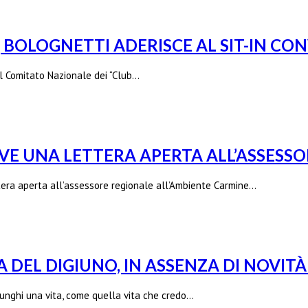
, BOLOGNETTI ADERISCE AL SIT-IN CO
el Comitato Nazionale dei “Club…
IVE UNA LETTERA APERTA ALL’ASSESSO
ettera aperta all’assessore regionale all’Ambiente Carmine…
 DEL DIGIUNO, IN ASSENZA DI NOVITÀ
nghi una vita, come quella vita che credo…