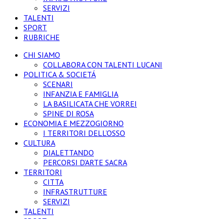
SERVIZI
TALENTI
SPORT
RUBRICHE
CHI SIAMO
COLLABORA CON TALENTI LUCANI
POLITICA & SOCIETÁ
SCENARI
INFANZIA E FAMIGLIA
LA BASILICATA CHE VORREI
SPINE DI ROSA
ECONOMIA E MEZZOGIORNO
I TERRITORI DELL’OSSO
CULTURA
DIALETTANDO
PERCORSI D’ARTE SACRA
TERRITORI
CITTA
INFRASTRUTTURE
SERVIZI
TALENTI