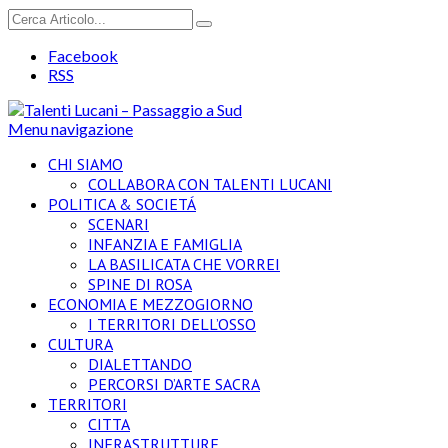
Facebook
RSS
Menu navigazione
CHI SIAMO
COLLABORA CON TALENTI LUCANI
POLITICA & SOCIETÁ
SCENARI
INFANZIA E FAMIGLIA
LA BASILICATA CHE VORREI
SPINE DI ROSA
ECONOMIA E MEZZOGIORNO
I TERRITORI DELL’OSSO
CULTURA
DIALETTANDO
PERCORSI D’ARTE SACRA
TERRITORI
CITTA
INFRASTRUTTURE