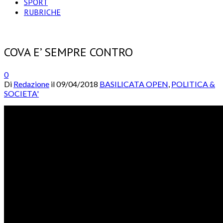
SPORT
RUBRICHE
COVA E’ SEMPRE CONTRO
0
Di
Redazione
il
09/04/2018
BASILICATA OPEN
,
POLITICA &
SOCIETA'