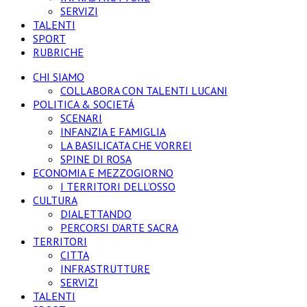
SERVIZI
TALENTI
SPORT
RUBRICHE
CHI SIAMO
COLLABORA CON TALENTI LUCANI
POLITICA & SOCIETÁ
SCENARI
INFANZIA E FAMIGLIA
LA BASILICATA CHE VORREI
SPINE DI ROSA
ECONOMIA E MEZZOGIORNO
I TERRITORI DELL’OSSO
CULTURA
DIALETTANDO
PERCORSI D’ARTE SACRA
TERRITORI
CITTA
INFRASTRUTTURE
SERVIZI
TALENTI