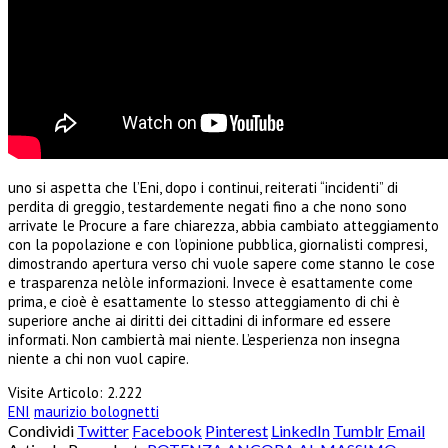
uno si aspetta che l’Eni, dopo i continui, reiterati “incidenti” di
perdita di greggio, testardemente negati fino a che nono sono
arrivate le Procure a fare chiarezza, abbia cambiato atteggiamento
con la popolazione e con l’opinione pubblica, giornalisti compresi,
dimostrando apertura verso chi vuole sapere come stanno le cose
e trasparenza nelòle informazioni. Invece è esattamente come
prima, e cioè è esattamente lo stesso atteggiamento di chi è
superiore anche ai diritti dei cittadini di informare ed essere
informati. Non cambiertà mai niente. L’esperienza non insegna
niente a chi non vuol capire.
Visite Articolo:
2.222
ENI
maurizio bolognetti
Condividi
Twitter
Facebook
Pinterest
LinkedIn
Tumblr
Email