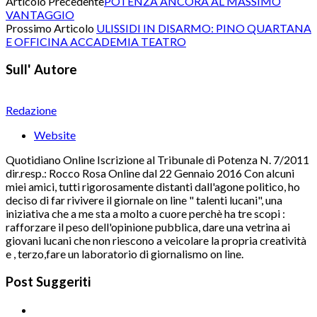
Articolo Precedente
POTENZA ANCORA AL MASSIMO
VANTAGGIO
Prossimo Articolo
ULISSIDI IN DISARMO: PINO QUARTANA
E OFFICINA ACCADEMIA TEATRO
Sull' Autore
Redazione
Website
Quotidiano Online Iscrizione al Tribunale di Potenza N. 7/2011
dir.resp.: Rocco Rosa Online dal 22 Gennaio 2016 Con alcuni
miei amici, tutti rigorosamente distanti dall'agone politico, ho
deciso di far rivivere il giornale on line " talenti lucani", una
iniziativa che a me sta a molto a cuore perchè ha tre scopi :
rafforzare il peso dell'opinione pubblica, dare una vetrina ai
giovani lucani che non riescono a veicolare la propria creatività
e , terzo,fare un laboratorio di giornalismo on line.
Post Suggeriti