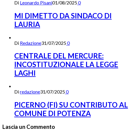
Di
Leonardo Pisani
01/08/2025
0
MI DIMETTO DA SINDACO DI
LAURIA
Di
Redazione
31/07/2025
0
CENTRALE DEL MERCURE:
INCOSTITUZIONALE LA LEGGE
LAGHI
Di
redazione
31/07/2025
0
PICERNO (FI) SU CONTRIBUTO AL
COMUNE DI POTENZA
Lascia un Commento