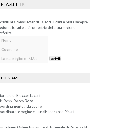
NEWSLETTER
scriviti alla Newsletter di Talenti Lucani e resta sempre
ggiornato sulle ultime notizie della tua regione
referita.
Iscriviti
CHI SIAMO
iornale di Blogger Lucani
ir. Resp. Rocco Rosa
oordinamento: Ida Leone
oordinatore pagine culturali: Leonardo Pisani
uotidiano Online Iscrizione al Tribunale di Potenza N.