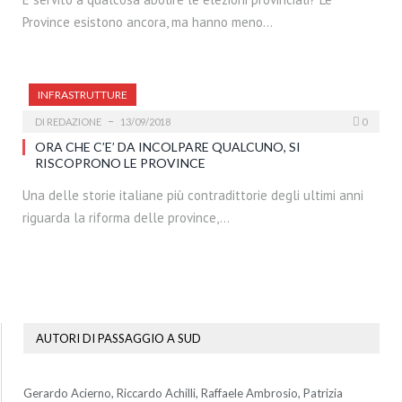
Province esistono ancora, ma hanno meno…
INFRASTRUTTURE
DI
REDAZIONE
13/09/2018
0
ORA CHE C’E’ DA INCOLPARE QUALCUNO, SI
RISCOPRONO LE PROVINCE
Una delle storie italiane più contradittorie degli ultimi anni
riguarda la riforma delle province,…
AUTORI DI PASSAGGIO A SUD
Gerardo Acierno, Riccardo Achilli, Raffaele Ambrosio, Patrizia