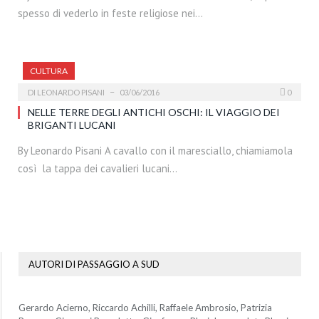
spesso di vederlo in feste religiose nei…
CULTURA
DI
LEONARDO PISANI
03/06/2016
0
NELLE TERRE DEGLI ANTICHI OSCHI: IL VIAGGIO DEI
BRIGANTI LUCANI
By Leonardo Pisani A cavallo con il maresciallo, chiamiamola
così la tappa dei cavalieri lucani…
AUTORI DI PASSAGGIO A SUD
Gerardo Acierno, Riccardo Achilli, Raffaele Ambrosio, Patrizia