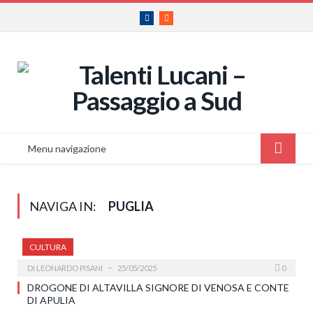
Facebook
RSS
Menu navigazione
NAVIGA IN:
PUGLIA
CULTURA
DI
LEONARDO PISANI
25/05/2025
0
DROGONE DI ALTAVILLA SIGNORE DI VENOSA E CONTE
DI APULIA