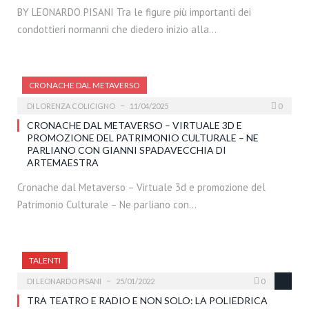
BY LEONARDO PISANI Tra le figure più importanti dei
condottieri normanni che diedero inizio alla…
CRONACHE DAL METAVERSO
DI
LORENZA COLICIGNO
11/04/2025
0
CRONACHE DAL METAVERSO – VIRTUALE 3D E
PROMOZIONE DEL PATRIMONIO CULTURALE – NE
PARLIANO CON GIANNI SPADAVECCHIA DI
ARTEMAESTRA
Cronache dal Metaverso – Virtuale 3d e promozione del
Patrimonio Culturale – Ne parliano con…
TALENTI
DI
LEONARDO PISANI
25/01/2022
0
TRA TEATRO E RADIO E NON SOLO: LA POLIEDRICA