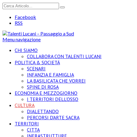
Facebook
RSS
Menu navigazione
CHI SIAMO
COLLABORA CON TALENTI LUCANI
POLITICA & SOCIETÁ
SCENARI
INFANZIA E FAMIGLIA
LA BASILICATA CHE VORREI
SPINE DI ROSA
ECONOMIA E MEZZOGIORNO
I TERRITORI DELL’OSSO
CULTURA
DIALETTANDO
PERCORSI D’ARTE SACRA
TERRITORI
CITTA
INFRASTRUTTURE