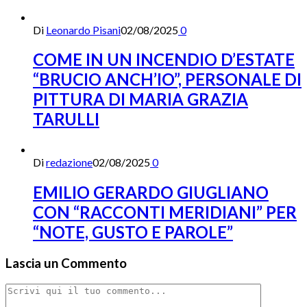
Di
Leonardo Pisani
02/08/2025
0
COME IN UN INCENDIO D’ESTATE
“BRUCIO ANCH’IO”, PERSONALE DI
PITTURA DI MARIA GRAZIA
TARULLI
Di
redazione
02/08/2025
0
EMILIO GERARDO GIUGLIANO
CON “RACCONTI MERIDIANI” PER
“NOTE, GUSTO E PAROLE”
Lascia un Commento