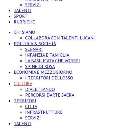
SERVIZI
TALENTI
SPORT
RUBRICHE
CHI SIAMO
COLLABORA CON TALENTI LUCANI
POLITICA & SOCIETÁ
SCENARI
INFANZIA E FAMIGLIA
LA BASILICATA CHE VORREI
SPINE DI ROSA
ECONOMIA E MEZZOGIORNO
I TERRITORI DELL’OSSO
CULTURA
DIALETTANDO
PERCORSI D’ARTE SACRA
TERRITORI
CITTA
INFRASTRUTTURE
SERVIZI
TALENTI