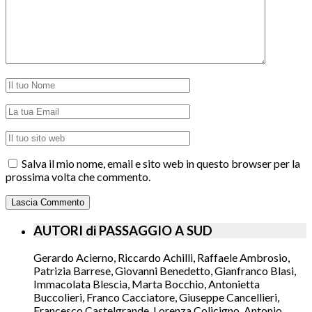
Salva il mio nome, email e sito web in questo browser per la
prossima volta che commento.
AUTORI di PASSAGGIO A SUD
Gerardo Acierno, Riccardo Achilli, Raffaele Ambrosio,
Patrizia Barrese, Giovanni Benedetto, Gianfranco Blasi,
Immacolata Blescia, Marta Bocchio, Antonietta
Buccolieri, Franco Cacciatore, Giuseppe Cancellieri,
Francesco Castelgrande, Lorenza Colicigno, Antonio