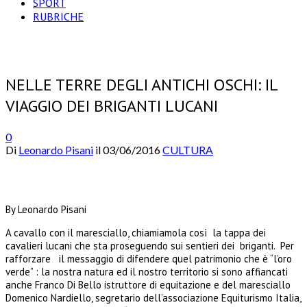
SPORT
RUBRICHE
NELLE TERRE DEGLI ANTICHI OSCHI: IL
VIAGGIO DEI BRIGANTI LUCANI
0
Di
Leonardo Pisani
il
03/06/2016
CULTURA
By Leonardo Pisani
A cavallo con il maresciallo, chiamiamola così la tappa dei
cavalieri lucani che sta proseguendo sui sentieri dei briganti. Per
rafforzare il messaggio di difendere quel patrimonio che è “l’oro
verde” : la nostra natura ed il nostro territorio si sono affiancati
anche Franco Di Bello istruttore di equitazione e del maresciallo
Domenico Nardiello, segretario dell’associazione Equiturismo Italia,