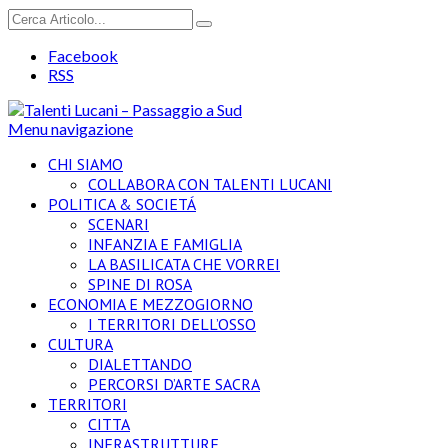
Facebook
RSS
Menu navigazione
CHI SIAMO
COLLABORA CON TALENTI LUCANI
POLITICA & SOCIETÁ
SCENARI
INFANZIA E FAMIGLIA
LA BASILICATA CHE VORREI
SPINE DI ROSA
ECONOMIA E MEZZOGIORNO
I TERRITORI DELL’OSSO
CULTURA
DIALETTANDO
PERCORSI D’ARTE SACRA
TERRITORI
CITTA
INFRASTRUTTURE