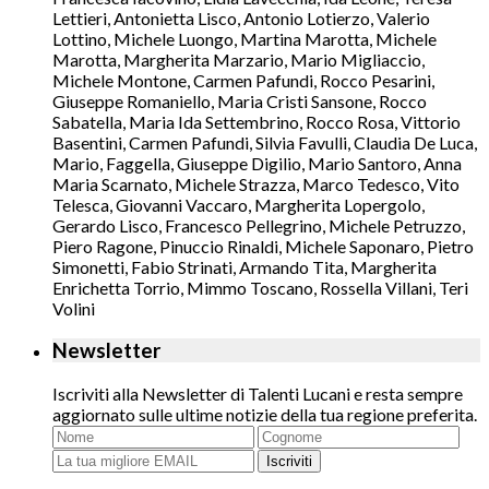
Lettieri, Antonietta Lisco, Antonio Lotierzo, Valerio
Lottino, Michele Luongo, Martina Marotta, Michele
Marotta, Margherita Marzario, Mario Migliaccio,
Michele Montone, Carmen Pafundi, Rocco Pesarini,
Giuseppe Romaniello, Maria Cristi Sansone, Rocco
Sabatella, Maria Ida Settembrino, Rocco Rosa, Vittorio
Basentini, Carmen Pafundi, Silvia Favulli, Claudia De Luca,
Mario, Faggella, Giuseppe Digilio, Mario Santoro, Anna
Maria Scarnato, Michele Strazza, Marco Tedesco, Vito
Telesca, Giovanni Vaccaro, Margherita Lopergolo,
Gerardo Lisco, Francesco Pellegrino, Michele Petruzzo,
Piero Ragone, Pinuccio Rinaldi, Michele Saponaro, Pietro
Simonetti, Fabio Strinati, Armando Tita, Margherita
Enrichetta Torrio, Mimmo Toscano, Rossella Villani, Teri
Volini
Newsletter
Iscriviti alla Newsletter di Talenti Lucani e resta sempre
aggiornato sulle ultime notizie della tua regione preferita.
Iscriviti