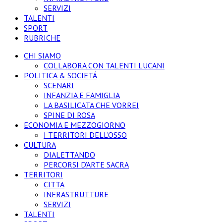
SERVIZI
TALENTI
SPORT
RUBRICHE
CHI SIAMO
COLLABORA CON TALENTI LUCANI
POLITICA & SOCIETÁ
SCENARI
INFANZIA E FAMIGLIA
LA BASILICATA CHE VORREI
SPINE DI ROSA
ECONOMIA E MEZZOGIORNO
I TERRITORI DELL’OSSO
CULTURA
DIALETTANDO
PERCORSI D’ARTE SACRA
TERRITORI
CITTA
INFRASTRUTTURE
SERVIZI
TALENTI