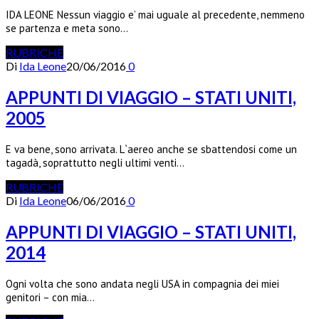
IDA LEONE Nessun viaggio e’ mai uguale al precedente, nemmeno
se partenza e meta sono…
RUBRICHE
Di
Ida Leone
20/06/2016
0
APPUNTI DI VIAGGIO – STATI UNITI,
2005
E va bene, sono arrivata. L`aereo anche se sbattendosi come un
tagadà, soprattutto negli ultimi venti…
RUBRICHE
Di
Ida Leone
06/06/2016
0
APPUNTI DI VIAGGIO – STATI UNITI,
2014
Ogni volta che sono andata negli USA in compagnia dei miei
genitori – con mia…