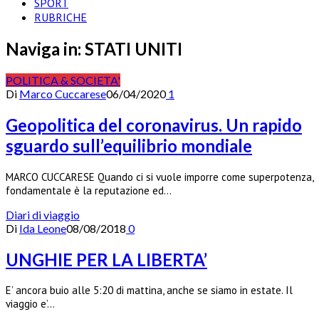
SPORT
RUBRICHE
Naviga in:
STATI UNITI
POLITICA & SOCIETA'
Di
Marco Cuccarese
06/04/2020
1
Geopolitica del coronavirus. Un rapido
sguardo sull’equilibrio mondiale
MARCO CUCCARESE Quando ci si vuole imporre come superpotenza,
fondamentale è la reputazione ed…
Diari di viaggio
Di
Ida Leone
08/08/2018
0
UNGHIE PER LA LIBERTA’
E’ ancora buio alle 5:20 di mattina, anche se siamo in estate. Il
viaggio e’…