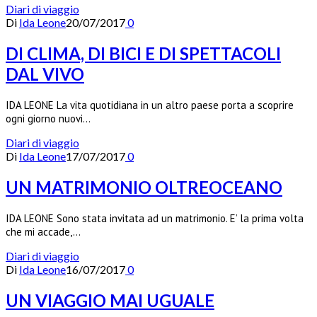
Diari di viaggio
Di
Ida Leone
20/07/2017
0
DI CLIMA, DI BICI E DI SPETTACOLI
DAL VIVO
IDA LEONE La vita quotidiana in un altro paese porta a scoprire
ogni giorno nuovi…
Diari di viaggio
Di
Ida Leone
17/07/2017
0
UN MATRIMONIO OLTREOCEANO
IDA LEONE Sono stata invitata ad un matrimonio. E’ la prima volta
che mi accade,…
Diari di viaggio
Di
Ida Leone
16/07/2017
0
UN VIAGGIO MAI UGUALE